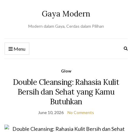
Gaya Modern
Modern dalam Gaya, Cerdas dalam Pilihan
Ex
Menu
se
fo
Glow
Double Cleansing: Rahasia Kulit
Bersih dan Sehat yang Kamu
Butuhkan
June 10, 2026
No Comments