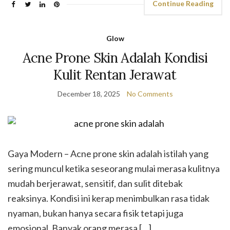
Continue Reading
Glow
Acne Prone Skin Adalah Kondisi
Kulit Rentan Jerawat
December 18, 2025
No Comments
Gaya Modern – Acne prone skin adalah istilah yang
sering muncul ketika seseorang mulai merasa kulitnya
mudah berjerawat, sensitif, dan sulit ditebak
reaksinya. Kondisi ini kerap menimbulkan rasa tidak
nyaman, bukan hanya secara fisik tetapi juga
emosional. Banyak orang merasa […]