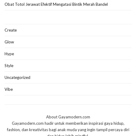
Obat Totol Jerawat Efektif Mengatasi Bintik Merah Bandel
Create
Glow
Hype
Style
Uncategorized
Vibe
About Gayamodern.com
Gayamodern.com hadir untuk memberikan inspirasi gaya hidup,
fashion, dan kreativitas bagi anak muda yang ingin tampil percaya diri
dan hidup lebih mindful.