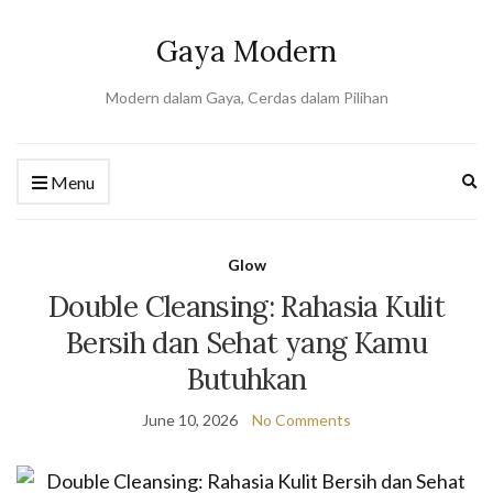
Gaya Modern
Modern dalam Gaya, Cerdas dalam Pilihan
Ex
Menu
se
fo
Glow
Double Cleansing: Rahasia Kulit
Bersih dan Sehat yang Kamu
Butuhkan
June 10, 2026
No Comments