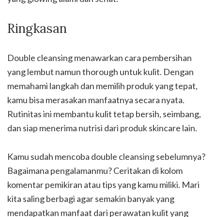
Ringkasan
Double cleansing menawarkan cara pembersihan
yang lembut namun thorough untuk kulit. Dengan
memahami langkah dan memilih produk yang tepat,
kamu bisa merasakan manfaatnya secara nyata.
Rutinitas ini membantu kulit tetap bersih, seimbang,
dan siap menerima nutrisi dari produk skincare lain.
Kamu sudah mencoba double cleansing sebelumnya?
Bagaimana pengalamanmu? Ceritakan di kolom
komentar pemikiran atau tips yang kamu miliki. Mari
kita saling berbagi agar semakin banyak yang
mendapatkan manfaat dari perawatan kulit yang