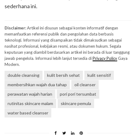
sederhana ini.
Disclaimer:
Artikel ini disusun sebagai konten informatif dengan
memanfaatkan referensi publik dan pengolahan data berbasis
teknologi. Informasi yang disampaikan tidak dimaksudkan sebagai
nasihat profesional, kebijakan resmi, atau dokumen hukum. Segala
keputusan yang diambil berdasarkan artikel ini berada di luar tanggung
jawab pengelola. Informasi lebih lanjut tersedia di
Privacy Policy
Gaya
Modern.
double cleansing
kulit bersih sehat
kulit sensitif
membersihkan wajah dua tahap
oil cleanser
perawatan wajah harian
pori pori tersumbat
rutinitas skincare malam
skincare pemula
water based cleanser