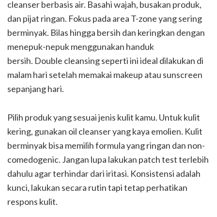
cleanser berbasis air. Basahi wajah, busakan produk,
dan pijat ringan. Fokus pada area T-zone yang sering
berminyak. Bilas hingga bersih dan keringkan dengan
menepuk-nepuk menggunakan handuk
bersih. Double cleansing seperti ini ideal dilakukan di
malam hari setelah memakai makeup atau sunscreen
sepanjang hari.
Pilih produk yang sesuai jenis kulit kamu. Untuk kulit
kering, gunakan oil cleanser yang kaya emolien. Kulit
berminyak bisa memilih formula yang ringan dan non-
comedogenic. Jangan lupa lakukan patch test terlebih
dahulu agar terhindar dari iritasi. Konsistensi adalah
kunci, lakukan secara rutin tapi tetap perhatikan
respons kulit.