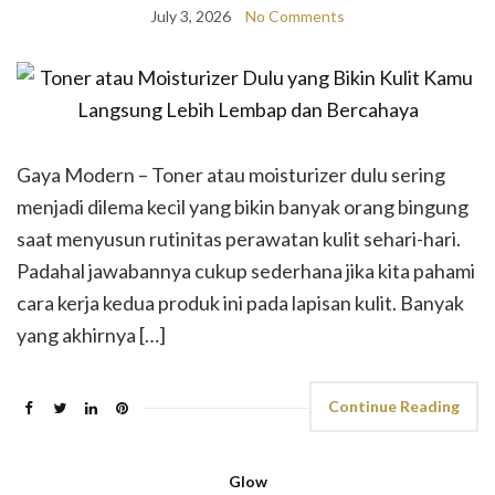
July 3, 2026
No Comments
Gaya Modern – Toner atau moisturizer dulu sering
menjadi dilema kecil yang bikin banyak orang bingung
saat menyusun rutinitas perawatan kulit sehari-hari.
Padahal jawabannya cukup sederhana jika kita pahami
cara kerja kedua produk ini pada lapisan kulit. Banyak
yang akhirnya […]
Continue Reading
Glow