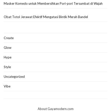
Masker Komedo untuk Membersihkan Pori-pori Tersumbat di Wajah
Obat Totol Jerawat Efektif Mengatasi Bintik Merah Bandel
Create
Glow
Hype
Style
Uncategorized
Vibe
About Gayamodern.com