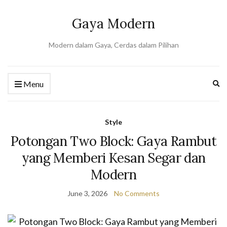
Gaya Modern
Modern dalam Gaya, Cerdas dalam Pilihan
Ex
Menu
se
fo
Style
Potongan Two Block: Gaya Rambut
yang Memberi Kesan Segar dan
Modern
June 3, 2026
No Comments