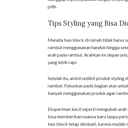
pilih.
Tips Styling yang Bisa D
Menata two block di rumah tidak harus s
rambut menggunakan handuk hingga seten
arah pada rambut. Arahkan ke depan untuk
yang lebih rapi.
Setelah itu, ambil sedikit produk styling
rambut. Fokuskan pada bagian atas untuk
banyak menggunakan produk agar rambut t
Eksperimen kecil seperti mengubah arah
bisa memberikan nuansa baru tanpa perlu 
two block tetap diminati, karena mudah 