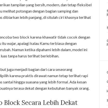
kan tampilan yang bersih, modern, dan tetap fleksibel
mu melihat potongan dengan bagian samping dan
 dibiarkan lebih panjang, di situlah ciri khasnya terlihat
mencoba two block karena khawatir tidak cocok dengan
u itu wajar, apalagi kalau Kamu terbiasa dengan
rubah. Namun ketika dipahami lebih dalam, model ini
uas tanpa harus terlihat berlebihan.
but juga menjadi bagian dari cara seseorang
pilih karena praktis dirawat namun tetap terlihat rapi
tas santai hingga suasana yang lebih formal. Ada kesan
embuatnya terasa dekat dengan kebutuhan banyak orang.
 Block Secara Lebih Dekat