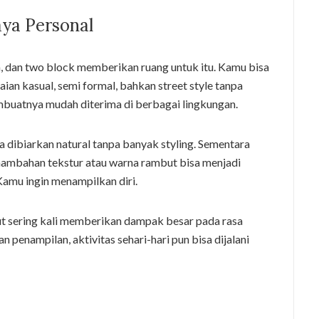
ya Personal
, dan two block memberikan ruang untuk itu. Kamu bisa
n kasual, semi formal, bahkan street style tanpa
membuatnya mudah diterima di berbagai lingkungan.
sa dibiarkan natural tanpa banyak styling. Sementara
penambahan tekstur atau warna rambut bisa menjadi
amu ingin menampilkan diri.
t sering kali memberikan dampak besar pada rasa
 penampilan, aktivitas sehari-hari pun bisa dijalani