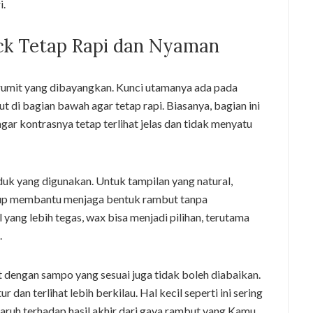
i.
ck Tetap Rapi dan Nyaman
umit yang dibayangkan. Kunci utamanya ada pada
 di bagian bawah agar tetap rapi. Biasanya, bagian ini
gar kontrasnya tetap terlihat jelas dan tidak menyatu
uk yang digunakan. Untuk tampilan yang natural,
kup membantu menjaga bentuk rambut tanpa
l yang lebih tegas, wax bisa menjadi pilihan, terutama
.
 dengan sampo yang sesuai juga tidak boleh diabaikan.
dan terlihat lebih berkilau. Hal kecil seperti ini sering
aruh terhadap hasil akhir dari gaya rambut yang Kamu