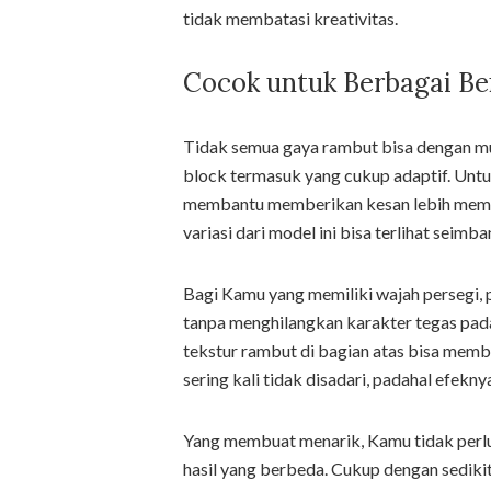
tidak membatasi kreativitas.
Cocok untuk Berbagai B
Tidak semua gaya rambut bisa dengan m
block termasuk yang cukup adaptif. Untuk
membantu memberikan kesan lebih meman
variasi dari model ini bisa terlihat seimba
Bagi Kamu yang memiliki wajah persegi, 
tanpa menghilangkan karakter tegas pada 
tekstur rambut di bagian atas bisa membu
sering kali tidak disadari, padahal efek
Yang membuat menarik, Kamu tidak perl
hasil yang berbeda. Cukup dengan sedikit 