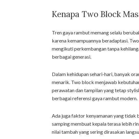
Kenapa Two Block Masi
Tren gaya rambut memang selalu berubah
karena kemampuannya beradaptasi. Two 
mengikuti perkembangan tanpa kehilangan
berbagai generasi.
Dalam kehidupan sehari-hari, banyak oran
menarik. Two block menjawab kebutuhan
perawatan dan tampilan yang tetap stylish
berbagai referensi gaya rambut modern.
Ada juga faktor kenyamanan yang tidak bi
samping membuat kepala terasa lebih ring
nilai tambah yang sering dirasakan langs