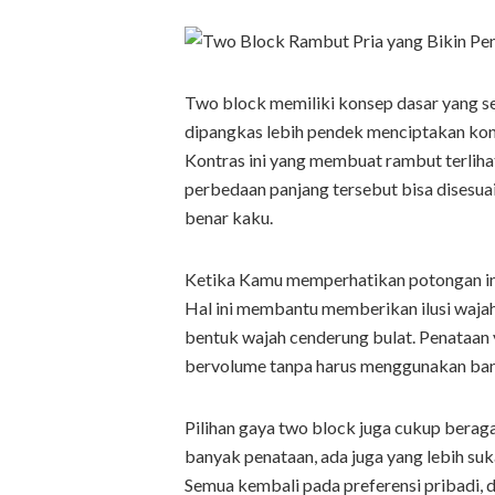
Two block memiliki konsep dasar yang s
dipangkas lebih pendek menciptakan kont
Kontras ini yang membuat rambut terlihat
perbedaan panjang tersebut bisa disesuai
benar kaku.
Ketika Kamu memperhatikan potongan ini, 
Hal ini membantu memberikan ilusi wajah
bentuk wajah cenderung bulat. Penataan 
bervolume tanpa harus menggunakan bany
Pilihan gaya two block juga cukup beraga
banyak penataan, ada juga yang lebih s
Semua kembali pada preferensi pribadi, d