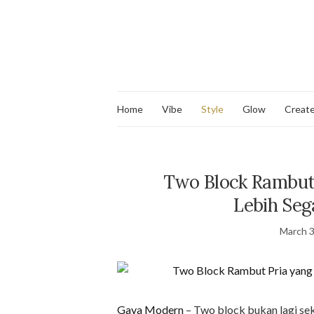
Home
Vibe
Style
Glow
Creat
Two Block Rambut 
Lebih Seg
March 3
Gaya Modern
– Two block bukan lagi seka