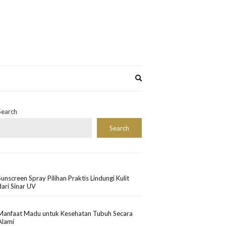
Expand
search
form
Search
Search
Sunscreen Spray Pilihan Praktis Lindungi Kulit
dari Sinar UV
Manfaat Madu untuk Kesehatan Tubuh Secara
Alami