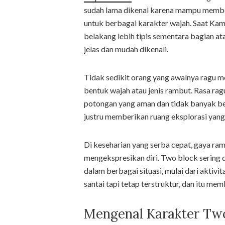
sudah lama dikenal karena mampu memberi
untuk berbagai karakter wajah. Saat Ka
belakang lebih tipis sementara bagian atas
jelas dan mudah dikenali.
Tidak sedikit orang yang awalnya ragu 
bentuk wajah atau jenis rambut. Rasa rag
potongan yang aman dan tidak banyak be
justru memberikan ruang eksplorasi yang l
Di keseharian yang serba cepat, gaya ram
mengekspresikan diri. Two block sering di
dalam berbagai situasi, mulai dari aktivi
santai tapi tetap terstruktur, dan itu m
Mengenal Karakter Two