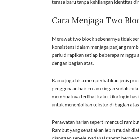
terasa baru tanpa kehilangan identitas dir
Cara Menjaga Two Blo
Merawat two block sebenarnya tidak ser
konsistensi dalam menjaga panjang rambut
perlu dirapikan setiap beberapa minggu a
dengan bagian atas.
Kamu juga bisa memperhatikan jenis prod
penggunaan hair cream ringan sudah cu
membuatnya terlihat kaku. Jika ingin hasi
untuk menonjolkan tekstur di bagian atas
Perawatan harian seperti mencuci rambut
Rambut yang sehat akan lebih mudah diatur 
dianggap sepele, padahal sangat berpeng