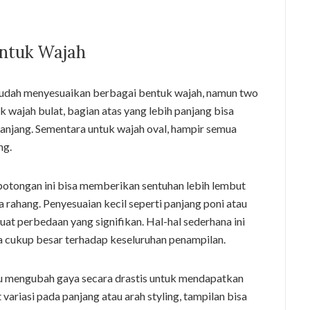
entuk Wajah
udah menyesuaikan berbagai bentuk wajah, namun two
 wajah bulat, bagian atas yang lebih panjang bisa
jang. Sementara untuk wajah oval, hampir semua
ng.
potongan ini bisa memberikan sentuhan lebih lembut
rahang. Penyesuaian kecil seperti panjang poni atau
at perbedaan yang signifikan. Hal-hal sederhana ini
nya cukup besar terhadap keseluruhan penampilan.
u mengubah gaya secara drastis untuk mendapatkan
variasi pada panjang atau arah styling, tampilan bisa