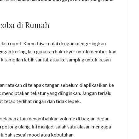
icoba di Rumah
elalu rumit. Kamu bisa mulai dengan mengeringkan
gah kering, lalu gunakan hair dryer untuk memberikan
 tampilan lebih santai, atau ke samping untuk kesan
 dan ratakan di telapak tangan sebelum diaplikasikan ke
 menciptakan tekstur yang diinginkan. Jangan terlalu
etap terlihat ringan dan tidak lepek.
 belahan atau menambahkan volume di bagian depan
potong ulang. Ini menjadi salah satu alasan mengapa
diubah sesuai mood atau kebutuhan.