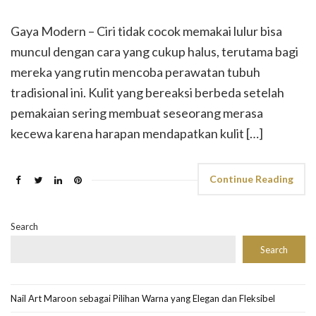
Gaya Modern – Ciri tidak cocok memakai lulur bisa
muncul dengan cara yang cukup halus, terutama bagi
mereka yang rutin mencoba perawatan tubuh
tradisional ini. Kulit yang bereaksi berbeda setelah
pemakaian sering membuat seseorang merasa
kecewa karena harapan mendapatkan kulit […]
Continue Reading
Search
Search
Nail Art Maroon sebagai Pilihan Warna yang Elegan dan Fleksibel