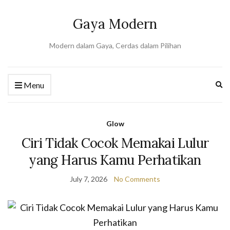
Gaya Modern
Modern dalam Gaya, Cerdas dalam Pilihan
Ex
Menu
se
fo
Glow
Ciri Tidak Cocok Memakai Lulur
yang Harus Kamu Perhatikan
July 7, 2026
No Comments