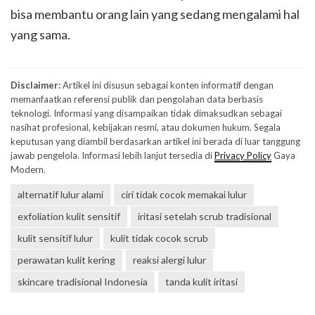
bisa membantu orang lain yang sedang mengalami hal
yang sama.
Disclaimer:
Artikel ini disusun sebagai konten informatif dengan
memanfaatkan referensi publik dan pengolahan data berbasis
teknologi. Informasi yang disampaikan tidak dimaksudkan sebagai
nasihat profesional, kebijakan resmi, atau dokumen hukum. Segala
keputusan yang diambil berdasarkan artikel ini berada di luar tanggung
jawab pengelola. Informasi lebih lanjut tersedia di
Privacy Policy
Gaya
Modern.
alternatif lulur alami
ciri tidak cocok memakai lulur
exfoliation kulit sensitif
iritasi setelah scrub tradisional
kulit sensitif lulur
kulit tidak cocok scrub
perawatan kulit kering
reaksi alergi lulur
skincare tradisional Indonesia
tanda kulit iritasi