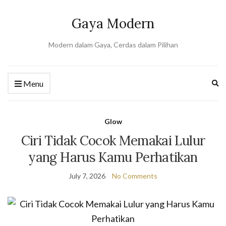
Gaya Modern
Modern dalam Gaya, Cerdas dalam Pilihan
Ex
Menu
se
fo
Glow
Ciri Tidak Cocok Memakai Lulur
yang Harus Kamu Perhatikan
July 7, 2026
No Comments