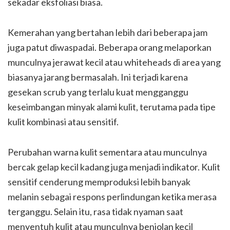
sekadar eksfoliasi biasa.
Kemerahan yang bertahan lebih dari beberapa jam
juga patut diwaspadai. Beberapa orang melaporkan
munculnya jerawat kecil atau whiteheads di area yang
biasanya jarang bermasalah. Ini terjadi karena
gesekan scrub yang terlalu kuat mengganggu
keseimbangan minyak alami kulit, terutama pada tipe
kulit kombinasi atau sensitif.
Perubahan warna kulit sementara atau munculnya
bercak gelap kecil kadang juga menjadi indikator. Kulit
sensitif cenderung memproduksi lebih banyak
melanin sebagai respons perlindungan ketika merasa
terganggu. Selain itu, rasa tidak nyaman saat
menyentuh kulit atau munculnya benjolan kecil