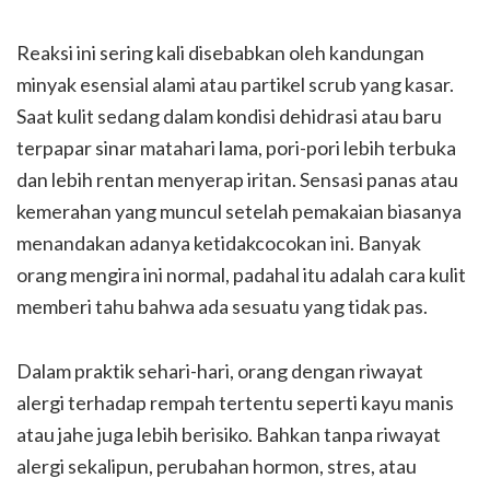
Reaksi ini sering kali disebabkan oleh kandungan
minyak esensial alami atau partikel scrub yang kasar.
Saat kulit sedang dalam kondisi dehidrasi atau baru
terpapar sinar matahari lama, pori-pori lebih terbuka
dan lebih rentan menyerap iritan. Sensasi panas atau
kemerahan yang muncul setelah pemakaian biasanya
menandakan adanya ketidakcocokan ini. Banyak
orang mengira ini normal, padahal itu adalah cara kulit
memberi tahu bahwa ada sesuatu yang tidak pas.
Dalam praktik sehari-hari, orang dengan riwayat
alergi terhadap rempah tertentu seperti kayu manis
atau jahe juga lebih berisiko. Bahkan tanpa riwayat
alergi sekalipun, perubahan hormon, stres, atau