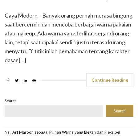
Gaya Modern – Banyak orang pernah merasa bingung
saat bercermin dan mencoba berbagai warna pakaian
atau makeup. Ada warna yang terlihat segar di orang
lain, tetapi saat dipakai sendiri justru terasa kurang
menyatu. Di titik inilah pemahaman tentang karakter
dasar […]
Continue Reading
Search
Search
Nail Art Maroon sebagai Pilihan Warna yang Elegan dan Fleksibel