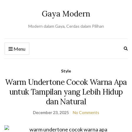
Gaya Modern
Modern dalam Gaya, Cerdas dalam Pilihan
Ex
Menu
se
fo
Style
Warm Undertone Cocok Warna Apa
untuk Tampilan yang Lebih Hidup
dan Natural
December 23, 2025
No Comments