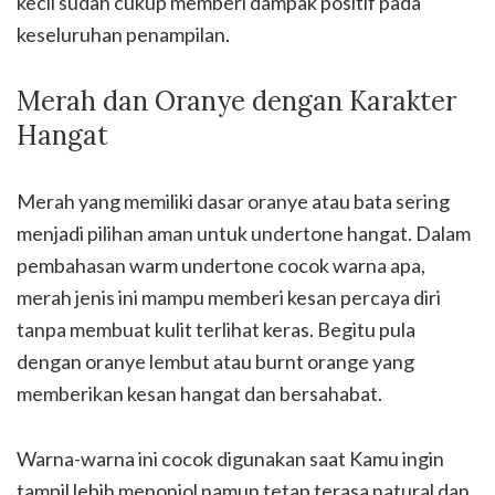
kecil sudah cukup memberi dampak positif pada
keseluruhan penampilan.
Merah dan Oranye dengan Karakter
Hangat
Merah yang memiliki dasar oranye atau bata sering
menjadi pilihan aman untuk undertone hangat. Dalam
pembahasan warm undertone cocok warna apa,
merah jenis ini mampu memberi kesan percaya diri
tanpa membuat kulit terlihat keras. Begitu pula
dengan oranye lembut atau burnt orange yang
memberikan kesan hangat dan bersahabat.
Warna-warna ini cocok digunakan saat Kamu ingin
tampil lebih menonjol namun tetap terasa natural dan