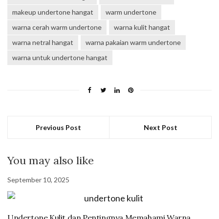
makeup undertone hangat
warm undertone
warna cerah warm undertone
warna kulit hangat
warna netral hangat
warna pakaian warm undertone
warna untuk undertone hangat
Previous Post
Next Post
You may also like
September 10, 2025
Undertone Kulit dan Pentingnya Memahami Warna