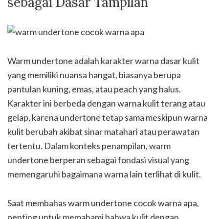
sebagai Dasar Tampilan
Warm undertone adalah karakter warna dasar kulit
yang memiliki nuansa hangat, biasanya berupa
pantulan kuning, emas, atau peach yang halus.
Karakter ini berbeda dengan warna kulit terang atau
gelap, karena undertone tetap sama meskipun warna
kulit berubah akibat sinar matahari atau perawatan
tertentu. Dalam konteks penampilan, warm
undertone berperan sebagai fondasi visual yang
memengaruhi bagaimana warna lain terlihat di kulit.
Saat membahas warm undertone cocok warna apa,
penting untuk memahami bahwa kulit dengan