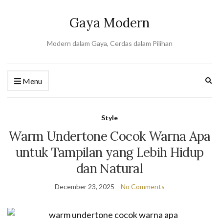
Gaya Modern
Modern dalam Gaya, Cerdas dalam Pilihan
Ex
Menu
se
fo
Style
Warm Undertone Cocok Warna Apa
untuk Tampilan yang Lebih Hidup
dan Natural
December 23, 2025
No Comments