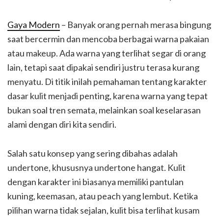
Gaya Modern
– Banyak orang pernah merasa bingung
saat bercermin dan mencoba berbagai warna pakaian
atau makeup. Ada warna yang terlihat segar di orang
lain, tetapi saat dipakai sendiri justru terasa kurang
menyatu. Di titik inilah pemahaman tentang karakter
dasar kulit menjadi penting, karena warna yang tepat
bukan soal tren semata, melainkan soal keselarasan
alami dengan diri kita sendiri.
Salah satu konsep yang sering dibahas adalah
undertone, khususnya undertone hangat. Kulit
dengan karakter ini biasanya memiliki pantulan
kuning, keemasan, atau peach yang lembut. Ketika
pilihan warna tidak sejalan, kulit bisa terlihat kusam