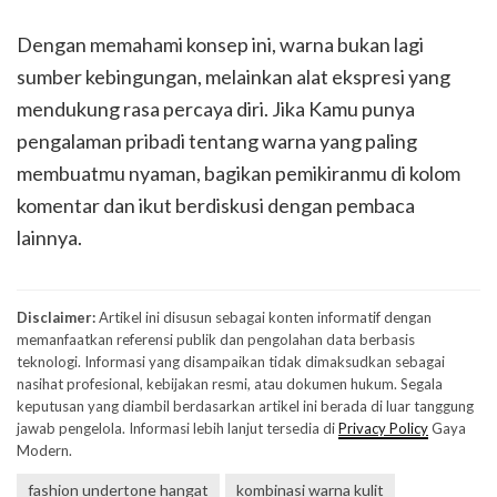
Dengan memahami konsep ini, warna bukan lagi
sumber kebingungan, melainkan alat ekspresi yang
mendukung rasa percaya diri. Jika Kamu punya
pengalaman pribadi tentang warna yang paling
membuatmu nyaman, bagikan pemikiranmu di kolom
komentar dan ikut berdiskusi dengan pembaca
lainnya.
Disclaimer:
Artikel ini disusun sebagai konten informatif dengan
memanfaatkan referensi publik dan pengolahan data berbasis
teknologi. Informasi yang disampaikan tidak dimaksudkan sebagai
nasihat profesional, kebijakan resmi, atau dokumen hukum. Segala
keputusan yang diambil berdasarkan artikel ini berada di luar tanggung
jawab pengelola. Informasi lebih lanjut tersedia di
Privacy Policy
Gaya
Modern.
fashion undertone hangat
kombinasi warna kulit