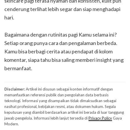
skincare pagi terasa nyaman dan konsisten, kulit pun
cenderung terlihat lebih segar dan siap menghadapi
hari.
Bagaimana dengan rutinitas pagi Kamu selama ini?
Setiap orang punya cara dan pengalaman berbeda.
Kamu bisa berbagi cerita atau pendapat di kolom
komentar, siapa tahu bisa saling memberi insight yang
bermanfaat.
Disclaimer:
Artikel ini disusun sebagai konten informatif dengan
memanfaatkan referensi publik dan pengolahan data berbasis
teknologi. Informasi yang disampaikan tidak dimaksudkan sebagai
nasihat profesional, kebijakan resmi, atau dokumen hukum. Segala
keputusan yang diambil berdasarkan artikel ini berada di luar tanggung
jawab pengelola. Informasi lebih lanjut tersedia di
Privacy Policy
Gaya
Modern.