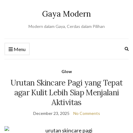
Gaya Modern
Modern dalam Gaya, Cerdas dalam Pilihan
Ex
Menu
se
fo
Glow
Urutan Skincare Pagi yang Tepat
agar Kulit Lebih Siap Menjalani
Aktivitas
December 23, 2025
No Comments