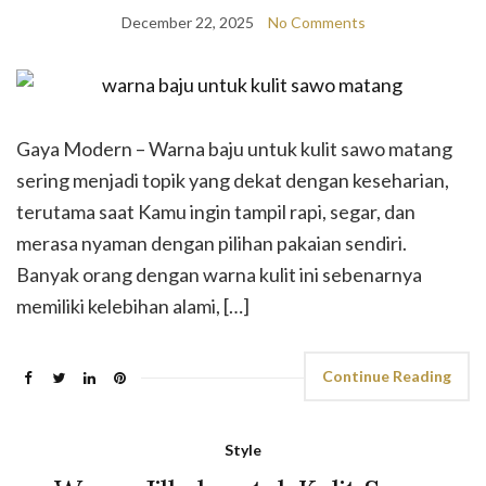
December 22, 2025
No Comments
Gaya Modern – Warna baju untuk kulit sawo matang
sering menjadi topik yang dekat dengan keseharian,
terutama saat Kamu ingin tampil rapi, segar, dan
merasa nyaman dengan pilihan pakaian sendiri.
Banyak orang dengan warna kulit ini sebenarnya
memiliki kelebihan alami, […]
Continue Reading
Style