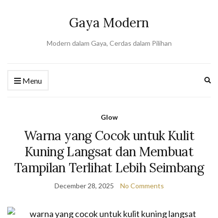
Gaya Modern
Modern dalam Gaya, Cerdas dalam Pilihan
Ex
Menu
se
fo
Glow
Warna yang Cocok untuk Kulit
Kuning Langsat dan Membuat
Tampilan Terlihat Lebih Seimbang
December 28, 2025
No Comments