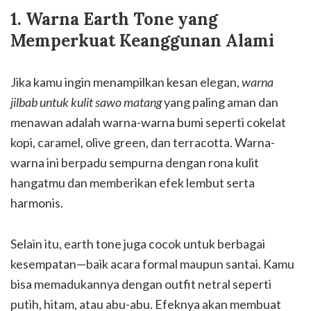
1. Warna Earth Tone yang
Memperkuat Keanggunan Alami
Jika kamu ingin menampilkan kesan elegan,
warna
jilbab untuk kulit sawo matang
yang paling aman dan
menawan adalah warna-warna bumi seperti cokelat
kopi, caramel, olive green, dan terracotta. Warna-
warna ini berpadu sempurna dengan rona kulit
hangatmu dan memberikan efek lembut serta
harmonis.
Selain itu, earth tone juga cocok untuk berbagai
kesempatan—baik acara formal maupun santai. Kamu
bisa memadukannya dengan outfit netral seperti
putih, hitam, atau abu-abu. Efeknya akan membuat