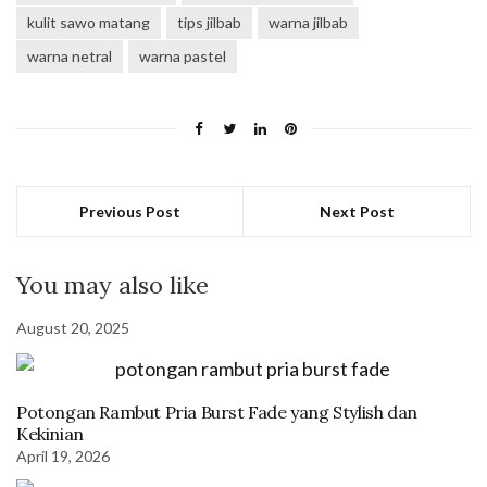
kulit sawo matang
tips jilbab
warna jilbab
warna netral
warna pastel
Previous Post
Next Post
You may also like
August 20, 2025
Potongan Rambut Pria Burst Fade yang Stylish dan
Kekinian
April 19, 2026