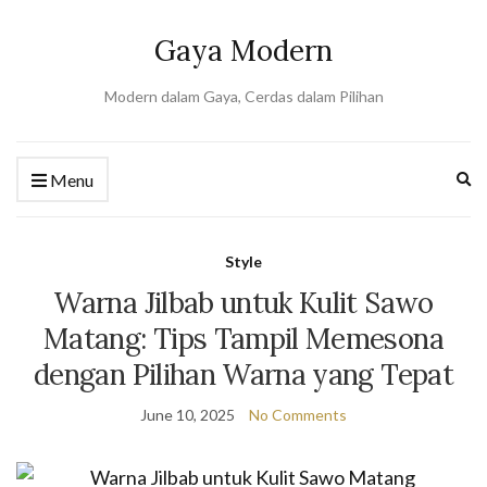
Gaya Modern
Modern dalam Gaya, Cerdas dalam Pilihan
Ex
Menu
se
fo
Style
Warna Jilbab untuk Kulit Sawo
Matang: Tips Tampil Memesona
dengan Pilihan Warna yang Tepat
June 10, 2025
No Comments