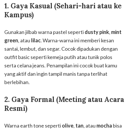
1. Gaya Kasual (Sehari-hari atau ke
Kampus)
Gunakan jilbab warna pastel seperti
dusty pink
,
mint
green
, atau
lilac
. Warna-warna ini memberi kesan
santai, lembut, dan segar. Cocok dipadukan dengan
outfit basic seperti kemeja putih atau tunik polos
serta celana jeans. Penampilan ini cocok buat kamu
yang aktif dan ingin tampil manis tanpa terlihat
berlebihan.
2. Gaya Formal (Meeting atau Acara
Resmi)
Warna earth tone seperti
olive
,
tan
, atau
mocha
bisa