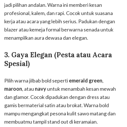
jadi pilihan andalan. Warna ini memberi kesan
profesional, kalem, dan rapi. Cocok untuk suasana
kerja atau acara yang lebih serius. Padukan dengan
blazer atau kemeja formal berwarna senada untuk
menampilkan aura dewasa dan elegan.
3. Gaya Elegan (Pesta atau Acara
Spesial)
Pilih warna jilbab bold seperti
emerald green
,
maroon
, atau
navy
untuk menambah kesan mewah
dan glamor. Cocok dipadukan dengan dress atau
gamis bermaterial satin atau brokat. Warna bold
mampu mengangkat pesona kulit sawo matang dan
membuatmu tampil stand out di keramaian.