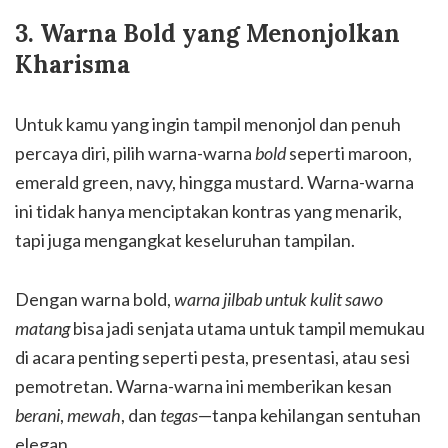
3. Warna Bold yang Menonjolkan
Kharisma
Untuk kamu yang ingin tampil menonjol dan penuh
percaya diri, pilih warna-warna
bold
seperti maroon,
emerald green, navy, hingga mustard. Warna-warna
ini tidak hanya menciptakan kontras yang menarik,
tapi juga mengangkat keseluruhan tampilan.
Dengan warna bold,
warna jilbab untuk kulit sawo
matang
bisa jadi senjata utama untuk tampil memukau
di acara penting seperti pesta, presentasi, atau sesi
pemotretan. Warna-warna ini memberikan kesan
berani
,
mewah
, dan
tegas
—tanpa kehilangan sentuhan
elegan.