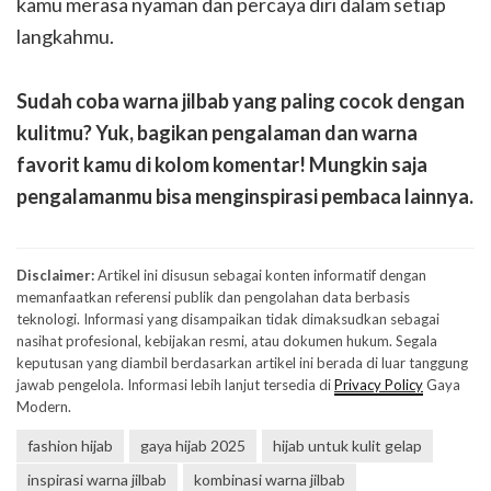
kamu merasa nyaman dan percaya diri dalam setiap
langkahmu.
Sudah coba warna jilbab yang paling cocok dengan
kulitmu? Yuk, bagikan pengalaman dan warna
favorit kamu di kolom komentar! Mungkin saja
pengalamanmu bisa menginspirasi pembaca lainnya.
Disclaimer:
Artikel ini disusun sebagai konten informatif dengan
memanfaatkan referensi publik dan pengolahan data berbasis
teknologi. Informasi yang disampaikan tidak dimaksudkan sebagai
nasihat profesional, kebijakan resmi, atau dokumen hukum. Segala
keputusan yang diambil berdasarkan artikel ini berada di luar tanggung
jawab pengelola. Informasi lebih lanjut tersedia di
Privacy Policy
Gaya
Modern.
fashion hijab
gaya hijab 2025
hijab untuk kulit gelap
inspirasi warna jilbab
kombinasi warna jilbab