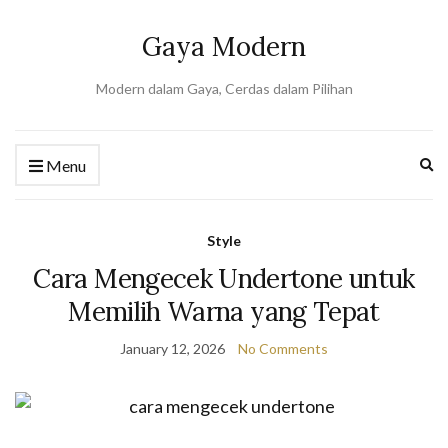
Gaya Modern
Modern dalam Gaya, Cerdas dalam Pilihan
Ex
Menu
se
fo
Style
Cara Mengecek Undertone untuk
Memilih Warna yang Tepat
January 12, 2026
No Comments