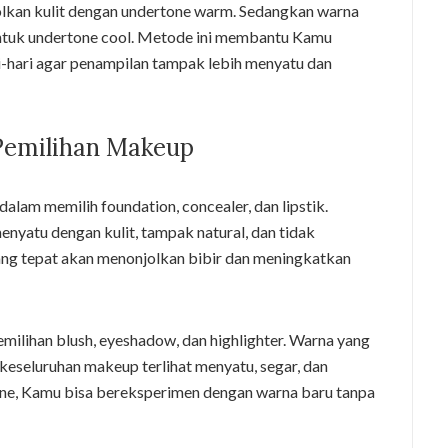
jolkan kulit dengan undertone warm. Sedangkan warna
k untuk undertone cool. Metode ini membantu Kamu
i-hari agar penampilan tampak lebih menyatu dan
Pemilihan Makeup
am memilih foundation, concealer, dan lipstik.
nyatu dengan kulit, tampak natural, dan tidak
ang tepat akan menonjolkan bibir dan meningkatkan
emilihan blush, eyeshadow, dan highlighter. Warna yang
keseluruhan makeup terlihat menyatu, segar, dan
ne, Kamu bisa bereksperimen dengan warna baru tanpa