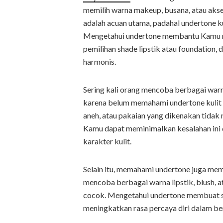
memilih warna makeup, busana, atau akse
adalah acuan utama, padahal undertone ku
Mengetahui undertone membantu Kamu m
pemilihan shade lipstik atau foundation
harmonis.
Sering kali orang mencoba berbagai warn
karena belum memahami undertone kulit 
aneh, atau pakaian yang dikenakan tidak
Kamu dapat meminimalkan kesalahan ini 
karakter kulit.
Selain itu, memahami undertone juga membu
mencoba berbagai warna lipstik, blush, 
cocok. Mengetahui undertone membuat seti
meningkatkan rasa percaya diri dalam b