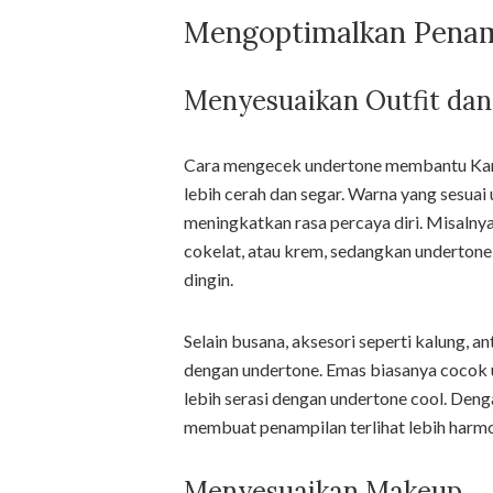
Mengoptimalkan Penam
Menyesuaikan Outfit dan
Cara mengecek undertone membantu Kam
lebih cerah dan segar. Warna yang sesuai u
meningkatkan rasa percaya diri. Misalny
cokelat, atau krem, sedangkan undertone 
dingin.
Selain busana, aksesori seperti kalung, an
dengan undertone. Emas biasanya cocok 
lebih serasi dengan undertone cool. Deng
membuat penampilan terlihat lebih harmo
Menyesuaikan Makeup