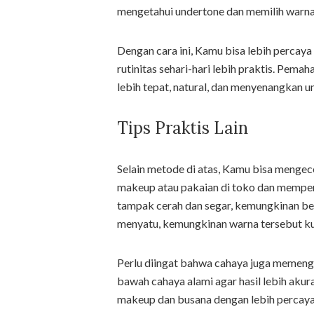
mengetahui undertone dan memilih warna 
Dengan cara ini, Kamu bisa lebih percay
rutinitas sehari-hari lebih praktis. Pe
lebih tepat, natural, dan menyenangkan un
Tips Praktis Lain
Selain metode di atas, Kamu bisa mengec
makeup atau pakaian di toko dan memper
tampak cerah dan segar, kemungkinan besa
menyatu, kemungkinan warna tersebut k
Perlu diingat bahwa cahaya juga memeng
bawah cahaya alami agar hasil lebih aku
makeup dan busana dengan lebih percaya