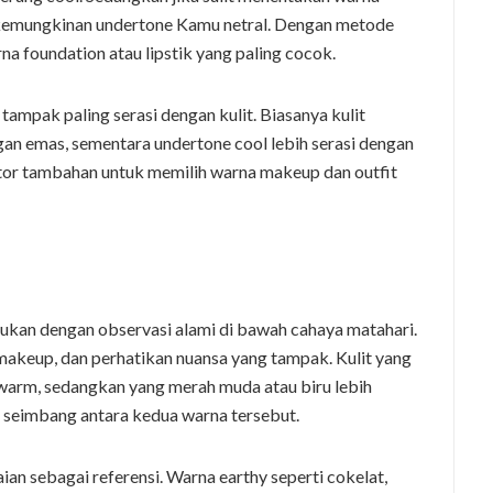
 kemungkinan undertone Kamu netral. Dengan metode
a foundation atau lipstik yang paling cocok.
g tampak paling serasi dengan kulit. Biasanya kulit
an emas, sementara undertone cool lebih serasi dengan
ikator tambahan untuk memilih warna makeup dan outfit
ukan dengan observasi alami di bawah cahaya matahari.
a makeup, dan perhatikan nuansa yang tampak. Kulit yang
 warm, sedangkan yang merah muda atau biru lebih
t seimbang antara kedua warna tersebut.
n sebagai referensi. Warna earthy seperti cokelat,