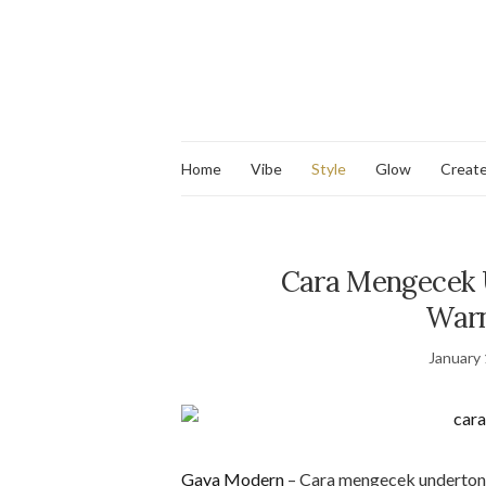
Home
Vibe
Style
Glow
Creat
Cara Mengecek 
Warn
January 
Gaya Modern
– Cara mengecek undertone