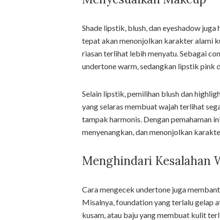
Shade lipstik, blush, dan eyeshadow juga
tepat akan menonjolkan karakter alami 
riasan terlihat lebih menyatu. Sebagai co
undertone warm, sedangkan lipstik pink d
Selain lipstik, pemilihan blush dan high
yang selaras membuat wajah terlihat sega
tampak harmonis. Dengan pemahaman ini
menyenangkan, dan menonjolkan karakter 
Menghindari Kesalahan 
Cara mengecek undertone juga membantu 
Misalnya, foundation yang terlalu gelap at
kusam, atau baju yang membuat kulit terli