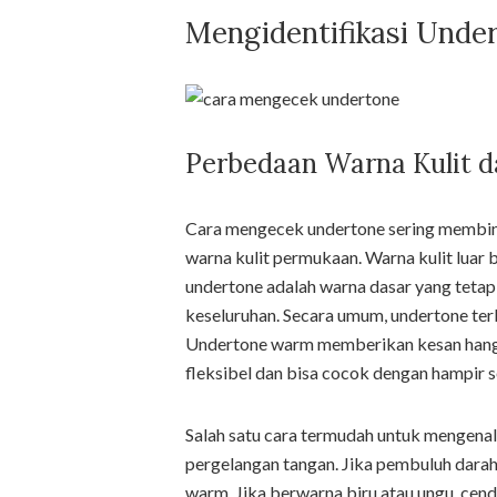
Mengidentifikasi Under
Perbedaan Warna Kulit 
Cara mengecek undertone sering membi
warna kulit permukaan. Warna kulit luar b
undertone adalah warna dasar yang teta
keseluruhan. Secara umum, undertone terb
Undertone warm memberikan kesan hangat
fleksibel dan bisa cocok dengan hampir 
Salah satu cara termudah untuk mengenal
pergelangan tangan. Jika pembuluh darah
warm. Jika berwarna biru atau ungu, cen