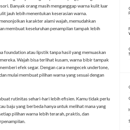
sori. Banyak orang masih menganggap warna kulit luar
lit jauh lebih menentukan keserasian warna.
enonjolkan karakter alami wajah, memudahkan
, dan membuat keseluruhan penampilan tampak lebih
a foundation atau lipstik tanpa hasil yang memuaskan
mereka. Wajah bisa terlihat kusam, warna bibir tampak
 memberi efek segar. Dengan cara mengecek undertone,
dan mulai membuat pilihan warna yang sesuai dengan
at rutinitas sehari-hari lebih efisien. Kamu tidak perlu
atau baju yang berbeda hanya untuk melihat mana yang
ap pilihan warna lebih terarah, praktis, dan
erpenampilan.