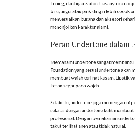
kuning, dan hijau zaitun biasanya menon
biru, ungu, atau pink dingin lebih coco
menyesuaikan busana dan aksesori sehar
menonjolkan karakter alami.
Peran Undertone dalam 
Memahami undertone sangat membantu dal
Foundation yang sesuai undertone akan me
membuat wajah terlihat kusam. Lipstik y
kesan segar pada wajah.
Selain itu, undertone juga memengaruhi p
selaras dengan undertone kulit membuat 
profesional. Dengan pemahaman underto
takut terlihat aneh atau tidak natural.