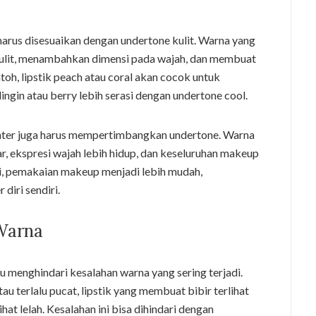
 harus disesuaikan dengan undertone kulit. Warna yang
kulit, menambahkan dimensi pada wajah, dan membuat
ntoh, lipstik peach atau coral akan cocok untuk
ingin atau berry lebih serasi dengan undertone cool.
lighter juga harus mempertimbangkan undertone. Warna
r, ekspresi wajah lebih hidup, dan keseluruhan makeup
, pemakaian makeup menjadi lebih mudah,
diri sendiri.
Warna
menghindari kesalahan warna yang sering terjadi.
au terlalu pucat, lipstik yang membuat bibir terlihat
hat lelah. Kesalahan ini bisa dihindari dengan