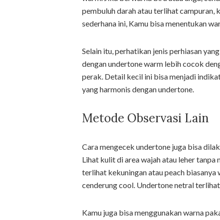
pembuluh darah atau terlihat campuran,
sederhana ini, Kamu bisa menentukan warn
Selain itu, perhatikan jenis perhiasan yan
dengan undertone warm lebih cocok deng
perak. Detail kecil ini bisa menjadi ind
yang harmonis dengan undertone.
Metode Observasi Lain
Cara mengecek undertone juga bisa dilak
Lihat kulit di area wajah atau leher tanp
terlihat kekuningan atau peach biasanya
cenderung cool. Undertone netral terliha
Kamu juga bisa menggunakan warna pakaia