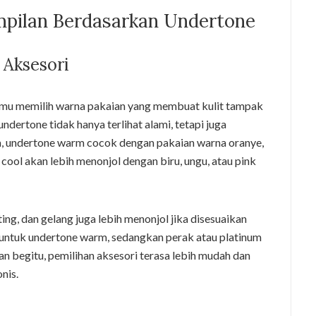
pilan Berdasarkan Undertone
 Aksesori
u memilih warna pakaian yang membuat kulit tampak
ndertone tidak hanya terlihat alami, tetapi juga
a, undertone warm cocok dengan pakaian warna oranye,
cool akan lebih menonjol dengan biru, ungu, atau pink
ting, dan gelang juga lebih menonjol jika disesuaikan
untuk undertone warm, sedangkan perak atau platinum
an begitu, pemilihan aksesori terasa lebih mudah dan
nis.