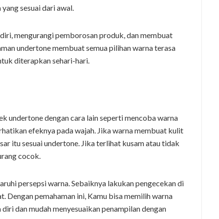
yang sesuai dari awal.
a diri, mengurangi pemborosan produk, dan membuat
mahaman undertone membuat semua pilihan warna terasa
tuk diterapkan sehari-hari.
ek undertone dengan cara lain seperti mencoba warna
hatikan efeknya pada wajah. Jika warna membuat kulit
r itu sesuai undertone. Jika terlihat kusam atau tidak
urang cocok.
aruhi persepsi warna. Sebaiknya lakukan pengecekan di
rat. Dengan pemahaman ini, Kamu bisa memilih warna
 diri dan mudah menyesuaikan penampilan dengan