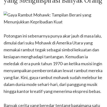
yang Menginspirasi Banyak Orang
Potongan ini sebenarnya punya akar jauh di masa lalu,
dimulai dari suku Mohawk di Amerika Utara yang
memakai rambut tegak sebagai simbol kekuatan dan
kesiapan menghadapi tantangan. Kemudian ia
meledak di era punk tahun 1970-an ketika musisi ingin
menyampaikan pemberontakan lewat rambut mereka
yang liar. Kini, gaya rambut mohawk sudah melebur ke
dalam dunia mode sehari-hari, dari panggung musik
hingga kantor kreatif yang menerima ekspresi bebas.
Banyak cerita yang beredar tentang bagaimana satu