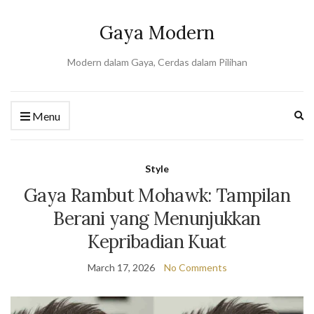
Gaya Modern
Modern dalam Gaya, Cerdas dalam Pilihan
Ex
Menu
se
fo
Style
Gaya Rambut Mohawk: Tampilan
Berani yang Menunjukkan
Kepribadian Kuat
March 17, 2026
No Comments