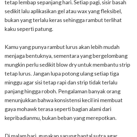
tetap lembap sepanjang hari. Setiap pagi, sisir basah
sedikit lalu aplikasikan gel atau wax yang fleksibel,
bukan yang terlalu keras sehingga rambut terlihat
kaku seperti patung.
Kamu yang punya rambut lurus akan lebih mudah
menjaga bentuknya, sementara yang bergelombang
mungkin perlu sedikit blow dry untuk membantu strip
tetap lurus. Jangan lupa potong ulang setiap tiga
minggu agar sisi tetap rapi dan strip tidak terlalu
panjang hingga roboh. Pengalaman banyak orang
menunjukkan bahwa konsistensi kecil ini membuat
gaya mohawk terasa seperti bagian alami dari
kepribadianmu, bukan beban yang merepotkan.
Di malam hari, gunakan sarung bantal sutra agar