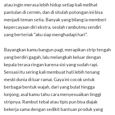
atau ingin merasa lebih hidup setiap kali melihat
pantulan di cermin, dan di situlah potongan ini bisa
menjadi teman setia. Banyak yang bilang ia memberi
kepercayaan diri ekstra, seolah rambutmu sendiri
yang berteriak “aku siap menghadapi hari”.
Bayangkan kamu bangun pagi, merapikan strip tengah
yang berdiri gagah, lalu melangkah keluar dengan
kepala terasa ringan karena sisi yang sudah rapi.
Sensasi itu sering kali membuat hati lebih tenang
meski dunia di luar ramai. Gaya ini cocok untuk
berbagai bentuk wajah, dari yang bulat hingga
lonjong, asal kamu tahu cara menyesuaikan tinggi
stripnya. Rambut tebal atau tipis pun bisa diajak
bekerja sama dengan sedikit bantuan produk yang