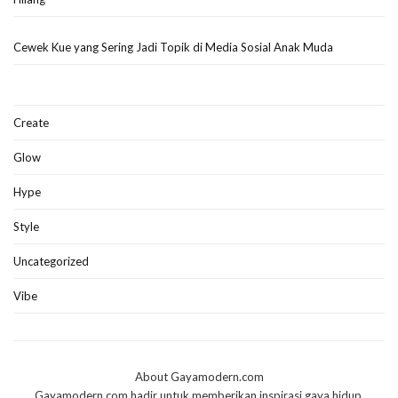
Cewek Kue yang Sering Jadi Topik di Media Sosial Anak Muda
Create
Glow
Hype
Style
Uncategorized
Vibe
About Gayamodern.com
Gayamodern.com hadir untuk memberikan inspirasi gaya hidup,