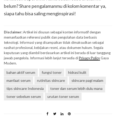
belum? Share pengalamanmu di kolom komentar ya,
siapa tahu bisa saling menginspirasi!
Disclaimer:
Artikel ini disusun sebagai konten informatif dengan
memanfaatkan referensi publik dan pengolahan data berbasis
teknologi. Informasi yang disampaikan tidak dimaksudkan sebagai
nasihat profesional, kebijakan resmi, atau dokumen hukum. Segala
keputusan yang diambil berdasarkan artikel ini berada di luar tanggung
jawab pengelola. Informasi lebih lanjut tersedia di
Privacy Policy
Gaya
Modern.
bahan aktif serum
fungsi toner
hidrasi kulit
manfaat serum
rutinitas skincare
skincare pagi malam
tips skincare Indonesia
toner dan serum lebih dulu mana
toner sebelum serum
urutan toner serum