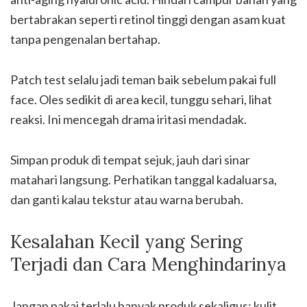
bertabrakan seperti retinol tinggi dengan asam kuat
tanpa pengenalan bertahap.
Patch test selalu jadi teman baik sebelum pakai full
face. Oles sedikit di area kecil, tunggu sehari, lihat
reaksi. Ini mencegah drama iritasi mendadak.
Simpan produk di tempat sejuk, jauh dari sinar
matahari langsung. Perhatikan tanggal kadaluarsa,
dan ganti kalau tekstur atau warna berubah.
Kesalahan Kecil yang Sering
Terjadi dan Cara Menghindarinya
Jangan pakai terlalu banyak produk sekaligus; kulit