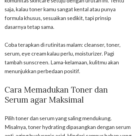
komunitas skincare setuju dengan urutan ini. Tentu
saja, kalau toner kamu sangat kental atau punya
formula khusus, sesuaikan sedikit, tapi prinsip
dasarnya tetap sama.
Coba terapkan di rutinitas malam: cleanser, toner,
serum, eye cream kalau perlu, moisturizer. Pagi
tambah sunscreen. Lama-kelamaan, kulitmu akan
menunjukkan perbedaan positif.
Cara Memadukan Toner dan
Serum agar Maksimal
Pilih toner dan serum yang saling mendukung.
Misalnya, toner hydrating dipasangkan dengan serum
anti-aging hyaluronic acid. Hindari campur bahan yang