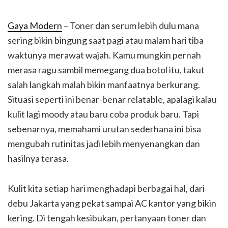
Gaya Modern
– Toner dan serum lebih dulu mana
sering bikin bingung saat pagi atau malam hari tiba
waktunya merawat wajah. Kamu mungkin pernah
merasa ragu sambil memegang dua botol itu, takut
salah langkah malah bikin manfaatnya berkurang.
Situasi seperti ini benar-benar relatable, apalagi kalau
kulit lagi moody atau baru coba produk baru. Tapi
sebenarnya, memahami urutan sederhana ini bisa
mengubah rutinitas jadi lebih menyenangkan dan
hasilnya terasa.
Kulit kita setiap hari menghadapi berbagai hal, dari
debu Jakarta yang pekat sampai AC kantor yang bikin
kering. Di tengah kesibukan, pertanyaan toner dan