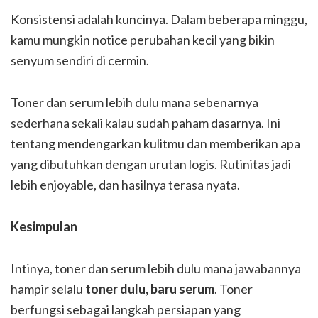
Konsistensi adalah kuncinya. Dalam beberapa minggu,
kamu mungkin notice perubahan kecil yang bikin
senyum sendiri di cermin.
Toner dan serum lebih dulu mana sebenarnya
sederhana sekali kalau sudah paham dasarnya. Ini
tentang mendengarkan kulitmu dan memberikan apa
yang dibutuhkan dengan urutan logis. Rutinitas jadi
lebih enjoyable, dan hasilnya terasa nyata.
Kesimpulan
Intinya, toner dan serum lebih dulu mana jawabannya
hampir selalu
toner dulu, baru serum
. Toner
berfungsi sebagai langkah persiapan yang