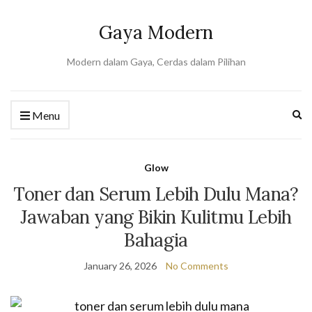
Gaya Modern
Modern dalam Gaya, Cerdas dalam Pilihan
Ex
Menu
se
fo
Glow
Toner dan Serum Lebih Dulu Mana?
Jawaban yang Bikin Kulitmu Lebih
Bahagia
January 26, 2026
No Comments