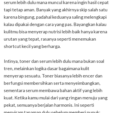
serum lebih dulu mana muncul karena ingin hasil cepat
tapi tetap aman. Banyak yang akhirnya skip salah satu
karena bingung, padahal keduanya saling melengkapi
kalau dipakai dengan cara yang pas. Bayangkan kalau
kulitmu bisa menyerap nutrisi lebih baik hanya karena
urutan yang tepat, rasanya seperti menemukan
shortcut kecil yang berharga.
Intinya, toner dan serum lebih dulu mana bukan soal
tren, melainkan logika dasar bagaimana kulit
menyerap sesuatu. Toner biasanya lebih encer dan
berfungsi membersihkan serta menyeimbangkan,
sementara serum membawa bahan aktif yang lebih
kuat. Ketika kamu mulai dari yang ringan menuju yang
pekat, semuanya berjalan harmonis. Ini seperti
menyiram tanaman dulu sebelum memberi pupuk;