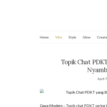
Home
Vibe
Style
Glow
Creat
Topik Chat PDKT
Nyamb
April 
Gaya Modern
– Topik chat PDKT sering k