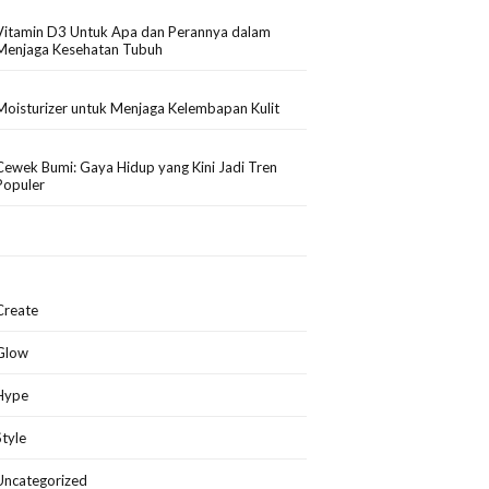
Vitamin D3 Untuk Apa dan Perannya dalam
Menjaga Kesehatan Tubuh
Moisturizer untuk Menjaga Kelembapan Kulit
Cewek Bumi: Gaya Hidup yang Kini Jadi Tren
Populer
Create
Glow
Hype
Style
Uncategorized