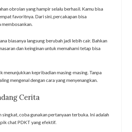
han obrolan yang hampir selalu berhasil. Kamu bisa
mpat favoritnya. Dari sini, percakapan bisa
sa membosankan.
a biasanya langsung berubah jadi lebih cair. Bahkan
penasaran dan keinginan untuk memahami tetap bisa
tuk menunjukkan kepribadian masing-masing. Tanpa
saling mengenal dengan cara yang menyenangkan.
dang Cerita
singkat, coba gunakan pertanyaan terbuka. Ini adalah
opik chat PDKT yang efektif.