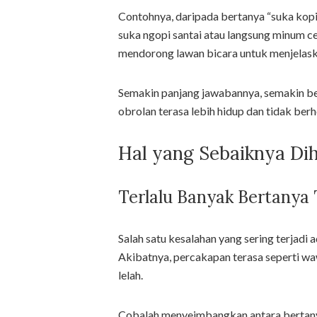
Contohnya, daripada bertanya “suka kopi
suka ngopi santai atau langsung minum cep
mendorong lawan bicara untuk menjelask
Semakin panjang jawabannya, semakin b
obrolan terasa lebih hidup dan tidak berhen
Hal yang Sebaiknya Di
Terlalu Banyak Bertanya
Salah satu kesalahan yang sering terjadi 
Akibatnya, percakapan terasa seperti wa
lelah.
Cobalah menyeimbangkan antara bertany