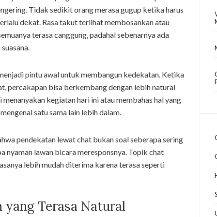
engering. Tidak sedikit orang merasa gugup ketika harus
erlalu dekat. Rasa takut terlihat membosankan atau
semuanya terasa canggung, padahal sebenarnya ada
 suasana.
 menjadi pintu awal untuk membangun kedekatan. Ketika
t, percakapan bisa berkembang dengan lebih natural
ti menanyakan kegiatan hari ini atau membahas hal yang
mengenal satu sama lain lebih dalam.
 bahwa pendekatan lewat chat bukan soal seberapa sering
a nyaman lawan bicara meresponsnya. Topik chat
asanya lebih mudah diterima karena terasa seperti
 yang Terasa Natural