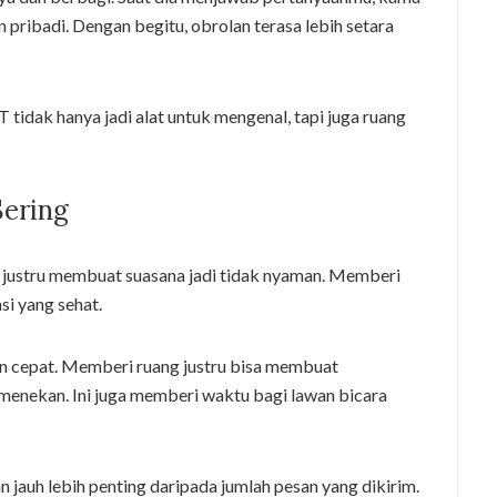
pribadi. Dengan begitu, obrolan terasa lebih setara
tidak hanya jadi alat untuk mengenal, tapi juga ruang
Sering
ng justru membuat suasana jadi tidak nyaman. Memberi
si yang sehat.
n cepat. Memberi ruang justru bisa membuat
 menekan. Ini juga memberi waktu bagi lawan bicara
n jauh lebih penting daripada jumlah pesan yang dikirim.