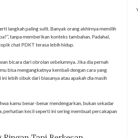
i langkah paling sulit. Banyak orang akhirnya memilih
 apa?”, tanpa memberikan konteks tambahan. Padahal,
topik chat PDKT terasa lebih hidup.
wan bicara dari obrolan sebelumnya. Jika dia pernah
 kamu bisa mengangkatnya kembali dengan cara yang
ini lebih sibuk dari biasanya atau apakah dia masih
bahwa kamu benar-benar mendengarkan, bukan sekadar
, perhatian kecil seperti ini sering membuat percakapan
 Ringan Tapi Berkesan