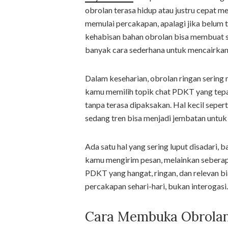
obrolan terasa hidup atau justru cepat m
memulai percakapan, apalagi jika belum t
kehabisan bahan obrolan bisa membuat 
banyak cara sederhana untuk mencairkan
Dalam keseharian, obrolan ringan sering
kamu memilih topik chat PDKT yang tepa
tanpa terasa dipaksakan. Hal kecil seper
sedang tren bisa menjadi jembatan untuk 
Ada satu hal yang sering luput disadari,
kamu mengirim pesan, melainkan seberap
PDKT yang hangat, ringan, dan relevan bi
percakapan sehari-hari, bukan interogasi.
Cara Membuka Obrolan