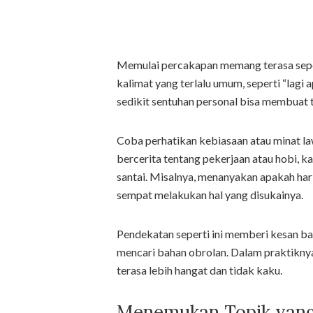
Memulai percakapan memang terasa sepert
kalimat yang terlalu umum, seperti “lagi
sedikit sentuhan personal bisa membuat 
Coba perhatikan kebiasaan atau minat la
bercerita tentang pekerjaan atau hobi,
santai. Misalnya, menanyakan apakah hari 
sempat melakukan hal yang disukainya.
Pendekatan seperti ini memberi kesan 
mencari bahan obrolan. Dalam praktiknya
terasa lebih hangat dan tidak kaku.
Menemukan Topik yang