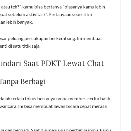
 atau teh?”, kamu bisa bertanya “biasanya kamu lebih
at sebelum aktivitas?”. Pertanyaan seperti ini
an lebih banyak.
esar peluang percakapan berkembang. Ini membuat
ti di satu titik saja.
hindari Saat PDKT Lewat Chat
 Tanpa Berbagi
adalah terlalu fokus bertanya tanpa memberi cerita balik.
wancara. Ini bisa membuat lawan bicara cepat merasa
a dan berbagi. Saat dia menjawab pertanyaanmu, kamu