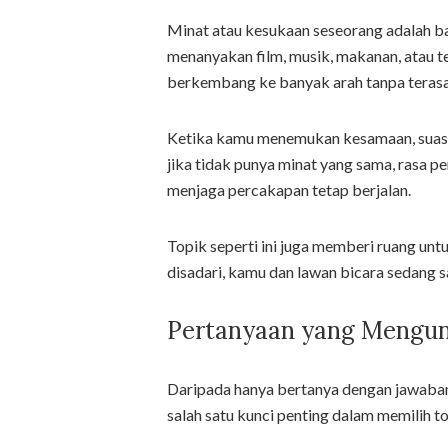
Minat atau kesukaan seseorang adalah ba
menanyakan film, musik, makanan, atau te
berkembang ke banyak arah tanpa tera
Ketika kamu menemukan kesamaan, suasan
jika tidak punya minat yang sama, rasa 
menjaga percakapan tetap berjalan.
Topik seperti ini juga memberi ruang un
disadari, kamu dan lawan bicara sedang 
Pertanyaan yang Mengun
Daripada hanya bertanya dengan jawaban 
salah satu kunci penting dalam memilih t