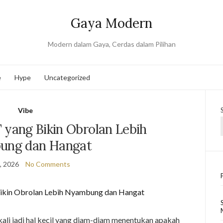
Gaya Modern
Modern dalam Gaya, Cerdas dalam Pilihan
e
Hype
Uncategorized
Vibe
 yang Bikin Obrolan Lebih
ung dan Hangat
7, 2026
No Comments
ali jadi hal kecil yang diam-diam menentukan apakah