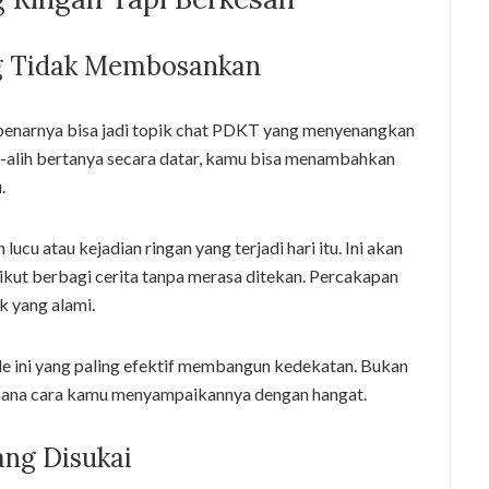
ng Tidak Membosankan
sebenarnya bisa jadi topik chat PDKT yang menyenangkan
ih-alih bertanya secara datar, kamu bisa menambahkan
.
u atau kejadian ringan yang terjadi hari itu. Ini akan
kut berbagi cerita tanpa merasa ditekan. Percakapan
ik yang alami.
ele ini yang paling efektif membangun kedekatan. Bukan
imana cara kamu menyampaikannya dengan hangat.
ng Disukai