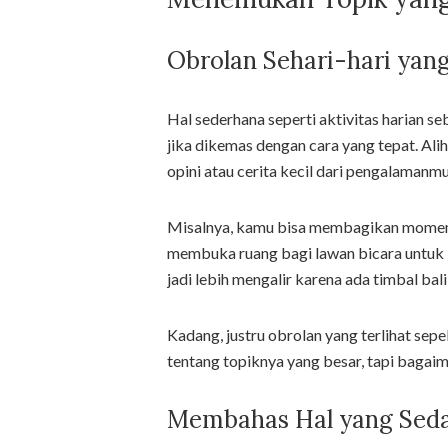
Obrolan Sehari-hari ya
Hal sederhana seperti aktivitas harian 
jika dikemas dengan cara yang tepat. Al
opini atau cerita kecil dari pengalamanmu
Misalnya, kamu bisa membagikan momen luc
membuka ruang bagi lawan bicara untuk i
jadi lebih mengalir karena ada timbal bal
Kadang, justru obrolan yang terlihat sep
tentang topiknya yang besar, tapi baga
Membahas Hal yang Seda