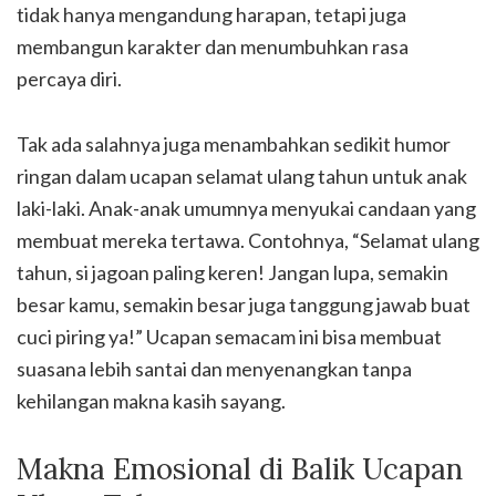
tidak hanya mengandung harapan, tetapi juga
membangun karakter dan menumbuhkan rasa
percaya diri.
Tak ada salahnya juga menambahkan sedikit humor
ringan dalam ucapan selamat ulang tahun untuk anak
laki-laki. Anak-anak umumnya menyukai candaan yang
membuat mereka tertawa. Contohnya, “Selamat ulang
tahun, si jagoan paling keren! Jangan lupa, semakin
besar kamu, semakin besar juga tanggung jawab buat
cuci piring ya!” Ucapan semacam ini bisa membuat
suasana lebih santai dan menyenangkan tanpa
kehilangan makna kasih sayang.
Makna Emosional di Balik Ucapan