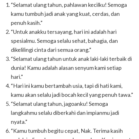
“Selamat ulang tahun, pahlawan kecilku! Semoga
kamu tumbuh jadi anak yang kuat, cerdas, dan
penuh kasih.”
“Untuk anakku tersayang, hari ini adalah hari
spesialmu. Semoga selalu sehat, bahagia, dan
dikelilingi cinta dari semua orang.”
“Selamat ulang tahun untuk anak laki-laki terbaik di
dunia! Kamu adalah alasan senyum kami setiap
hari.”
“Hari ini kamu bertambah usia, tapi di hati kami,
kamu akan selalu jadi bocah kecil yang penuh tawa.”
“Selamat ulang tahun, jagoanku! Semoga
langkahmu selalu diberkahi dan impianmu jadi
nyata.”
“Kamu tumbuh begitu cepat, Nak. Terima kasih