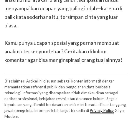
menyampaikan ucapan yang paling indah—karena di
balik kata sederhana itu, tersimpan cinta yang luar
biasa.
Kamu punya ucapan spesial yang pernah membuat
anakmu tersenyum lebar? Ceritakan di kolom
komentar agar bisa menginspirasi orang tua lainnya!
Disclaimer:
Artikel ini disusun sebagai konten informatif dengan
memanfaatkan referensi publik dan pengolahan data berbasis
teknologi. Informasi yang disampaikan tidak dimaksudkan sebagai
nasihat profesional, kebijakan resmi, atau dokumen hukum. Segala
keputusan yang diambil berdasarkan artikel ini berada di luar tanggung
jawab pengelola. Informasi lebih lanjut tersedia di
Privacy Policy
Gaya
Modern.