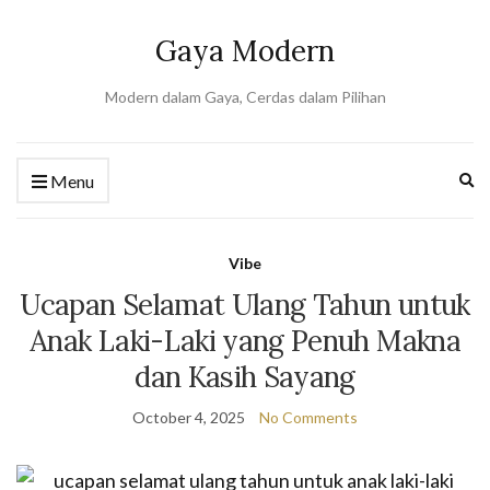
Gaya Modern
Modern dalam Gaya, Cerdas dalam Pilihan
Ex
Menu
se
fo
Vibe
Ucapan Selamat Ulang Tahun untuk
Anak Laki-Laki yang Penuh Makna
dan Kasih Sayang
October 4, 2025
No Comments