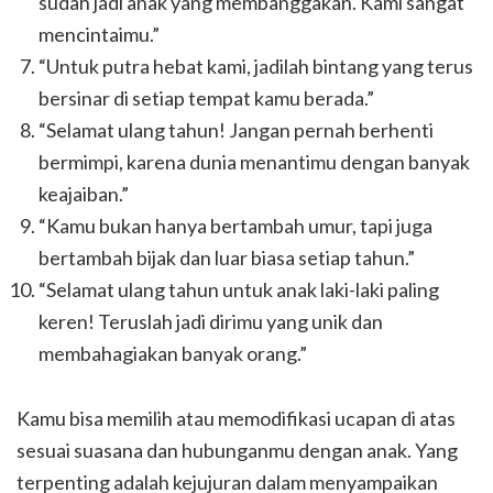
sudah jadi anak yang membanggakan. Kami sangat
mencintaimu.”
“Untuk putra hebat kami, jadilah bintang yang terus
bersinar di setiap tempat kamu berada.”
“Selamat ulang tahun! Jangan pernah berhenti
bermimpi, karena dunia menantimu dengan banyak
keajaiban.”
“Kamu bukan hanya bertambah umur, tapi juga
bertambah bijak dan luar biasa setiap tahun.”
“Selamat ulang tahun untuk anak laki-laki paling
keren! Teruslah jadi dirimu yang unik dan
membahagiakan banyak orang.”
Kamu bisa memilih atau memodifikasi ucapan di atas
sesuai suasana dan hubunganmu dengan anak. Yang
terpenting adalah kejujuran dalam menyampaikan