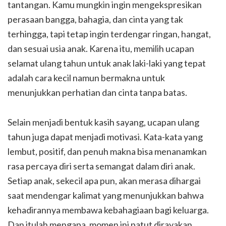
tantangan. Kamu mungkin ingin mengekspresikan
perasaan bangga, bahagia, dan cinta yang tak
terhingga, tapi tetap ingin terdengar ringan, hangat,
dan sesuai usia anak. Karena itu, memilih ucapan
selamat ulang tahun untuk anak laki-laki yang tepat
adalah cara kecil namun bermakna untuk
menunjukkan perhatian dan cinta tanpa batas.
Selain menjadi bentuk kasih sayang, ucapan ulang
tahun juga dapat menjadi motivasi. Kata-kata yang
lembut, positif, dan penuh makna bisa menanamkan
rasa percaya diri serta semangat dalam diri anak.
Setiap anak, sekecil apa pun, akan merasa dihargai
saat mendengar kalimat yang menunjukkan bahwa
kehadirannya membawa kebahagiaan bagi keluarga.
Dan itulah mengapa, momen ini patut dirayakan