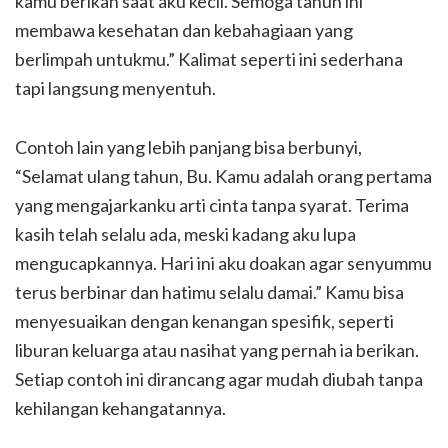
kamu berikan saat aku kecil. Semoga tahun ini
membawa kesehatan dan kebahagiaan yang
berlimpah untukmu.” Kalimat seperti ini sederhana
tapi langsung menyentuh.
Contoh lain yang lebih panjang bisa berbunyi,
“Selamat ulang tahun, Bu. Kamu adalah orang pertama
yang mengajarkanku arti cinta tanpa syarat. Terima
kasih telah selalu ada, meski kadang aku lupa
mengucapkannya. Hari ini aku doakan agar senyummu
terus berbinar dan hatimu selalu damai.” Kamu bisa
menyesuaikan dengan kenangan spesifik, seperti
liburan keluarga atau nasihat yang pernah ia berikan.
Setiap contoh ini dirancang agar mudah diubah tanpa
kehilangan kehangatannya.