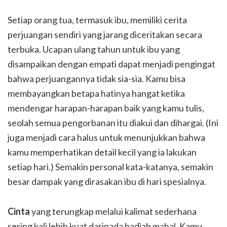
Setiap orang tua, termasuk ibu, memiliki cerita
perjuangan sendiri yang jarang diceritakan secara
terbuka. Ucapan ulang tahun untuk ibu yang
disampaikan dengan empati dapat menjadi pengingat
bahwa perjuangannya tidak sia-sia. Kamu bisa
membayangkan betapa hatinya hangat ketika
mendengar harapan-harapan baik yang kamu tulis,
seolah semua pengorbanan itu diakui dan dihargai. (Ini
juga menjadi cara halus untuk menunjukkan bahwa
kamu memperhatikan detail kecil yang ia lakukan
setiap hari.) Semakin personal kata-katanya, semakin
besar dampak yang dirasakan ibu di hari spesialnya.
Cinta
yang terungkap melalui kalimat sederhana
sering kali lebih kuat daripada hadiah mahal. Kamu