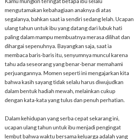
Kamu mungkin teringat betapa ibu selalu
mengutamakan kebahagiaan anaknya di atas
segalanya, bahkan saat ia sendiri sedang lelah. Ucapan
ulang tahun untuk ibu yang datang dari lubuk hati
paling dalam mampu membuatnya merasa dilihat dan
dihargai sepenuhnya. Bayangkan saja, saat ia
membaca baris-baris itu, senyumnya muncul karena
tahu ada seseorang yang benar-benar memahami
perjuangannya. Momen seperti ini mengajarkan kita
bahwa kasih sayang tidak selalu harus diwujudkan
dalam bentuk hadiah mewah, melainkan cukup
dengan kata-kata yang tulus dan penuh perhatian.
Dalam kehidupan yang serba cepat sekarang ini,
ucapan ulang tahun untuk ibu menjadi pengingat
lembut bahwa waktu bersama keluarga adalah yang