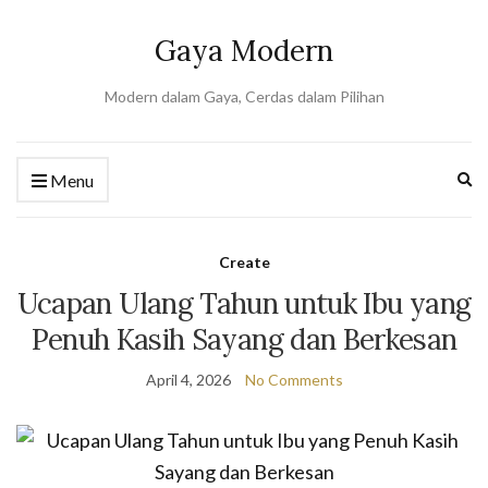
Gaya Modern
Modern dalam Gaya, Cerdas dalam Pilihan
Ex
Menu
se
fo
Create
Ucapan Ulang Tahun untuk Ibu yang
Penuh Kasih Sayang dan Berkesan
April 4, 2026
No Comments