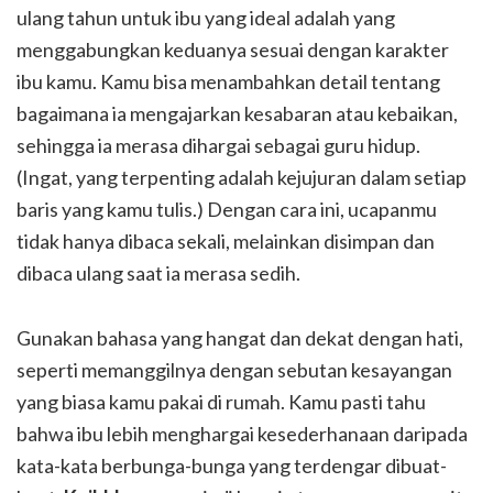
ulang tahun untuk ibu yang ideal adalah yang
menggabungkan keduanya sesuai dengan karakter
ibu kamu. Kamu bisa menambahkan detail tentang
bagaimana ia mengajarkan kesabaran atau kebaikan,
sehingga ia merasa dihargai sebagai guru hidup.
(Ingat, yang terpenting adalah kejujuran dalam setiap
baris yang kamu tulis.) Dengan cara ini, ucapanmu
tidak hanya dibaca sekali, melainkan disimpan dan
dibaca ulang saat ia merasa sedih.
Gunakan bahasa yang hangat dan dekat dengan hati,
seperti memanggilnya dengan sebutan kesayangan
yang biasa kamu pakai di rumah. Kamu pasti tahu
bahwa ibu lebih menghargai kesederhanaan daripada
kata-kata berbunga-bunga yang terdengar dibuat-