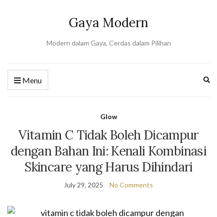
Gaya Modern
Modern dalam Gaya, Cerdas dalam Pilihan
Ex
Menu
se
fo
Glow
Vitamin C Tidak Boleh Dicampur
dengan Bahan Ini: Kenali Kombinasi
Skincare yang Harus Dihindari
July 29, 2025
No Comments