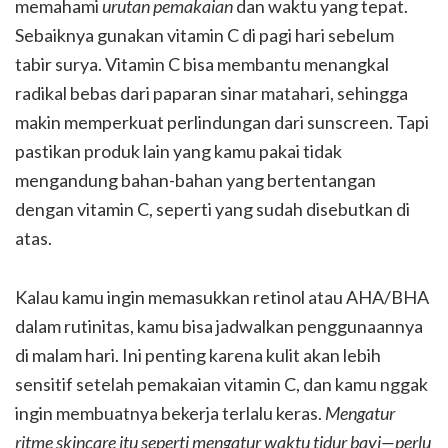
memahami
urutan pemakaian
dan waktu yang tepat.
Sebaiknya gunakan vitamin C di pagi hari sebelum
tabir surya. Vitamin C bisa membantu menangkal
radikal bebas dari paparan sinar matahari, sehingga
makin memperkuat perlindungan dari sunscreen. Tapi
pastikan produk lain yang kamu pakai tidak
mengandung bahan-bahan yang bertentangan
dengan vitamin C, seperti yang sudah disebutkan di
atas.
Kalau kamu ingin memasukkan retinol atau AHA/BHA
dalam rutinitas, kamu bisa jadwalkan penggunaannya
di malam hari. Ini penting karena kulit akan lebih
sensitif setelah pemakaian vitamin C, dan kamu nggak
ingin membuatnya bekerja terlalu keras.
Mengatur
ritme skincare itu seperti mengatur waktu tidur bayi—perlu