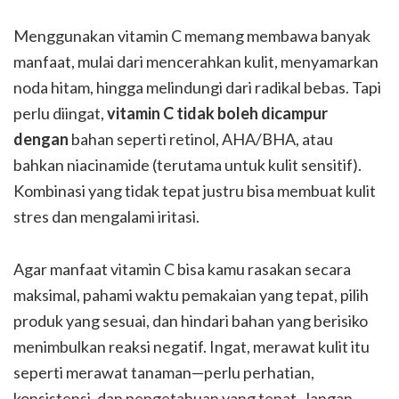
Menggunakan vitamin C memang membawa banyak
manfaat, mulai dari mencerahkan kulit, menyamarkan
noda hitam, hingga melindungi dari radikal bebas. Tapi
perlu diingat,
vitamin C tidak boleh dicampur
dengan
bahan seperti retinol, AHA/BHA, atau
bahkan niacinamide (terutama untuk kulit sensitif).
Kombinasi yang tidak tepat justru bisa membuat kulit
stres dan mengalami iritasi.
Agar manfaat vitamin C bisa kamu rasakan secara
maksimal, pahami waktu pemakaian yang tepat, pilih
produk yang sesuai, dan hindari bahan yang berisiko
menimbulkan reaksi negatif. Ingat, merawat kulit itu
seperti merawat tanaman—perlu perhatian,
konsistensi, dan pengetahuan yang tepat. Jangan