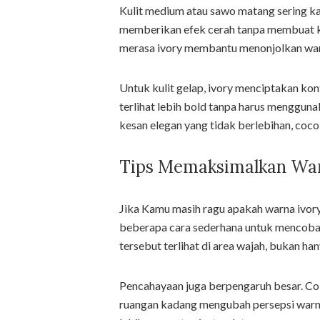
Kulit medium atau sawo matang sering kal
memberikan efek cerah tanpa membuat kul
merasa ivory membantu menonjolkan warn
Untuk kulit gelap, ivory menciptakan kon
terlihat lebih bold tanpa harus menggun
kesan elegan yang tidak berlebihan, coc
Tips Memaksimalkan War
Jika Kamu masih ragu apakah warna ivory
beberapa cara sederhana untuk mencoban
tersebut terlihat di area wajah, bukan han
Pencahayaan juga berpengaruh besar. Cob
ruangan kadang mengubah persepsi warna.