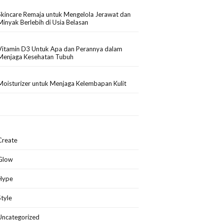
Skincare Remaja untuk Mengelola Jerawat dan
Minyak Berlebih di Usia Belasan
Vitamin D3 Untuk Apa dan Perannya dalam
Menjaga Kesehatan Tubuh
Moisturizer untuk Menjaga Kelembapan Kulit
Create
Glow
Hype
Style
Uncategorized