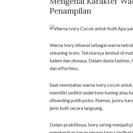
Mengenal Karakter War
Penampilan
Warna ivory dikenal sebagai warna netral 
sekuning krem. Teksturnya lembut di mata
kalem dan dewasa. Dalam dunia fashion, i
dan effortless.
Saat membahas warna ivory cocok untuk 
memiliki sedikit undertone kuning atau h
dibanding putih polos. Namun, justru kare
jenis kulit secara langsung.
Dalam praktiknya, ivory sering menjadi p
memberikan kesan tenang tanpa terlihat