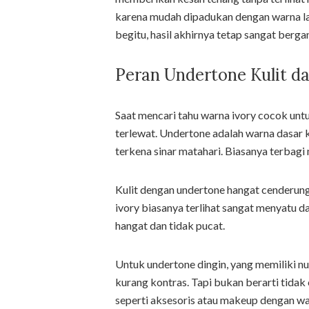
karena mudah dipadukan dengan warna lain
begitu, hasil akhirnya tetap sangat berg
Peran Undertone Kulit 
Saat mencari tahu warna ivory cocok untu
terlewat. Undertone adalah warna dasar 
terkena sinar matahari. Biasanya terbagi 
Kulit dengan undertone hangat cenderung 
ivory biasanya terlihat sangat menyatu d
hangat dan tidak pucat.
Untuk undertone dingin, yang memiliki n
kurang kontras. Tapi bukan berarti tida
seperti aksesoris atau makeup dengan wa