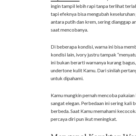
ingin tampil lebih rapi tanpa terlihat te
tapi efeknya bisa mengubah keseluruhan 
antara putih dan krem, sering dianggap 
saat mencobanya.
Di beberapa kondisi, warna ini bisa memb
kondisi lain, ivory justru tampak “menyatu
ini bukan berarti warnanya kurang bagus,
undertone kulit Kamu. Dari sinilah perta
untuk dipahami.
Kamu mungkin pernah mencoba pakaian ivor
sangat elegan. Perbedaan ini sering kali 
berbeda. Saat Kamu memahami kecocokanny
percaya diri pun ikut meningkat.