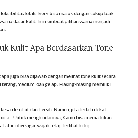
fleksibilitas lebih. Ivory bisa masuk dengan cukup baik
warna dasar kulit. Ini membuat pilihan warna menjadi
an.
uk Kulit Apa Berdasarkan Tone
 apa juga bisa dijawab dengan melihat tone kulit secara
i terang, medium, dan gelap. Masing-masing memiliki
 kesan lembut dan bersih. Namun, jika terlalu dekat
hat pucat. Untuk menghindarinya, Kamu bisa memadukan
t atau olive agar wajah tetap terlihat hidup.