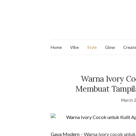
Home
Vibe
Style
Glow
Creat
Warna Ivory Co
Membuat Tampila
March 2
Gaya Modern
– Warna ivory cocok untuk 