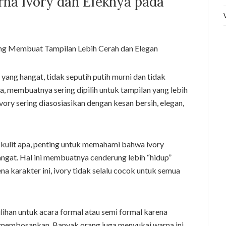
na Ivory dan Efeknya pada
yang hangat, tidak seputih putih murni dan tidak
, membuatnya sering dipilih untuk tampilan yang lebih
vory sering diasosiasikan dengan kesan bersih, elegan,
kulit apa, penting untuk memahami bahwa ivory
angat. Hal ini membuatnya cenderung lebih “hidup”
na karakter ini, ivory tidak selalu cocok untuk semua
ilihan untuk acara formal atau semi formal karena
 membosankan. Banyak orang juga menyukai warna ini