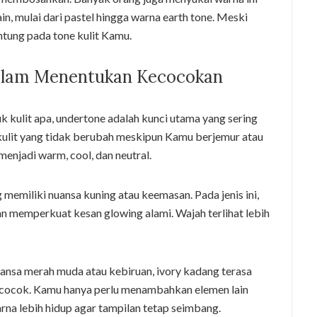
, mulai dari pastel hingga warna earth tone. Meski
antung pada tone kulit Kamu.
dalam Menentukan Kecocokan
k kulit apa, undertone adalah kunci utama yang sering
kulit yang tidak berubah meskipun Kamu berjemur atau
menjadi warm, cool, dan neutral.
memiliki nuansa kuning atau keemasan. Pada jenis ini,
an memperkuat kesan glowing alami. Wajah terlihat lebih
uansa merah muda atau kebiruan, ivory kadang terasa
k cocok. Kamu hanya perlu menambahkan elemen lain
rna lebih hidup agar tampilan tetap seimbang.