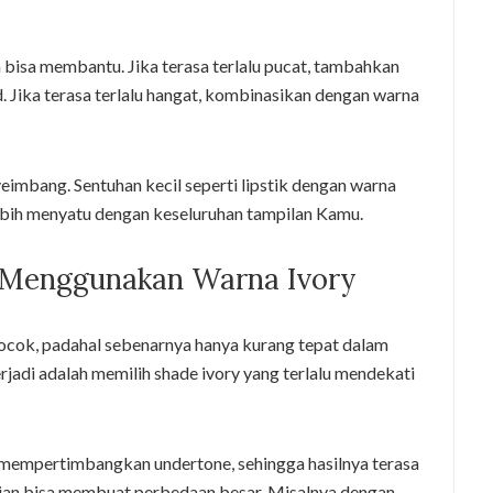
bisa membantu. Jika terasa terlalu pucat, tambahkan
d. Jika terasa terlalu hangat, kombinasikan dengan warna
eimbang. Sentuhan kecil seperti lipstik dengan warna
lebih menyatu dengan keseluruhan tampilan Kamu.
 Menggunakan Warna Ivory
ocok, padahal sebenarnya hanya kurang tepat dalam
jadi adalah memilih shade ivory yang terlalu mendekati
mempertimbangkan undertone, sehingga hasilnya terasa
uaian bisa membuat perbedaan besar. Misalnya dengan