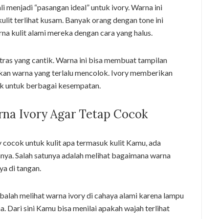
i menjadi “pasangan ideal” untuk ivory. Warna ini
it terlihat kusam. Banyak orang dengan tone ini
a kulit alami mereka dengan cara yang halus.
tras yang cantik. Warna ini bisa membuat tampilan
akan warna yang terlalu mencolok. Ivory memberikan
ok untuk berbagai kesempatan.
na Ivory Agar Tetap Cocok
 cocok untuk kulit apa termasuk kulit Kamu, ada
ya. Salah satunya adalah melihat bagaimana warna
ya di tangan.
alah melihat warna ivory di cahaya alami karena lampu
 Dari sini Kamu bisa menilai apakah wajah terlihat