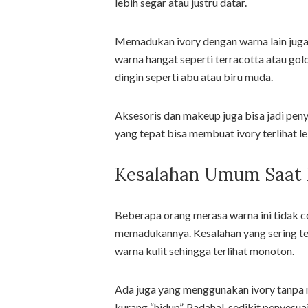
lebih segar atau justru datar.
Memadukan ivory dengan warna lain juga 
warna hangat seperti terracotta atau gol
dingin seperti abu atau biru muda.
Aksesoris dan makeup juga bisa jadi peny
yang tepat bisa membuat ivory terlihat 
Kesalahan Umum Saat
Beberapa orang merasa warna ini tidak c
memadukannya. Kesalahan yang sering ter
warna kulit sehingga terlihat monoton.
Ada juga yang menggunakan ivory tanpa 
kurang “hidup”. Padahal, sedikit penyes