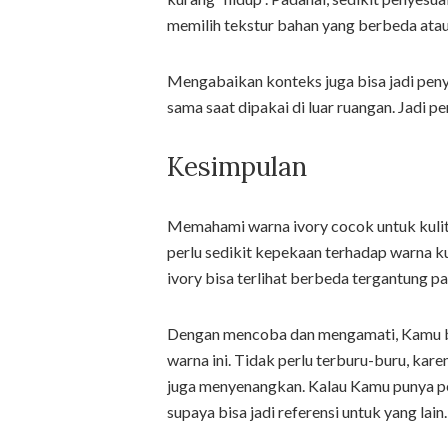
memilih tekstur bahan yang berbeda ata
Mengabaikan konteks juga bisa jadi penye
sama saat dipakai di luar ruangan. Jadi
Kesimpulan
Memahami warna ivory cocok untuk kulit
perlu sedikit kepekaan terhadap warna kul
ivory bisa terlihat berbeda tergantung pa
Dengan mencoba dan mengamati, Kamu b
warna ini. Tidak perlu terburu-buru, ka
juga menyenangkan. Kalau Kamu punya p
supaya bisa jadi referensi untuk yang lain.