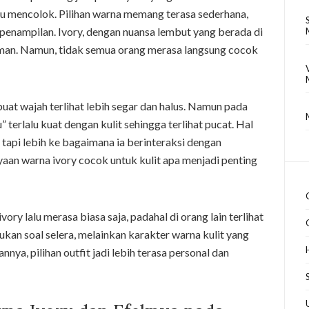
rlalu mencolok. Pilihan warna memang terasa sederhana,
penampilan. Ivory, dengan nuansa lembut yang berada di
aman. Namun, tidak semua orang merasa langsung cocok
uat wajah terlihat lebih segar dan halus. Namun pada
” terlalu kuat dengan kulit sehingga terlihat pucat. Hal
 tapi lebih ke bagaimana ia berinteraksi dengan
nyaan warna ivory cocok untuk kulit apa menjadi penting
y lalu merasa biasa saja, padahal di orang lain terlihat
bukan soal selera, melainkan karakter warna kulit yang
a, pilihan outfit jadi lebih terasa personal dan