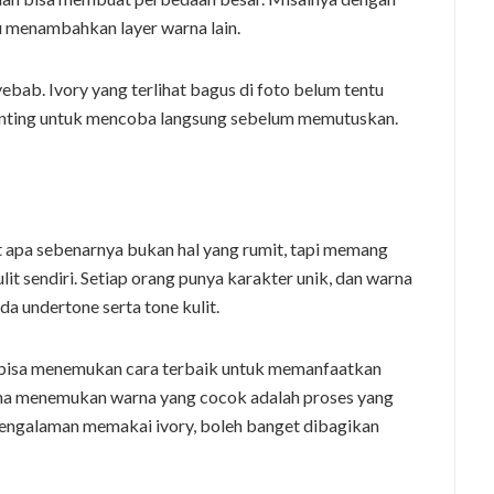
u menambahkan layer warna lain.
bab. Ivory yang terlihat bagus di foto belum tentu
 penting untuk mencoba langsung sebelum memutuskan.
 apa sebenarnya bukan hal yang rumit, tapi memang
it sendiri. Setiap orang punya karakter unik, dan warna
da undertone serta tone kulit.
isa menemukan cara terbaik untuk memanfaatkan
rena menemukan warna yang cocok adalah proses yang
engalaman memakai ivory, boleh banget dibagikan