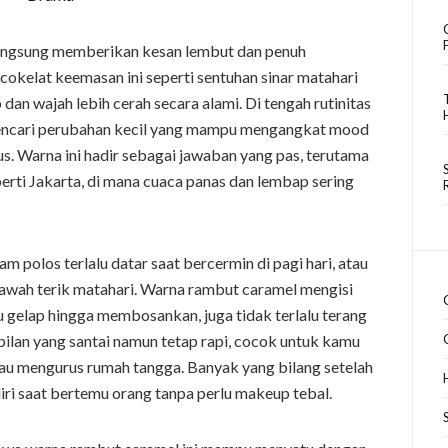
angsung memberikan kesan lembut dan penuh
kelat keemasan ini seperti sentuhan sinar matahari
dan wajah lebih cerah secara alami. Di tengah rutinitas
encari perubahan kecil yang mampu mengangkat mood
s. Warna ini hadir sebagai jawaban yang pas, terutama
perti Jakarta, di mana cuaca panas dan lembap sering
polos terlalu datar saat bercermin di pagi hari, atau
 bawah terik matahari. Warna rambut caramel mengisi
lu gelap hingga membosankan, juga tidak terlalu terang
mpilan yang santai namun tetap rapi, cocok untuk kamu
atau mengurus rumah tangga. Banyak yang bilang setelah
ri saat bertemu orang tanpa perlu makeup tebal.