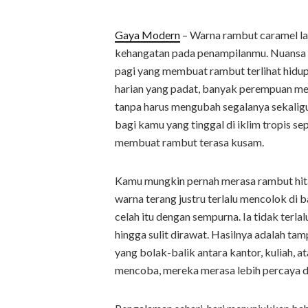
Gaya Modern
– Warna rambut caramel l
kehangatan pada penampilanmu. Nuansa co
pagi yang membuat rambut terlihat hidup 
harian yang padat, banyak perempuan m
tanpa harus mengubah segalanya sekaligu
bagi kamu yang tinggal di iklim tropis se
membuat rambut terasa kusam.
Kamu mungkin pernah merasa rambut hitam 
warna terang justru terlalu mencolok di
celah itu dengan sempurna. Ia tidak terla
hingga sulit dirawat. Hasilnya adalah ta
yang bolak-balik antara kantor, kuliah, 
mencoba, mereka merasa lebih percaya di