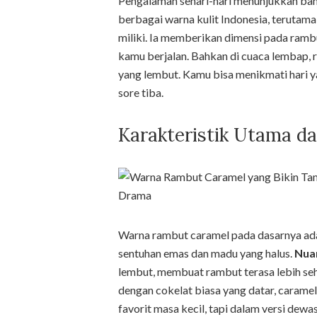
Pengalaman sehari-hari menunjukkan ba
berbagai warna kulit Indonesia, terutam
miliki. Ia memberikan dimensi pada rambu
kamu berjalan. Bahkan di cuaca lembap,
yang lembut. Kamu bisa menikmati hari 
sore tiba.
Karakteristik Utama d
Warna rambut caramel pada dasarnya ada
sentuhan emas dan madu yang halus.
Nua
lembut, membuat rambut terasa lebih seh
dengan cokelat biasa yang datar, caram
favorit masa kecil, tapi dalam versi dewa