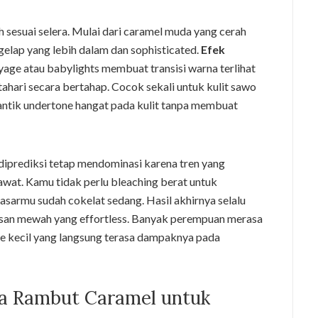
h sesuai selera. Mulai dari caramel muda yang cerah
gelap yang lebih dalam dan sophisticated.
Efek
yage atau babylights membuat transisi warna terlihat
ahari secara bertahap. Cocok sekali untuk kulit sawo
antik undertone hangat pada kulit tanpa membuat
 diprediksi tetap mendominasi karena tren yang
wat. Kamu tidak perlu bleaching berat untuk
sarmu sudah cokelat sedang. Hasil akhirnya selalu
kesan mewah yang effortless. Banyak perempuan merasa
 kecil yang langsung terasa dampaknya pada
a Rambut Caramel untuk