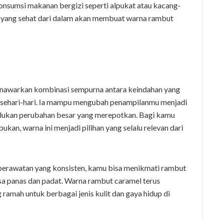
onsumsi makanan bergizi seperti alpukat atau kacang-
yang sehat dari dalam akan membuat warna rambut
nawarkan kombinasi sempurna antara keindahan yang
sehari-hari. Ia mampu mengubah penampilanmu menjadi
erlukan perubahan besar yang merepotkan. Bagi kamu
ukan, warna ini menjadi pilihan yang selalu relevan dari
n perawatan yang konsisten, kamu bisa menikmati rambut
sa panas dan padat. Warna rambut caramel terus
ramah untuk berbagai jenis kulit dan gaya hidup di