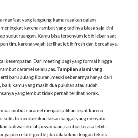
 manfaat yang langsung kamu rasakan dalam
meningkat karena rambut yang tadinya biasa saja kini
ap sudut ruangan. Kamu bisa tersenyum lebih lebar saat
an tim, karena wajah terlihat lebih fresh dan bercahaya.
ai kesempatan. Dari meeting pagi yang formal hingga
 rambut caramel selalu pas.
Tampilan alami
yang
rti baru pulang liburan, meski sebenarnya hanya dari
ia, baik kamu yang masih dua puluhan atau sudah
anya yang lembut tidak pernah terlihat norak.
rna rambut caramel menjadi pilihan tepat karena
kulit. Ia memberikan kesan hangat yang menyatu,
an bahwa setelah pewarnaan, rambut terasa lebih
nya pun relatif gentle jika dilakukan dengan teknik