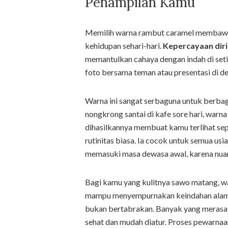
Penampilan Kamu
Memilih warna rambut caramel membawa
kehidupan sehari-hari.
Kepercayaan diri
memantulkan cahaya dengan indah di seti
foto bersama teman atau presentasi di dep
Warna ini sangat serbaguna untuk berbag
nongkrong santai di kafe sore hari, warna
dihasilkannya membuat kamu terlihat sepe
rutinitas biasa. Ia cocok untuk semua us
memasuki masa dewasa awal, karena nuans
Bagi kamu yang kulitnya sawo matang, wa
mampu menyempurnakan keindahan alami 
bukan bertabrakan. Banyak yang merasak
sehat dan mudah diatur. Proses pewarnaan