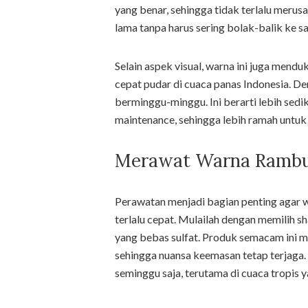
yang benar, sehingga tidak terlalu merus
lama tanpa harus sering bolak-balik ke sa
Selain aspek visual, warna ini juga mend
cepat pudar di cuaca panas Indonesia. D
berminggu-minggu. Ini berarti lebih sed
maintenance, sehingga lebih ramah untu
Merawat Warna Rambut
Perawatan menjadi bagian penting agar 
terlalu cepat. Mulailah dengan memilih 
yang bebas sulfat. Produk semacam ini 
sehingga nuansa keemasan tetap terjaga.
seminggu saja, terutama di cuaca tropis 