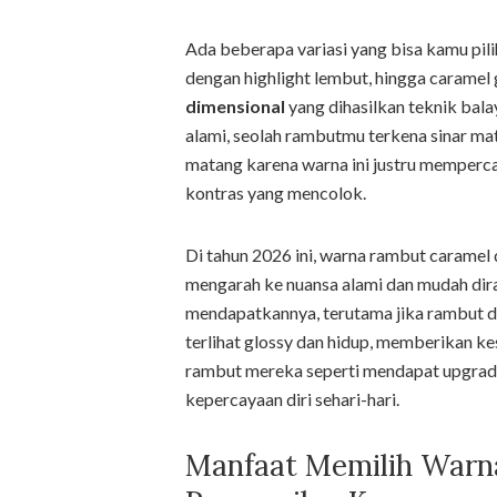
Ada beberapa variasi yang bisa kamu pili
dengan highlight lembut, hingga caramel 
dimensional
yang dihasilkan teknik bala
alami, seolah rambutmu terkena sinar mat
matang karena warna ini justru memperc
kontras yang mencolok.
Di tahun 2026 ini, warna rambut caramel
mengarah ke nuansa alami dan mudah dira
mendapatkannya, terutama jika rambut da
terlihat glossy dan hidup, memberikan 
rambut mereka seperti mendapat upgrade
kepercayaan diri sehari-hari.
Manfaat Memilih Warn