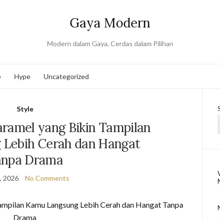
Gaya Modern
Modern dalam Gaya, Cerdas dalam Pilihan
e
Hype
Uncategorized
Style
amel yang Bikin Tampilan
Lebih Cerah dan Hangat
anpa Drama
2, 2026
No Comments