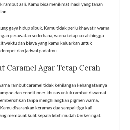
ak rambut asli. Kamu bisa menikmati hasil yang tahan
lon.
ukung gaya hidup sibuk. Kamu tidak perlu khawatir warna
engan perawatan sederhana, warna tetap cerah hingga
ikit waktu dan biaya yang kamu keluarkan untuk
k dompet dan jadwal padatmu.
 Caramel Agar Tetap Cerah
warna rambut caramel tidak kehilangan kehangatannya
shampoo dan conditioner khusus untuk rambut diwarnai
membersihkan tanpa menghilangkan pigmen warna,
 Kamu disarankan keramas dua sampai tiga kali
yang membuat kulit kepala lebih mudah berkeringat.