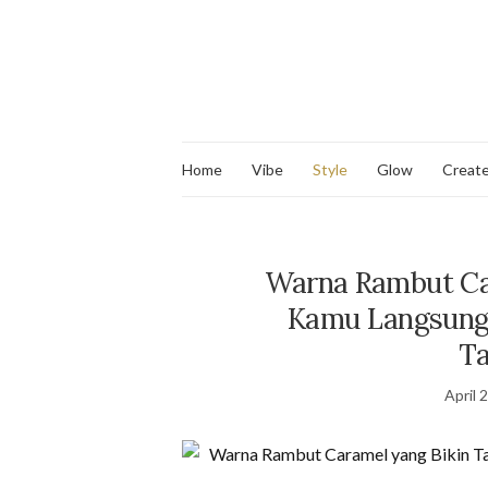
Home
Vibe
Style
Glow
Creat
Warna Rambut Car
Kamu Langsung 
T
April 