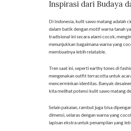
Inspirasi dari Budaya d
Di Indonesia, kulit sawo matang adalah ci
dalam batik dengan motif warna tanah yan
tradisional ini secara alami cocok, mengi
menunjukkan bagaimana warna yang cocok
membuatnya lebih relatable.
Tren saat ini, seperti earthy tones di fa
mengenakan outfit terracotta untuk acara
mencerminkan identitas. Banyak desaine
kita melihat potensi kulit sawo matang d
Selain pakaian, rambut juga bisa dipeng
dimensi, selaras dengan warna yang coco
lapisan ekstra untuk penampilan yang leb