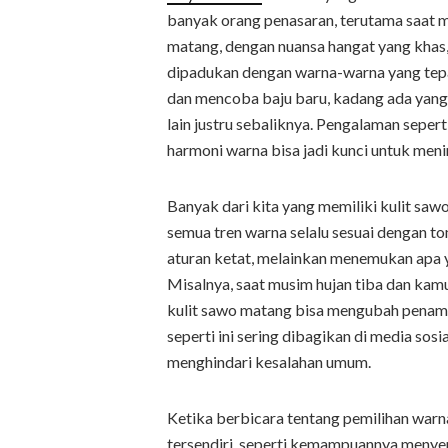
banyak orang penasaran, terutama saat m
matang, dengan nuansa hangat yang khas,
dipadukan dengan warna-warna yang tepat
dan mencoba baju baru, kadang ada yang 
lain justru sebaliknya. Pengalaman sepe
harmoni warna bisa jadi kunci untuk meni
Banyak dari kita yang memiliki kulit saw
semua tren warna selalu sesuai dengan ton
aturan ketat, melainkan menemukan apa
Misalnya, saat musim hujan tiba dan kamu
kulit sawo matang bisa mengubah penampi
seperti ini sering dibagikan di media sosi
menghindari kesalahan umum.
Ketika berbicara tentang pemilihan warn
tersendiri, seperti kemampuannya menye