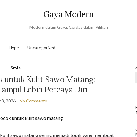
Gaya Modern
Modern dalam Gaya, Cerdas dalam Pilihan
e
Hype
Uncategorized
Style
 untuk Kulit Sawo Matang:
Tampil Lebih Percaya Diri
 8, 2026
No Comments
kulit sawo matang sering menjadi topik yang membuat