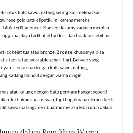
 untuk kulit sawo matang sering kali melibatkan
au rose gold untuk lipstik. Ini karena mereka
ibir terlihat pucat. Konsep dasarnya adalah memilih
ngga hasilnya terlihat effortless dan tidak berlebihan.
rti cokelat tua atau bronze.
Bronze
khususnya bisa
is tapi tetap wearable sehari-hari. Banyak yang
menyatu sempurna dengan kulit sawo matang,
ang kadang muncul dengan warna dingin.
 emas atau kalung dengan batu permata hangat seperti
lan. Ini bukan soal mewah, tapi bagaimana elemen kecil
kulit sawo matang, membuatmu merasa lebih utuh dalam
 Umum dalam Pemilihan Warna