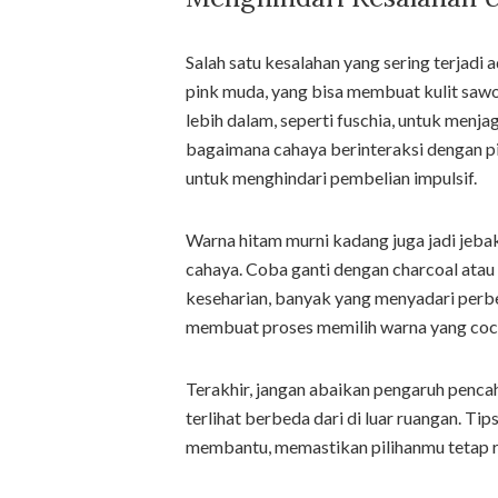
Salah satu kesalahan yang sering terjadi 
pink muda, yang bisa membuat kulit sawo 
lebih dalam, seperti fuschia, untuk menj
bagaimana cahaya berinteraksi dengan pig
untuk menghindari pembelian impulsif.
Warna hitam murni kadang juga jadi jebak
cahaya. Coba ganti dengan charcoal atau
keseharian, banyak yang menyadari perbe
membuat proses memilih warna yang cocok 
Terakhir, jangan abaikan pengaruh penc
terlihat berbeda dari di luar ruangan. T
membantu, memastikan pilihanmu tetap re