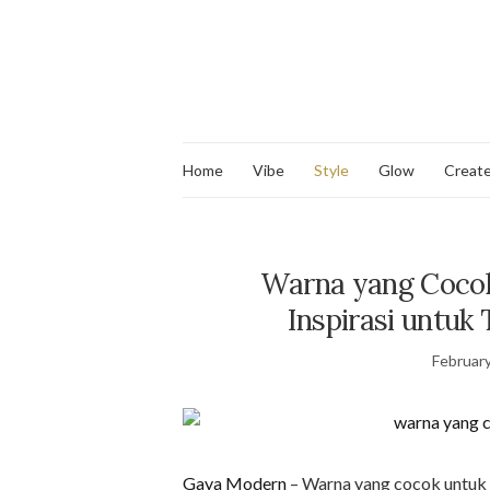
Home
Vibe
Style
Glow
Creat
Warna yang Cocok
Inspirasi untuk 
February
Gaya Modern
– Warna yang cocok untuk 