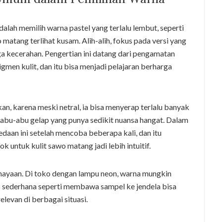
adalah memilih warna pastel yang terlalu lembut, seperti
matang terlihat kusam. Alih-alih, fokus pada versi yang
aga kecerahan. Pengertian ini datang dari pengamatan
men kulit, dan itu bisa menjadi pelajaran berharga
an, karena meski netral, ia bisa menyerap terlalu banyak
 abu-abu gelap yang punya sedikit nuansa hangat. Dalam
daan ini setelah mencoba beberapa kali, dan itu
untuk kulit sawo matang jadi lebih intuitif.
ahayaan. Di toko dengan lampu neon, warna mungkin
ips sederhana seperti membawa sampel ke jendela bisa
levan di berbagai situasi.