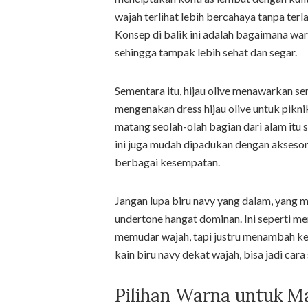
wajah terlihat lebih bercahaya tanpa terl
Konsep di balik ini adalah bagaimana wa
sehingga tampak lebih sehat dan segar.
Sementara itu, hijau olive menawarkan 
mengenakan dress hijau olive untuk pikni
matang seolah-olah bagian dari alam itu 
ini juga mudah dipadukan dengan aksesor
berbagai kesempatan.
Jangan lupa biru navy yang dalam, yang m
undertone hangat dominan. Ini seperti 
memudar wajah, tapi justru menambah ke
kain biru navy dekat wajah, bisa jadi ca
Pilihan Warna untuk M