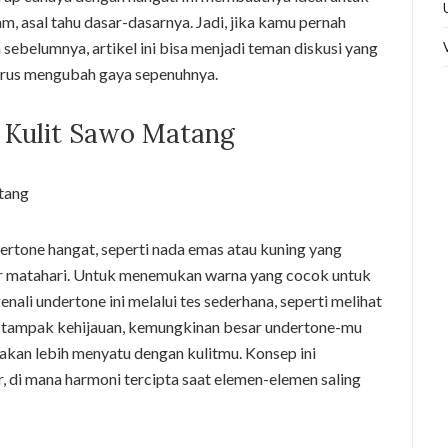
, asal tahu dasar-dasarnya. Jadi, jika kamu pernah
sebelumnya, artikel ini bisa menjadi teman diskusi yang
us mengubah gaya sepenuhnya.
Kulit Sawo Matang
ertone hangat, seperti nada emas atau kuning yang
ar matahari. Untuk menemukan warna yang cocok untuk
ali undertone ini melalui tes sederhana, seperti melihat
rat tampak kehijauan, kemungkinan besar undertone-mu
akan lebih menyatu dengan kulitmu. Konsep ini
r, di mana harmoni tercipta saat elemen-elemen saling