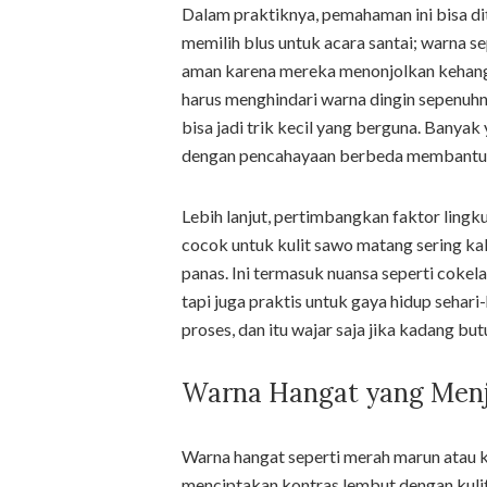
Dalam praktiknya, pemahaman ini bisa d
memilih blus untuk acara santai; warna se
aman karena mereka menonjolkan kehanga
harus menghindari warna dingin sepenu
bisa jadi trik kecil yang berguna. Ban
dengan pencahayaan berbeda membantu 
Lebih lanjut, pertimbangkan faktor lingku
cocok untuk kulit sawo matang sering kal
panas. Ini termasuk nuansa seperti cokela
tapi juga praktis untuk gaya hidup sehar
proses, dan itu wajar saja jika kadang 
Warna Hangat yang Menj
Warna hangat seperti merah marun atau 
menciptakan kontras lembut dengan kuli