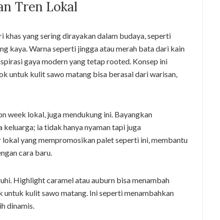
an Tren Lokal
ri khas yang sering dirayakan dalam budaya, seperti
g kaya. Warna seperti jingga atau merah bata dari kain
nspirasi gaya modern yang tetap rooted. Konsep ini
 untuk kulit sawo matang bisa berasal dari warisan,
shion week lokal, juga mendukung ini. Bayangkan
 keluarga; ia tidak hanya nyaman tapi juga
r lokal yang mempromosikan palet seperti ini, membantu
engan cara baru.
aruhi. Highlight caramel atau auburn bisa menambah
k untuk kulit sawo matang. Ini seperti menambahkan
ih dinamis.