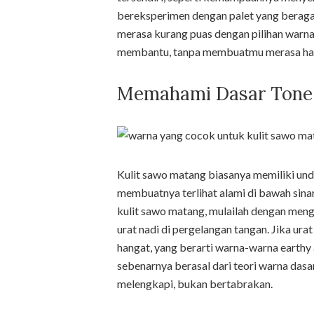
bereksperimen dengan palet yang beragam
merasa kurang puas dengan pilihan warna 
membantu, tanpa membuatmu merasa har
Memahami Dasar Tone 
Kulit sawo matang biasanya memiliki und
membuatnya terlihat alami di bawah sin
kulit sawo matang, mulailah dengan mengen
urat nadi di pergelangan tangan. Jika u
hangat, yang berarti warna-warna earthy 
sebenarnya berasal dari teori warna dasa
melengkapi, bukan bertabrakan.