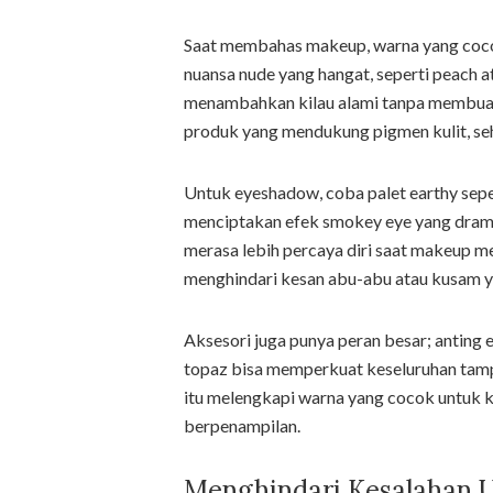
Saat membahas makeup, warna yang cocok
nuansa nude yang hangat, seperti peach at
menambahkan kilau alami tanpa membuat b
produk yang mendukung pigmen kulit, sehi
Untuk eyeshadow, coba palet earthy sepe
menciptakan efek smokey eye yang dramat
merasa lebih percaya diri saat makeup 
menghindari kesan abu-abu atau kusam y
Aksesori juga punya peran besar; anting
topaz bisa memperkuat keseluruhan tampi
itu melengkapi warna yang cocok untuk 
berpenampilan.
Menghindari Kesalahan