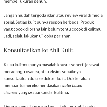
membeli ukuran penuh.
Jangan mudah tergoda iklan atau review viral di media
sosial. Setiap kulit punya respon berbeda. Produk
yang cocok di orang lain belum tentu cocok di kulitmu.
Jadi, selalu lakukan uji coba perlahan.
Konsultasikan ke Ahli Kulit
Kalau kulitmu punya masalah khusus seperti jerawat
meradang, rosacea, atau eksim, sebaiknya
konsultasikan dulu ke dokter kulit. Dokter akan
membantu merekomendasikan
water based
cleanser
yang sesuai kondisi kulitmu.
Dengan pemilihan yang tepat, kulit bisa lebih sehat