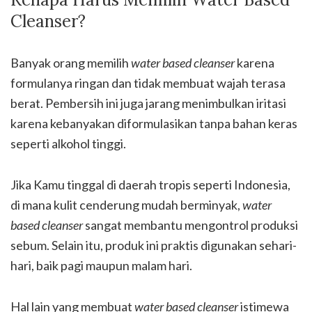
Cleanser?
Banyak orang memilih
water based cleanser
karena
formulanya ringan dan tidak membuat wajah terasa
berat. Pembersih ini juga jarang menimbulkan iritasi
karena kebanyakan diformulasikan tanpa bahan keras
seperti alkohol tinggi.
Jika Kamu tinggal di daerah tropis seperti Indonesia,
di mana kulit cenderung mudah berminyak,
water
based cleanser
sangat membantu mengontrol produksi
sebum. Selain itu, produk ini praktis digunakan sehari-
hari, baik pagi maupun malam hari.
Hal lain yang membuat
water based cleanser
istimewa