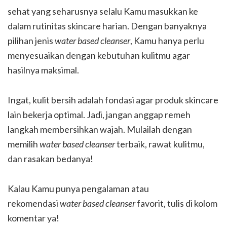
sehat yang seharusnya selalu Kamu masukkan ke
dalam rutinitas skincare harian. Dengan banyaknya
pilihan jenis
water based cleanser
, Kamu hanya perlu
menyesuaikan dengan kebutuhan kulitmu agar
hasilnya maksimal.
Ingat, kulit bersih adalah fondasi agar produk skincare
lain bekerja optimal. Jadi, jangan anggap remeh
langkah membersihkan wajah. Mulailah dengan
memilih
water based cleanser
terbaik, rawat kulitmu,
dan rasakan bedanya!
Kalau Kamu punya pengalaman atau
rekomendasi
water based cleanser
favorit, tulis di kolom
komentar ya!