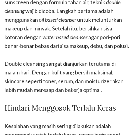
sunscreen dengan formula tahan air, teknik
double
cleansing
wajib dicoba. Langkah pertama adalah
menggunakan
oil based cleanser
untuk melunturkan
makeup dan minyak. Setelah itu, bersihkan sisa
kotoran dengan
water based cleanser
agar pori-pori
benar-benar bebas dari sisa makeup, debu, dan polusi.
Double cleansing sangat dianjurkan terutama di
malam hari. Dengan kulit yang bersih maksimal,
skincare seperti toner, serum, dan moisturizer akan
lebih mudah meresap dan bekerja optimal.
Hindari Menggosok Terlalu Keras
Kesalahan yang masih sering dilakukan adalah
menggosok wajah terlalu keras karena ingin cepat