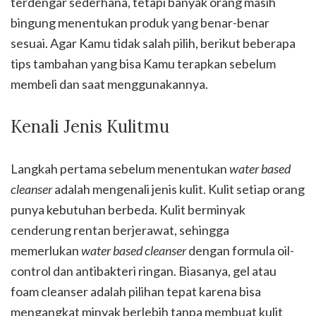
terdengar sederhana, tetapi banyak orang masih
bingung menentukan produk yang benar-benar
sesuai. Agar Kamu tidak salah pilih, berikut beberapa
tips tambahan yang bisa Kamu terapkan sebelum
membeli dan saat menggunakannya.
Kenali Jenis Kulitmu
Langkah pertama sebelum menentukan
water based
cleanser
adalah mengenali jenis kulit. Kulit setiap orang
punya kebutuhan berbeda. Kulit berminyak
cenderung rentan berjerawat, sehingga
memerlukan
water based cleanser
dengan formula oil-
control dan antibakteri ringan. Biasanya, gel atau
foam cleanser adalah pilihan tepat karena bisa
mengangkat minyak berlebih tanpa membuat kulit