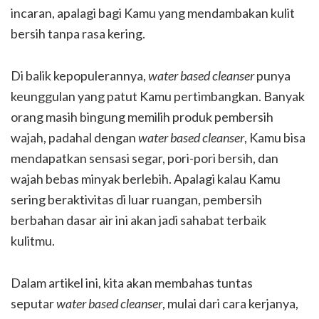
incaran, apalagi bagi Kamu yang mendambakan kulit
bersih tanpa rasa kering.
Di balik kepopulerannya,
water based cleanser
punya
keunggulan yang patut Kamu pertimbangkan. Banyak
orang masih bingung memilih produk pembersih
wajah, padahal dengan
water based cleanser
, Kamu bisa
mendapatkan sensasi segar, pori-pori bersih, dan
wajah bebas minyak berlebih. Apalagi kalau Kamu
sering beraktivitas di luar ruangan, pembersih
berbahan dasar air ini akan jadi sahabat terbaik
kulitmu.
Dalam artikel ini, kita akan membahas tuntas
seputar
water based cleanser
, mulai dari cara kerjanya,