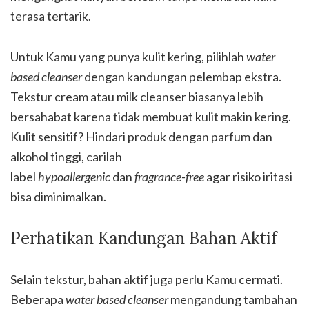
terasa tertarik.
Untuk Kamu yang punya kulit kering, pilihlah
water
based cleanser
dengan kandungan pelembap ekstra.
Tekstur cream atau milk cleanser biasanya lebih
bersahabat karena tidak membuat kulit makin kering.
Kulit sensitif? Hindari produk dengan parfum dan
alkohol tinggi, carilah
label
hypoallergenic
dan
fragrance-free
agar risiko iritasi
bisa diminimalkan.
Perhatikan Kandungan Bahan Aktif
Selain tekstur, bahan aktif juga perlu Kamu cermati.
Beberapa
water based cleanser
mengandung tambahan