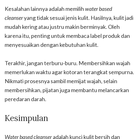
Kesalahan lainnya adalah memilih
water based
cleanser
yang tidak sesuai jenis kulit. Hasilnya, kulit jadi
mudah kering atau justru makin berminyak. Oleh
karena itu, penting untuk membaca label produk dan
menyesuaikan dengan kebutuhan kulit.
Terakhir, jangan terburu-buru. Membersihkan wajah
memerlukan waktu agar kotoran terangkat sempurna.
Nikmati prosesnya sambil memijat wajah, selain
membersihkan, pijatan juga membantu melancarkan
peredaran darah.
Kesimpulan
Water based cleanser
adalah kunci kulit bersih dan