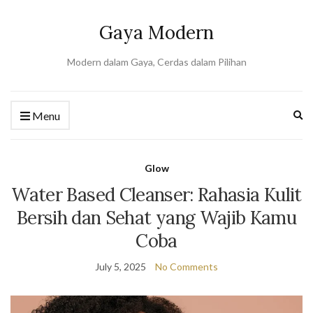
Gaya Modern
Modern dalam Gaya, Cerdas dalam Pilihan
Ex
Menu
se
fo
Glow
Water Based Cleanser: Rahasia Kulit
Bersih dan Sehat yang Wajib Kamu
Coba
July 5, 2025
No Comments