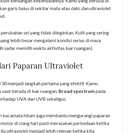
 kulit kehilangan kekenyalannya. Kamu yang berusia di
 garis halus di sekitar mata atau dahi, dan ultraviolet
ut.
o perubahan sel yang tidak diinginkan. Kulit yang sering
uang lebih besar mengalami kondisi serius di masa
 sadar memilih waktu aktivitas luar ruangan).
ari Paparan Ultraviolet
 30 menjadi langkah pertama yang efektif. Kamu
 saat berada di luar ruangan.
Broad spectrum
pada
terhadap UVA dan UVB sekaligus.
 dan kacamata hitam juga membantu mengurangi paparan
motor di siang hari pasti merasakan perbedaan ketika
tu ultraviolet menjadi lebih relevan ketika kita