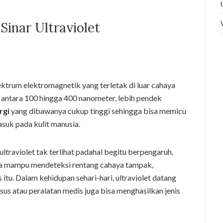
inar Ultraviolet
pektrum elektromagnetik yang terletak di luar cahaya
antara 100 hingga 400 nanometer, lebih pendek
rgi
yang dibawanya cukup tinggi sehingga bisa memicu
suk pada kulit manusia.
raviolet tak terlihat padahal begitu berpengaruh.
ya mampu mendeteksi rentang cahaya tampak,
 itu. Dalam kehidupan sehari-hari, ultraviolet datang
us atau peralatan medis juga bisa menghasilkan jenis