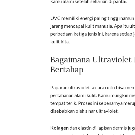
kamu alami setelah seharian di pantai.
UVC memiliki energi paling tinggi namun
jarang mencapai kulit manusia. Apa itu u
perbedaan ketiga jenis ini, karena seti
kulit kita.
Bagaimana Ultraviolet
Bertahap
Paparan ultraviolet secara rutin bisa m
pertahanan alami kulit. Kamu mungkin mel
tempat terik. Proses ini sebenarnya me
disebabkan oleh sinar ultraviolet.
Kolagen
dan elastin di lapisan dermis jug