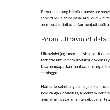
Beberapa orang berpikir sunscreen hanya 
seperti berjalan ke pasar atau duduk di 
membuat rutinitas harian menjadi lebih a
Peran Ultraviolet dala
Ultraviolet juga memiliki sisi positif 
terbatas untuk memproduksi vitamin D y
bisa mendapatkan manfaat ini dengan be
seminggu.
Namun keseimbangan menjadi kunci utama
kekurangan vitamin D, sementara berlebih
memahami batas aman tersebut agar teta