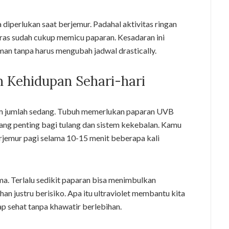
diperlukan saat berjemur. Padahal aktivitas ringan
teras sudah cukup memicu paparan. Kesadaran ini
man tanpa harus mengubah jadwal drastically.
m Kehidupan Sehari-hari
dalam jumlah sedang. Tubuh memerlukan paparan UVB
ang penting bagi tulang dan sistem kekebalan. Kamu
rjemur pagi selama 10-15 menit beberapa kali
. Terlalu sedikit paparan bisa menimbulkan
an justru berisiko. Apa itu ultraviolet membantu kita
p sehat tanpa khawatir berlebihan.