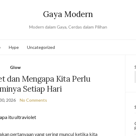
Gaya Modern
Modern dalam Gaya, Cerdas dalam Pilihan
e
Hype
Uncategorized
Glow
let dan Mengapa Kita Perlu
inya Setiap Hari
30, 2026
No Comments
pakan pertanyaan yang sering muncul ketika kita