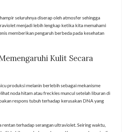
 hampir seluruhnya diserap oleh atmosfer sehingga
ltraviolet menjadi lebih lengkap ketika kita memahami
ap jenis memberikan pengaruh berbeda pada kesehatan
 Memengaruhi Kulit Secara
emicu produksi melanin berlebih sebagai mekanisme
ihat noda hitam atau freckles muncul setelah liburan di
rupakan respons tubuh terhadap kerusakan DNA yang
a rentan terhadap serangan ultraviolet. Seiring waktu,