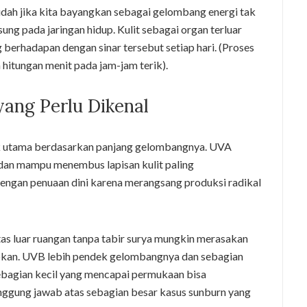
mudah jika kita bayangkan sebagai gelombang energi tak
 pada jaringan hidup. Kulit sebagai organ terluar
berhadapan dengan sinar tersebut setiap hari. (Proses
 hitungan menit pada jam-jam terik).
 yang Perlu Dikenal
ok utama berdasarkan panjang gelombangnya. UVA
dan mampu menembus lapisan kulit paling
 dengan penuaan dini karena merangsang produksi radikal
as luar ruangan tanpa tabir surya mungkin merasakan
rapkan. UVB lebih pendek gelombangnya dan sebagian
sebagian kecil yang mencapai permukaan bisa
ggung jawab atas sebagian besar kasus sunburn yang