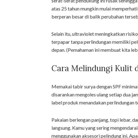
serat-serat pendukung ini rusak sehingga
atas 25 tahun mungkin mulai memperhatikan
berperan besar di balik perubahan terseb
Selain itu, ultraviolet meningkatkan risik
terpapar tanpa perlindungan memiliki pel
depan. (Pemahaman ini membuat kita lebih
Cara Melindungi Kulit d
Memakai tabir surya dengan SPF minimal
disarankan mengoles ulang setiap dua jam
label produk menandakan perlindungan 
Pakaian berlengan panjang, topi lebar,
langsung. Kamu yang sering mengendarai 
menggunakan aksesori pelindung ini. Apa i