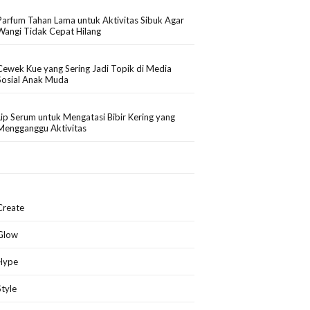
Parfum Tahan Lama untuk Aktivitas Sibuk Agar
Wangi Tidak Cepat Hilang
Cewek Kue yang Sering Jadi Topik di Media
Sosial Anak Muda
Lip Serum untuk Mengatasi Bibir Kering yang
Mengganggu Aktivitas
Create
Glow
Hype
Style