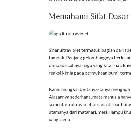
Memahami Sifat Dasar S
Sinar ultraviolet termasuk bagian dari s
tampak. Panjang gelombangnya berkisar 
daripada cahaya ungu yang kita lihat.
Ene
reaksi kimia pada permukaan bumi, terma
Kamu mungkin bertanya-tanya mengapa ult
Alasannya sederhana, mata manusia han
sementara ultraviolet berada di luar batas
utamanya dari matahari, meski lampu khus
yang sama.