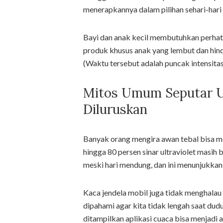
menerapkannya dalam pilihan sehari-hari s
Bayi dan anak kecil membutuhkan perhati
produk khusus anak yang lembut dan hind
(Waktu tersebut adalah puncak intensitas 
Mitos Umum Seputar Ul
Diluruskan
Banyak orang mengira awan tebal bisa mel
hingga 80 persen sinar ultraviolet masi
meski hari mendung, dan ini menunjukka
Kaca jendela mobil juga tidak menghalau 
dipahami agar kita tidak lengah saat dud
ditampilkan aplikasi cuaca bisa menjadi