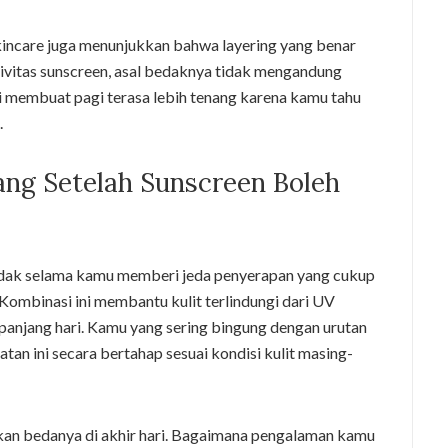
skincare juga menunjukkan bahwa layering yang benar
tivitas sunscreen, asal bedaknya tidak mengandung
ni membuat pagi terasa lebih tenang karena kamu tahu
.
ang Setelah Sunscreen Boleh
 bedak selama kamu memberi jeda penyerapan yang cukup
 Kombinasi ini membantu kulit terlindungi dari UV
epanjang hari. Kamu yang sering bingung dengan urutan
an ini secara bertahap sesuai kondisi kulit masing-
kan bedanya di akhir hari. Bagaimana pengalaman kamu