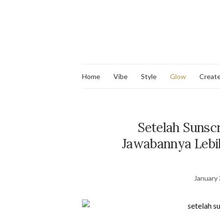
Home
Vibe
Style
Glow
Creat
Setelah Sunsc
Jawabannya Lebih
January 