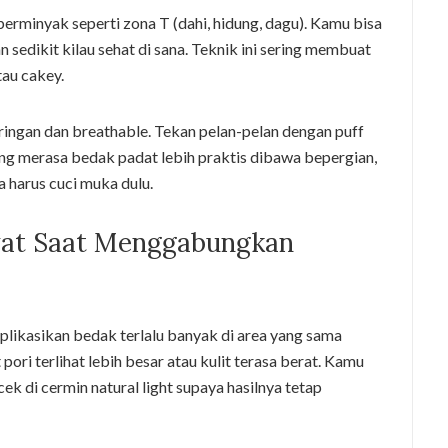
erminyak seperti zona T (dahi, hidung, dagu). Kamu bisa
 sedikit kilau sehat di sana. Teknik ini sering membuat
tau cakey.
ringan dan breathable. Tekan pelan-pelan dengan puff
yang merasa bedak padat lebih praktis dibawa bepergian,
a harus cuci muka dulu.
wat Saat Menggabungkan
likasikan bedak terlalu banyak di area yang sama
 pori terlihat lebih besar atau kulit terasa berat. Kamu
ek di cermin natural light supaya hasilnya tetap