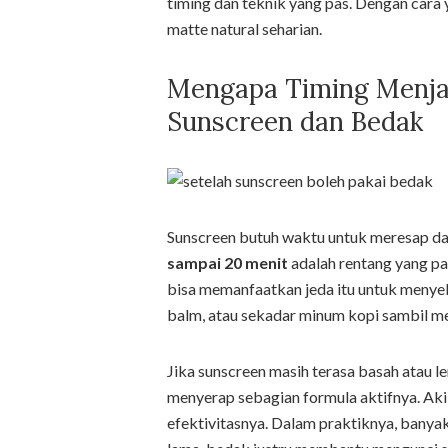
timing dan teknik yang pas. Dengan cara ya
matte natural seharian.
Mengapa Timing Menja
Sunscreen dan Bedak
Sunscreen butuh waktu untuk meresap da
sampai 20 menit
adalah rentang yang pal
bisa memanfaatkan jeda itu untuk menyele
balm, atau sekadar minum kopi sambil men
Jika sunscreen masih terasa basah atau l
menyerap sebagian formula aktifnya. Aki
efektivitasnya. Dalam praktiknya, ban