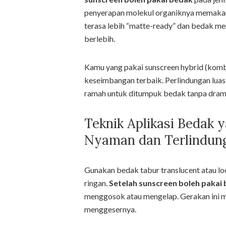
penyerapan molekul organiknya memakan 
terasa lebih “matte-ready” dan bedak me
berlebih.
Kamu yang pakai sunscreen hybrid (komb
keseimbangan terbaik. Perlindungan luas
ramah untuk ditumpuk bedak tanpa dram
Teknik Aplikasi Bedak 
Nyaman dan Terlindun
Gunakan bedak tabur translucent atau lo
ringan.
Setelah sunscreen boleh pakai
menggosok atau mengelap. Gerakan ini m
menggesernya.