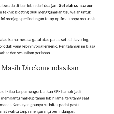
berada di luar lebih dari dua jam.
Setelah sunscreen
an teknik blotting dulu menggunakan tisu wajah untuk
 ini menjaga perlindungan tetap optimal tanpa merusak
Kalau kamu merasa gatal atau panas setelah layering,
produk yang lebih hypoallergenic. Pengalaman ini biasa
 sabar dan sesuaikan perlahan.
i Masih Direkomendasikan
ntrol kilap tanpa mengorbankan SPF hampir jadi
n membantu makeup tahan lebih lama, terutama saat
macet. Kamu yang punya rutinitas padat pasti
mat waktu tanpa mengurangi perlindungan.