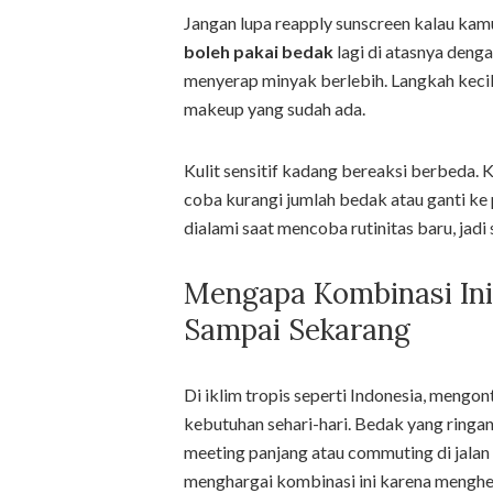
Jangan lupa reapply sunscreen kalau kamu 
boleh pakai bedak
lagi di atasnya deng
menyerap minyak berlebih. Langkah kecil
makeup yang sudah ada.
Kulit sensitif kadang bereaksi berbeda. 
coba kurangi jumlah bedak atau ganti ke 
dialami saat mencoba rutinitas baru, jadi
Mengapa Kombinasi In
Sampai Sekarang
Di iklim tropis seperti Indonesia, mengo
kebutuhan sehari-hari. Bedak yang ringa
meeting panjang atau commuting di jalan 
menghargai kombinasi ini karena menghe