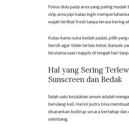
Fokus dulu pada area yang paling mudah b
skip area pipi kalau ingin mempertahankan
wajah terlihat fresh tanpa terasa kering a
Kalau kamu suka bedak padat, pilih yang 
bersih agar tidak terlalu tebal. Banyak 
terutama saat reapply di tengah hari tanp
Hal yang Sering Terle
Sunscreen dan Bedak
Salah satu kesalahan umum adalah mengap
berulang kali. Hal ini justru bisa membuat
disarankan build up secara bertahap dan c
seimbang.