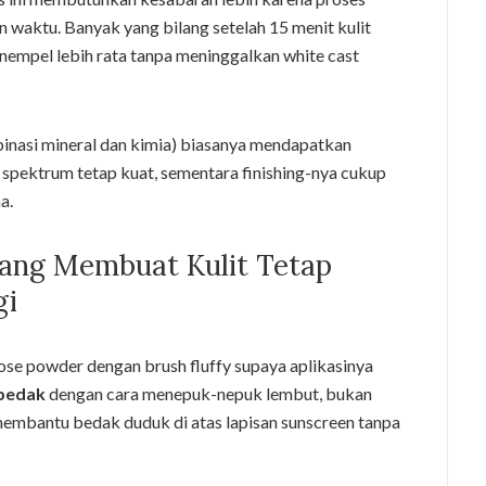
waktu. Banyak yang bilang setelah 15 menit kulit
nempel lebih rata tanpa meninggalkan white cast
inasi mineral dan kimia) biasanya mendapatkan
 spektrum tetap kuat, sementara finishing-nya cukup
a.
yang Membuat Kulit Tetap
gi
ose powder dengan brush fluffy supaya aplikasinya
 bedak
dengan cara menepuk-nepuk lembut, bukan
embantu bedak duduk di atas lapisan sunscreen tanpa