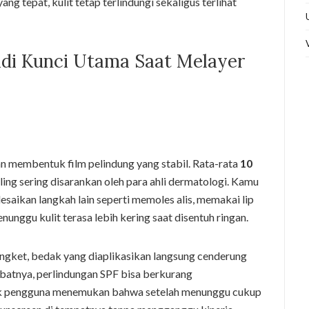
ng tepat, kulit tetap terlindungi sekaligus terlihat
di Kunci Utama Saat Melayer
n membentuk film pelindung yang stabil. Rata-rata
10
ing sering disarankan oleh para ahli dermatologi. Kamu
saikan langkah lain seperti memoles alis, memakai lip
unggu kulit terasa lebih kering saat disentuh ringan.
engket, bedak yang diaplikasikan langsung cenderung
batnya, perlindungan SPF bisa berkurang
yak pengguna menemukan bahwa setelah menunggu cukup