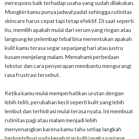
merespons baik terhadap usaha yang sudah dilakukan.
Mungkin kamu punya jadwal padat sehingga rutinitas
skincare harus cepat tapi tetap efektif. Di saat seperti
itu, memilih apakah mulai dari serum yang ringan atau
langsung ke pelembap tebal bisa menentukan apakah
kulit kamu terasa segar sepanjang hari atau justru
kusam menjelang malam. Memahami perbedaan
tekstur dan cara penyerapan membantu mengurangi
rasa frustrasi tersebut.
Ketika kamu mulai memperhatikan urutan dengan
lebih teliti, perubahan kecil seperti kulit yang lebih
lembut dan terhidrasi mulai terasa nyata. Ini membuat
rutinitas pagi atau malam menjadi lebih
menyenangkan karena kamu tahu setiap langkah
berkontribusi pada kesehatan kulit jangka panjang.