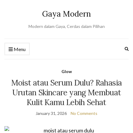
Gaya Modern
Modern dalam Gaya, Cerdas dalam Pilihan
Ex
Menu
se
fo
Glow
Moist atau Serum Dulu? Rahasia
Urutan Skincare yang Membuat
Kulit Kamu Lebih Sehat
January 31, 2026
No Comments