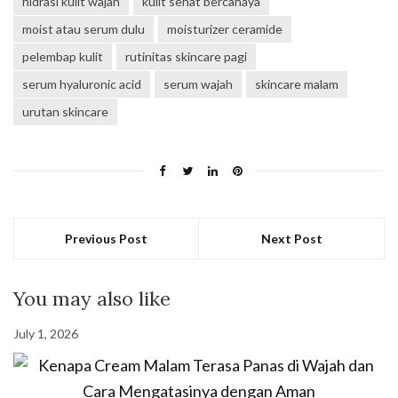
hidrasi kulit wajah
kulit sehat bercahaya
moist atau serum dulu
moisturizer ceramide
pelembap kulit
rutinitas skincare pagi
serum hyaluronic acid
serum wajah
skincare malam
urutan skincare
Previous Post
Next Post
You may also like
July 1, 2026