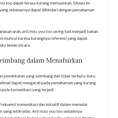
you too dapat terasa kurang memuaskan. Situasi ini
n yang sebenarnya dapat dihindari dengan pemahaman
asan arah, arti miss you too sering kali menjadi bahan
 ini muncul karena kurangnya referensi yang dapat
aku lawan bicara.
Seimbang dalam Menafsirkan
an pendekatan yang seimbang dan tidak terburu-buru.
kalimat dapat mengarah pada pemahaman yang kurang
n pola komunikasi yang terjadi.
i frekuensi komunikasi dan inisiatif dalam memulai
ang lebih jelas. Arti miss you too sebaiknya
an komunikasi, bukan sebagai satu-satunya indikator.