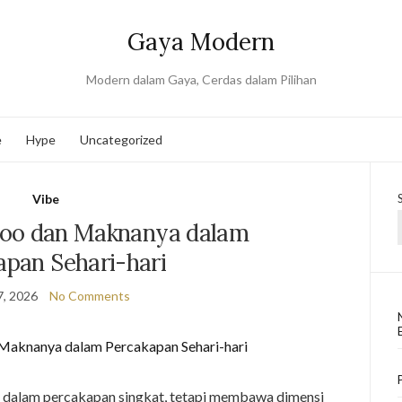
Gaya Modern
Modern dalam Gaya, Cerdas dalam Pilihan
e
Hype
Uncategorized
Vibe
 Too dan Maknanya dalam
apan Sehari-hari
7, 2026
No Comments
ir dalam percakapan singkat, tetapi membawa dimensi