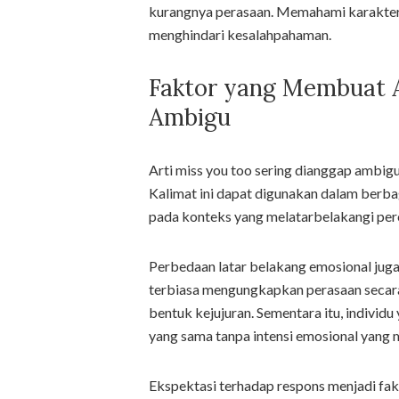
kurangnya perasaan. Memahami karakter 
menghindari kesalahpahaman.
Faktor yang Membuat A
Ambigu
Arti miss you too sering dianggap ambig
Kalimat ini dapat digunakan dalam berbag
pada konteks yang melatarbelakangi per
Perbedaan latar belakang emosional jug
terbiasa mengungkapkan perasaan secara
bentuk kejujuran. Sementara itu, individ
yang sama tanpa intensi emosional yang
Ekspektasi terhadap respons menjadi fak