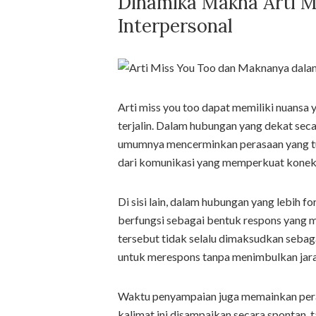
Dinamika Makna Arti 
Interpersonal
Arti miss you too dapat memiliki nuansa
terjalin. Dalam hubungan yang dekat seca
umumnya mencerminkan perasaan yang tu
dari komunikasi yang memperkuat koneks
Di sisi lain, dalam hubungan yang lebih fo
berfungsi sebagai bentuk respons yang me
tersebut tidak selalu dimaksudkan sebaga
untuk merespons tanpa menimbulkan jar
Waktu penyampaian juga memainkan peran
kalimat ini disampaikan secara spontan, 