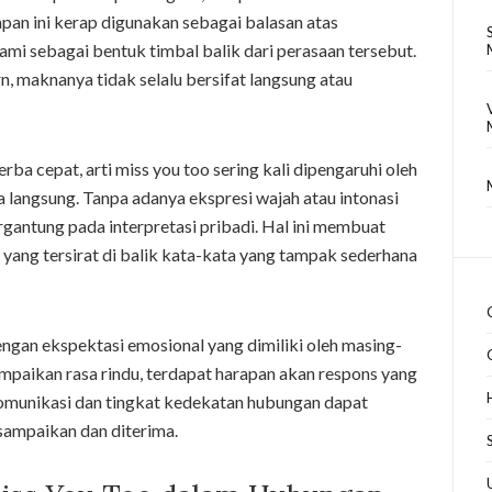
pan ini kerap digunakan sebagai balasan atas
mi sebagai bentuk timbal balik dari perasaan tersebut.
 maknanya tidak selalu bersifat langsung atau
ba cepat, arti miss you too sering kali dipengaruhi oleh
a langsung. Tanpa adanya ekspresi wajah atau intonasi
ergantung pada interpretasi pribadi. Hal ini membuat
ang tersirat di balik kata-kata yang tampak sederhana
dengan ekspektasi emosional yang dimiliki oleh masing-
mpaikan rasa rindu, terdapat harapan akan respons yang
omunikasi dan tingkat kedekatan hubungan dapat
ampaikan dan diterima.