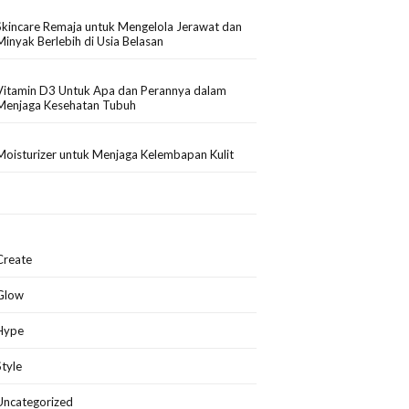
Skincare Remaja untuk Mengelola Jerawat dan
Minyak Berlebih di Usia Belasan
Vitamin D3 Untuk Apa dan Perannya dalam
Menjaga Kesehatan Tubuh
Moisturizer untuk Menjaga Kelembapan Kulit
Create
Glow
Hype
Style
Uncategorized