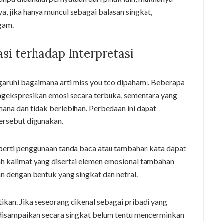
nya, jika hanya muncul sebagai balasan singkat,
gam.
i terhadap Interpretasi
aruhi bagaimana arti miss you too dipahami. Beberapa
gekspresikan emosi secara terbuka, sementara yang
hana dan tidak berlebihan. Perbedaan ini dapat
tersebut digunakan.
seperti penggunaan tanda baca atau tambahan kata dapat
 kalimat yang disertai elemen emosional tambahan
n dengan bentuk yang singkat dan netral.
ikan. Jika seseorang dikenal sebagai pribadi yang
 disampaikan secara singkat belum tentu mencerminkan