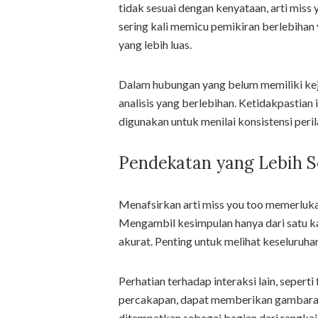
tidak sesuai dengan kenyataan, arti miss 
sering kali memicu pemikiran berlebiha
yang lebih luas.
Dalam hubungan yang belum memiliki kejel
analisis yang berlebihan. Ketidakpastian
digunakan untuk menilai konsistensi peril
Pendekatan yang Lebih 
Menafsirkan arti miss you too memerluk
Mengambil kesimpulan hanya dari satu 
akurat. Penting untuk melihat keseluruha
Perhatian terhadap interaksi lain, sepert
percakapan, dapat memberikan gambaran y
ditempatkan sebagai bagian dari rangkai