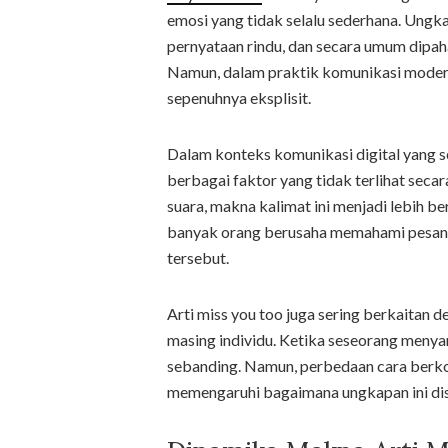
emosi yang tidak selalu sederhana. Ungka
pernyataan rindu, dan secara umum dipaha
Namun, dalam praktik komunikasi modern,
sepenuhnya eksplisit.
Dalam konteks komunikasi digital yang ser
berbagai faktor yang tidak terlihat secar
suara, makna kalimat ini menjadi lebih b
banyak orang berusaha memahami pesan y
tersebut.
Arti miss you too juga sering berkaitan 
masing individu. Ketika seseorang menya
sebanding. Namun, perbedaan cara berk
memengaruhi bagaimana ungkapan ini dis