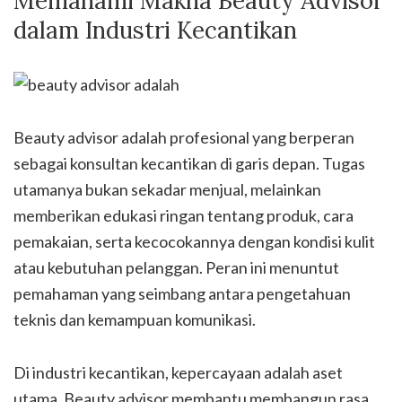
Memahami Makna Beauty Advisor
dalam Industri Kecantikan
Beauty advisor adalah profesional yang berperan
sebagai konsultan kecantikan di garis depan. Tugas
utamanya bukan sekadar menjual, melainkan
memberikan edukasi ringan tentang produk, cara
pemakaian, serta kecocokannya dengan kondisi kulit
atau kebutuhan pelanggan. Peran ini menuntut
pemahaman yang seimbang antara pengetahuan
teknis dan kemampuan komunikasi.
Di industri kecantikan, kepercayaan adalah aset
utama. Beauty advisor membantu membangun rasa