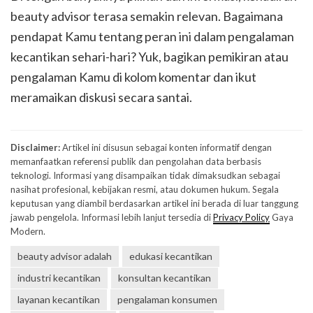
beauty advisor terasa semakin relevan. Bagaimana
pendapat Kamu tentang peran ini dalam pengalaman
kecantikan sehari-hari? Yuk, bagikan pemikiran atau
pengalaman Kamu di kolom komentar dan ikut
meramaikan diskusi secara santai.
Disclaimer:
Artikel ini disusun sebagai konten informatif dengan
memanfaatkan referensi publik dan pengolahan data berbasis
teknologi. Informasi yang disampaikan tidak dimaksudkan sebagai
nasihat profesional, kebijakan resmi, atau dokumen hukum. Segala
keputusan yang diambil berdasarkan artikel ini berada di luar tanggung
jawab pengelola. Informasi lebih lanjut tersedia di
Privacy Policy
Gaya
Modern.
beauty advisor adalah
edukasi kecantikan
industri kecantikan
konsultan kecantikan
layanan kecantikan
pengalaman konsumen