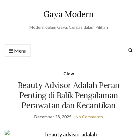
Gaya Modern
Modern dalam Gaya, Cerdas dalam Pilihan
Ex
Menu
se
fo
Glow
Beauty Advisor Adalah Peran
Penting di Balik Pengalaman
Perawatan dan Kecantikan
December 28, 2025
No Comments