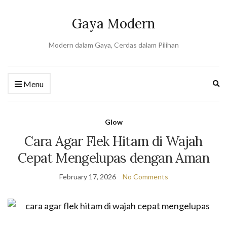
Gaya Modern
Modern dalam Gaya, Cerdas dalam Pilihan
Ex
Menu
se
fo
Glow
Cara Agar Flek Hitam di Wajah
Cepat Mengelupas dengan Aman
February 17, 2026
No Comments