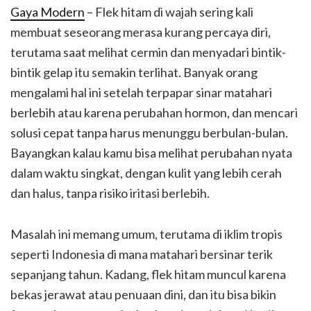
Gaya Modern
– Flek hitam di wajah sering kali
membuat seseorang merasa kurang percaya diri,
terutama saat melihat cermin dan menyadari bintik-
bintik gelap itu semakin terlihat. Banyak orang
mengalami hal ini setelah terpapar sinar matahari
berlebih atau karena perubahan hormon, dan mencari
solusi cepat tanpa harus menunggu berbulan-bulan.
Bayangkan kalau kamu bisa melihat perubahan nyata
dalam waktu singkat, dengan kulit yang lebih cerah
dan halus, tanpa risiko iritasi berlebih.
Masalah ini memang umum, terutama di iklim tropis
seperti Indonesia di mana matahari bersinar terik
sepanjang tahun. Kadang, flek hitam muncul karena
bekas jerawat atau penuaan dini, dan itu bisa bikin