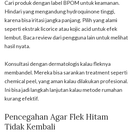
Cari produk dengan label BPOM untuk keamanan.
Hindari yang mengandung hydroquinone tinggi,
karena bisa iritasi jangka panjang. Pilih yang alami
seperti ekstrak licorice atau kojic acid untuk efek
lembut. Baca review dari pengguna lain untuk melihat
hasil nyata.
Konsultasi dengan dermatologis kalau fleknya
membandel. Mereka bisa sarankan treatment seperti
chemical peel, yang aman kalau dilakukan profesional.
Ini bisa jadi langkah lanjutan kalau metode rumahan
kurang efektif.
Pencegahan Agar Flek Hitam
Tidak Kembali