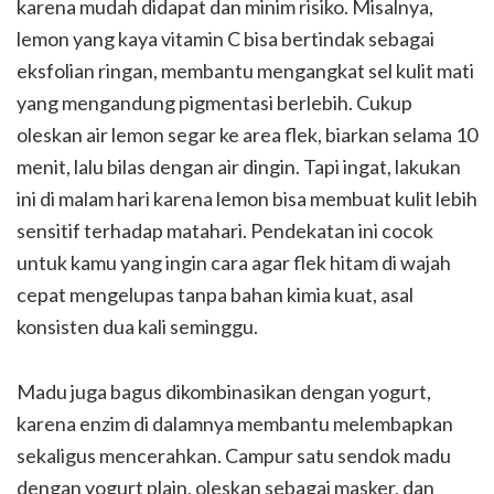
karena mudah didapat dan minim risiko. Misalnya,
lemon yang kaya vitamin C bisa bertindak sebagai
eksfolian ringan, membantu mengangkat sel kulit mati
yang mengandung pigmentasi berlebih. Cukup
oleskan air lemon segar ke area flek, biarkan selama 10
menit, lalu bilas dengan air dingin. Tapi ingat, lakukan
ini di malam hari karena lemon bisa membuat kulit lebih
sensitif terhadap matahari. Pendekatan ini cocok
untuk kamu yang ingin cara agar flek hitam di wajah
cepat mengelupas tanpa bahan kimia kuat, asal
konsisten dua kali seminggu.
Madu juga bagus dikombinasikan dengan yogurt,
karena enzim di dalamnya membantu melembapkan
sekaligus mencerahkan. Campur satu sendok madu
dengan yogurt plain, oleskan sebagai masker, dan