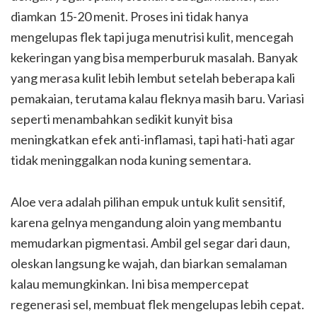
diamkan 15-20 menit. Proses ini tidak hanya
mengelupas flek tapi juga menutrisi kulit, mencegah
kekeringan yang bisa memperburuk masalah. Banyak
yang merasa kulit lebih lembut setelah beberapa kali
pemakaian, terutama kalau fleknya masih baru. Variasi
seperti menambahkan sedikit kunyit bisa
meningkatkan efek anti-inflamasi, tapi hati-hati agar
tidak meninggalkan noda kuning sementara.
Aloe vera adalah pilihan empuk untuk kulit sensitif,
karena gelnya mengandung aloin yang membantu
memudarkan pigmentasi. Ambil gel segar dari daun,
oleskan langsung ke wajah, dan biarkan semalaman
kalau memungkinkan. Ini bisa mempercepat
regenerasi sel, membuat flek mengelupas lebih cepat.