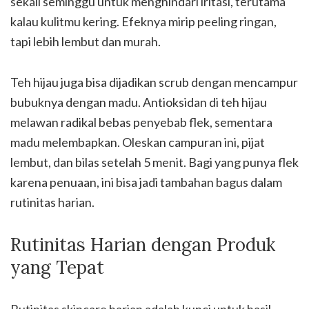
sekali seminggu untuk menghindari iritasi, terutama
kalau kulitmu kering. Efeknya mirip peeling ringan,
tapi lebih lembut dan murah.
Teh hijau juga bisa dijadikan scrub dengan mencampur
bubuknya dengan madu. Antioksidan di teh hijau
melawan radikal bebas penyebab flek, sementara
madu melembapkan. Oleskan campuran ini, pijat
lembut, dan bilas setelah 5 menit. Bagi yang punya flek
karena penuaan, ini bisa jadi tambahan bagus dalam
rutinitas harian.
Rutinitas Harian dengan Produk
yang Tepat
Rutinitas skincare harian adalah kunci untuk hasil