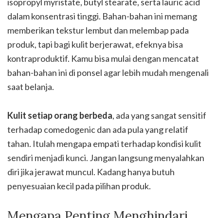
isopropyl myristate, butyl stearate, serta lauric acid
dalam konsentrasi tinggi. Bahan-bahan ini memang
memberikan tekstur lembut dan melembap pada
produk, tapi bagi kulit berjerawat, efeknya bisa
kontraproduktif. Kamu bisa mulai dengan mencatat
bahan-bahan ini di ponsel agar lebih mudah mengenali
saat belanja.
Kulit setiap orang berbeda
, ada yang sangat sensitif
terhadap comedogenic dan ada pula yang relatif
tahan. Itulah mengapa empati terhadap kondisi kulit
sendiri menjadi kunci. Jangan langsung menyalahkan
diri jika jerawat muncul. Kadang hanya butuh
penyesuaian kecil pada pilihan produk.
Mengapa Penting Menghindari