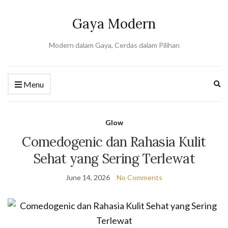
Gaya Modern
Modern dalam Gaya, Cerdas dalam Pilihan
Ex
Menu
se
fo
Glow
Comedogenic dan Rahasia Kulit
Sehat yang Sering Terlewat
June 14, 2026
No Comments