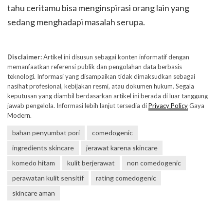
tahu ceritamu bisa menginspirasi orang lain yang
sedang menghadapi masalah serupa.
Disclaimer:
Artikel ini disusun sebagai konten informatif dengan
memanfaatkan referensi publik dan pengolahan data berbasis
teknologi. Informasi yang disampaikan tidak dimaksudkan sebagai
nasihat profesional, kebijakan resmi, atau dokumen hukum. Segala
keputusan yang diambil berdasarkan artikel ini berada di luar tanggung
jawab pengelola. Informasi lebih lanjut tersedia di
Privacy Policy
Gaya
Modern.
bahan penyumbat pori
comedogenic
ingredients skincare
jerawat karena skincare
komedo hitam
kulit berjerawat
non comedogenic
perawatan kulit sensitif
rating comedogenic
skincare aman