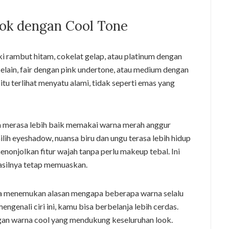
ocok dengan Cool Tone
i rambut hitam, cokelat gelap, atau platinum dengan
celain, fair dengan pink undertone, atau medium dengan
 itu terlihat menyatu alami, tidak seperti emas yang
a merasa lebih baik memakai warna merah anggur
lih eyeshadow, nuansa biru dan ungu terasa lebih hidup
onjolkan fitur wajah tanpa perlu makeup tebal. Ini
hasilnya tetap memuaskan.
ya menemukan alasan mengapa beberapa warna selalu
enali ciri ini, kamu bisa berbelanja lebih cerdas.
ngan warna cool yang mendukung keseluruhan look.