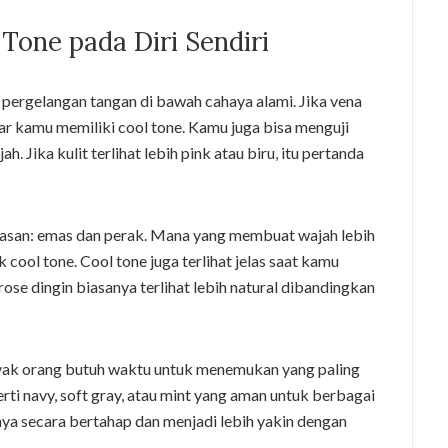
Tone pada Diri Sendiri
 pergelangan tangan di bawah cahaya alami. Jika vena
r kamu memiliki cool tone. Kamu juga bisa menguji
 Jika kulit terlihat lebih pink atau biru, itu pertanda
hiasan: emas dan perak. Mana yang membuat wajah lebih
cool tone. Cool tone juga terlihat jelas saat kamu
rose dingin biasanya terlihat lebih natural dibandingkan
nyak orang butuh waktu untuk menemukan yang paling
rti navy, soft gray, atau mint yang aman untuk berbagai
a secara bertahap dan menjadi lebih yakin dengan