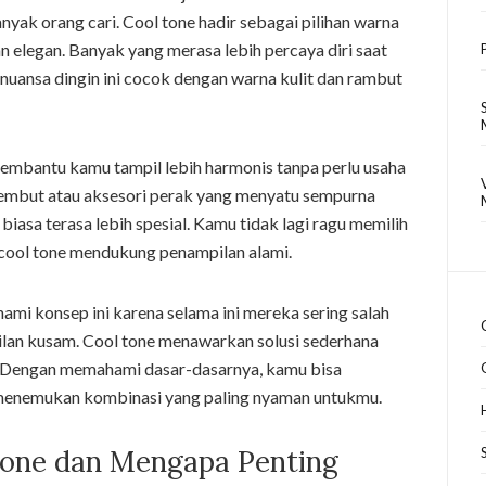
anyak orang cari. Cool tone hadir sebagai pilihan warna
 elegan. Banyak yang merasa lebih percaya diri saat
ansa dingin ini cocok dengan warna kulit dan rambut
membantu kamu tampil lebih harmonis tanpa perlu usaha
lembut atau aksesori perak yang menyatu sempurna
biasa terasa lebih spesial. Kamu tidak lagi ragu memilih
cool tone mendukung penampilan alami.
mi konsep ini karena selama ini mereka sering salah
ilan kusam. Cool tone menawarkan solusi sederhana
h. Dengan memahami dasar-dasarnya, kamu bisa
 menemukan kombinasi yang paling nyaman untukmu.
Tone dan Mengapa Penting