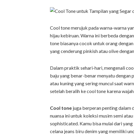
Cool tone merujuk pada warna-warna yang 
hijau kebiruan. Warna ini berbeda dengan
tone biasanya cocok untuk orang dengan v
yang cenderung pinkish atau olive dengan
Dalam praktik sehari-hari, mengenali coo
baju yang benar-benar menyatu dengan p
atau kuning yang sering muncul saat wa
setelah beralih ke cool tone karena wajah 
Cool tone
juga berperan penting dalam 
nuansa ini untuk koleksi musim semi ata
sophisticated. Kamu bisa mulai dari yan
celana jeans biru denim yang memiliki und