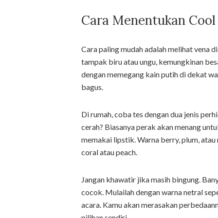
Cara Menentukan Cool 
Cara paling mudah adalah melihat vena di
tampak biru atau ungu, kemungkinan besa
dengan memegang kain putih di dekat wajah.
bagus.
Di rumah, coba tes dengan dua jenis per
cerah? Biasanya perak akan menang untuk 
memakai lipstik. Warna berry, plum, atau 
coral atau peach.
Jangan khawatir jika masih bingung. Ba
cocok. Mulailah dengan warna netral sepe
acara. Kamu akan merasakan perbedaanny
pilihan sendiri.