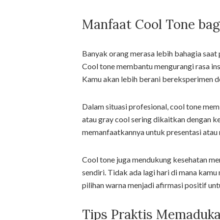
Manfaat Cool Tone bag
Banyak orang merasa lebih bahagia saat 
Cool tone membantu mengurangi rasa inse
Kamu akan lebih berani bereksperimen de
Dalam situasi profesional, cool tone me
atau gray cool sering dikaitkan dengan 
memanfaatkannya untuk presentasi atau m
Cool tone juga mendukung kesehatan ment
sendiri. Tidak ada lagi hari di mana kamu
pilihan warna menjadi afirmasi positif u
Tips Praktis Memaduk