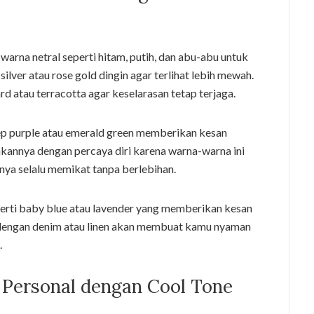
rna netral seperti hitam, putih, dan abu-abu untuk
ilver atau rose gold dingin agar terlihat lebih mewah.
rd atau terracotta agar keselarasan tetap terjaga.
ep purple atau emerald green memberikan kesan
kannya dengan percaya diri karena warna-warna ini
nya selalu memikat tanpa berlebihan.
eperti baby blue atau lavender yang memberikan kesan
dengan denim atau linen akan membuat kamu nyaman
.
ersonal dengan Cool Tone