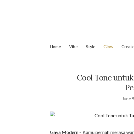
Home
Vibe
Style
Glow
Creat
Cool Tone untuk
Pe
June 9
Gaya Modern
– Kamu pernah merasa warn