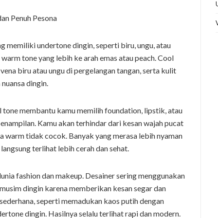
memiliki undertone dingin, seperti biru, ungu, atau
 warm tone yang lebih ke arah emas atau peach. Cool
ena biru atau ungu di pergelangan tangan, serta kulit
 nuansa dingin.
l tone membantu kamu memilih foundation, lipstik, atau
enampilan. Kamu akan terhindar dari kesan wajah pucat
rna warm tidak cocok. Banyak yang merasa lebih nyaman
langsung terlihat lebih cerah dan sehat.
dunia fashion dan makeup. Desainer sering menggunakan
u musim dingin karena memberikan kesan segar dan
g sederhana, seperti memadukan kaos putih dengan
ertone dingin. Hasilnya selalu terlihat rapi dan modern.