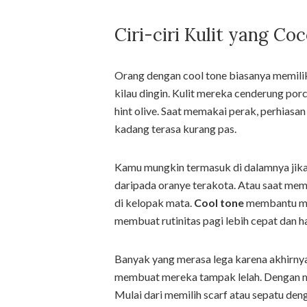
Ciri-ciri Kulit yang C
Orang dengan cool tone biasanya memilik
kilau dingin. Kulit mereka cenderung por
hint olive. Saat memakai perak, perhiasan
kadang terasa kurang pas.
Kamu mungkin termasuk di dalamnya jik
daripada oranye terakota. Atau saat memi
di kelopak mata.
Cool tone
membantu men
membuat rutinitas pagi lebih cepat dan 
Banyak yang merasa lega karena akhirn
membuat mereka tampak lelah. Dengan meng
Mulai dari memilih scarf atau sepatu de