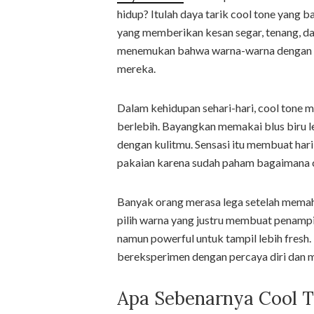
hidup? Itulah daya tarik cool tone yang b
yang memberikan kesan segar, tenang, dan
menemukan bahwa warna-warna dengan nu
mereka.
Dalam kehidupan sehari-hari, cool tone 
berlebih. Bayangkan memakai blus biru 
dengan kulitmu. Sensasi itu membuat hari 
pakaian karena sudah paham bagaimana 
Banyak orang merasa lega setelah memaha
pilih warna yang justru membuat penamp
namun powerful untuk tampil lebih fres
bereksperimen dengan percaya diri dan
Apa Sebenarnya Cool 