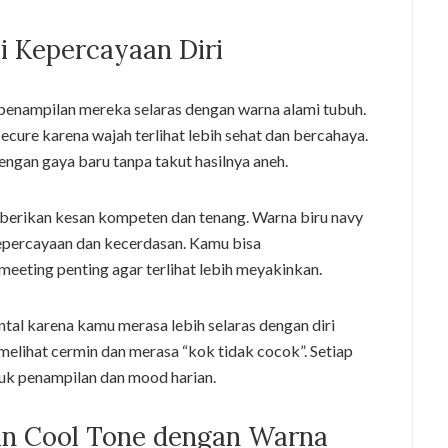
i Kepercayaan Diri
penampilan mereka selaras dengan warna alami tubuh.
cure karena wajah terlihat lebih sehat dan bercahaya.
ngan gaya baru tanpa takut hasilnya aneh.
mberikan kesan kompeten dan tenang. Warna biru navy
kepercayaan dan kecerdasan. Kamu bisa
eeting penting agar terlihat lebih meyakinkan.
al karena kamu merasa lebih selaras dengan diri
 melihat cermin dan merasa “kok tidak cocok”. Setiap
ntuk penampilan dan mood harian.
an Cool Tone dengan Warna