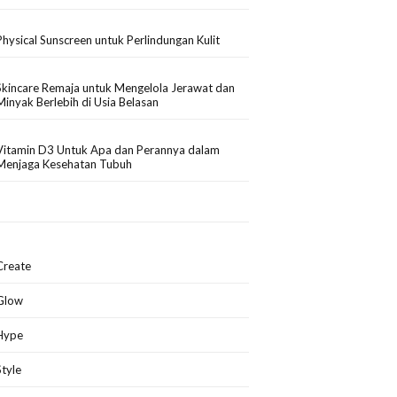
Physical Sunscreen untuk Perlindungan Kulit
Skincare Remaja untuk Mengelola Jerawat dan
Minyak Berlebih di Usia Belasan
Vitamin D3 Untuk Apa dan Perannya dalam
Menjaga Kesehatan Tubuh
Create
Glow
Hype
Style