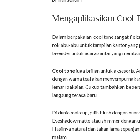
Mengaplikasikan Cool 
Dalam berpakaian, cool tone sangat fle
rok abu-abu untuk tampilan kantor yang 
lavender untuk acara santai yang membua
Cool tone
juga brilian untuk aksesoris. A
dengan warna teal akan menyempurnakan 
lemari pakaian. Cukup tambahkan beberap
langsung terasa baru.
Di dunia makeup, pilih blush dengan nuansa
Eyeshadow matte atau shimmer dengan u
Hasilnya natural dan tahan lama sepanja
malam.