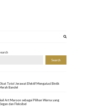
Expand
search
form
Search
Search
Obat Totol Jerawat Efektif Mengatasi Bintik
Merah Bandel
Nail Art Maroon sebagai Pilihan Warna yang
Elegan dan Fleksibel