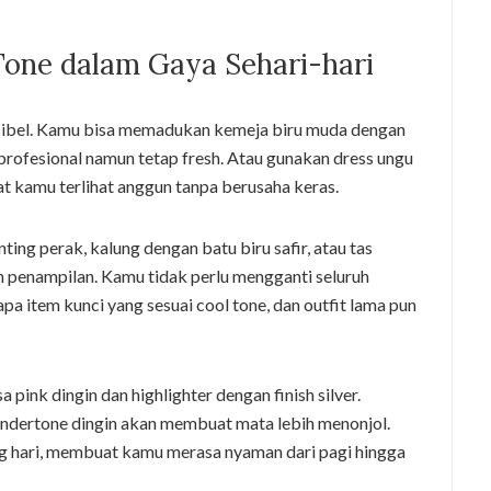
Tone dalam Gaya Sehari-hari
ksibel. Kamu bisa memadukan kemeja biru muda dengan
profesional namun tetap fresh. Atau gunakan dress ungu
t kamu terlihat anggun tanpa berusaha keras.
nting perak, kalung dengan batu biru safir, atau tas
penampilan. Kamu tidak perlu mengganti seluruh
a item kunci yang sesuai cool tone, dan outfit lama pun
 pink dingin dan highlighter dengan finish silver.
ndertone dingin akan membuat mata lebih menonjol.
ng hari, membuat kamu merasa nyaman dari pagi hingga