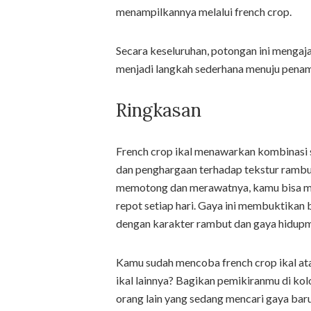
menampilkannya melalui french crop.
Secara keseluruhan, potongan ini mengaj
menjadi langkah sederhana menuju penamp
Ringkasan
French crop ikal menawarkan kombinasi
dan penghargaan terhadap tekstur rambu
memotong dan merawatnya, kamu bisa men
repot setiap hari. Gaya ini membuktikan
dengan karakter rambut dan gaya hidup
Kamu sudah mencoba french crop ikal a
ikal lainnya? Bagikan pemikiranmu di kol
orang lain yang sedang mencari gaya baru