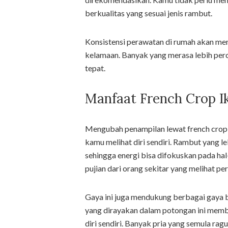
berkualitas yang sesuai jenis rambut.
Konsistensi perawatan di rumah akan me
kelamaan. Banyak yang merasa lebih perc
tepat.
Manfaat French Crop Ik
Mengubah penampilan lewat french crop 
kamu melihat diri sendiri. Rambut yang le
sehingga energi bisa difokuskan pada ha
pujian dari orang sekitar yang melihat pe
Gaya ini juga mendukung berbagai gaya be
yang dirayakan dalam potongan ini memb
diri sendiri. Banyak pria yang semula rag