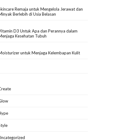
Skincare Remaja untuk Mengelola Jerawat dan
Minyak Berlebih di Usia Belasan
Vitamin D3 Untuk Apa dan Perannya dalam
Menjaga Kesehatan Tubuh
Moisturizer untuk Menjaga Kelembapan Kulit
Create
Glow
Hype
Style
Uncategorized