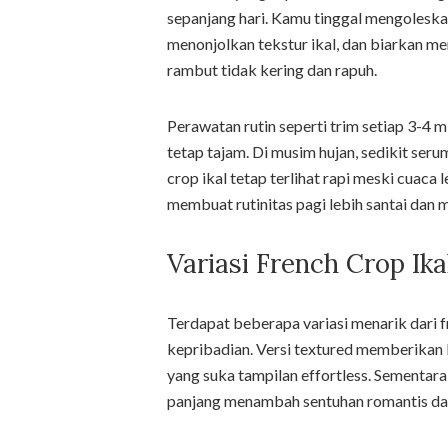
sepanjang hari. Kamu tinggal mengoleska
menonjolkan tekstur ikal, dan biarkan m
rambut tidak kering dan rapuh.
Perawatan rutin seperti trim setiap 3-4 
tetap tajam. Di musim hujan, sedikit seru
crop ikal tetap terlihat rapi meski cuac
membuat rutinitas pagi lebih santai dan
Variasi French Crop Ik
Terdapat beberapa variasi menarik dari f
kepribadian. Versi textured memberikan 
yang suka tampilan effortless. Sementara 
panjang menambah sentuhan romantis da