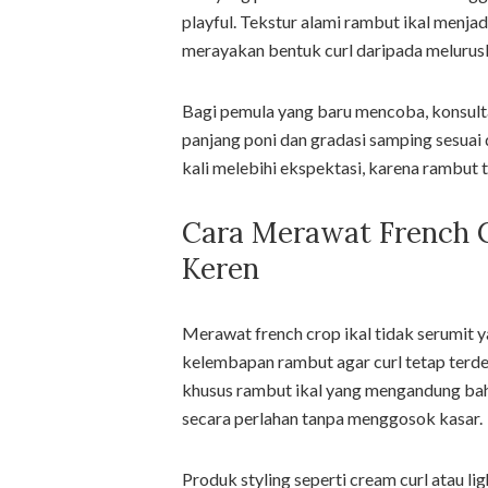
playful. Tekstur alami rambut ikal menjadi
merayakan bentuk curl daripada melurus
Bagi pemula yang baru mencoba, konsul
panjang poni dan gradasi samping sesuai 
kali melebihi ekspektasi, karena rambut 
Cara Merawat French Cr
Keren
Merawat french crop ikal tidak serumit 
kelembapan rambut agar curl tetap terde
khusus rambut ikal yang mengandung bah
secara perlahan tanpa menggosok kasar.
Produk styling seperti cream curl atau 