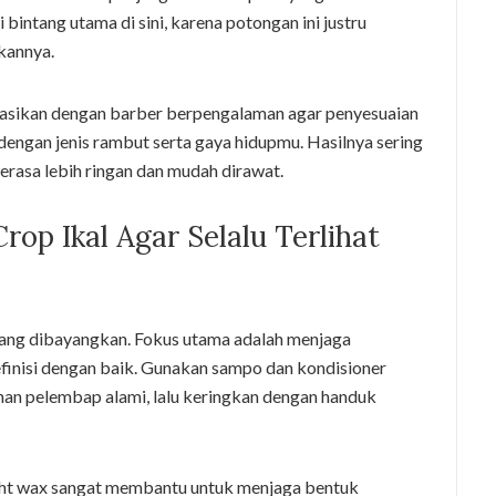
 bintang utama di sini, karena potongan ini justru
kannya.
tasikan dengan barber berpengalaman agar penyesuaian
dengan jenis rambut serta gaya hidupmu. Hasilnya sering
terasa lebih ringan dan mudah dirawat.
op Ikal Agar Selalu Terlihat
yang dibayangkan. Fokus utama adalah menjaga
finisi dengan baik. Gunakan sampo dan kondisioner
an pelembap alami, lalu keringkan dengan handuk
light wax sangat membantu untuk menjaga bentuk