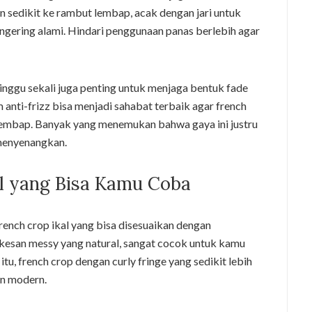
n sedikit ke rambut lembap, acak dengan jari untuk
engering alami. Hindari penggunaan panas berlebih agar
minggu sekali juga penting untuk menjaga bentuk fade
m anti-frizz bisa menjadi sahabat terbaik agar french
a lembap. Banyak yang menemukan bahwa gaya ini justru
 menyenangkan.
al yang Bisa Kamu Coba
rench crop ikal yang bisa disesuaikan dengan
kesan messy yang natural, sangat cocok untuk kamu
itu, french crop dengan curly fringe yang sedikit lebih
n modern.