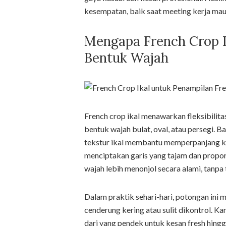
kesempatan, baik saat meeting kerja ma
Mengapa French Crop I
Bentuk Wajah
French crop ikal menawarkan fleksibilita
bentuk wajah bulat, oval, atau persegi. B
tekstur ikal membantu memperpanjang ke
menciptakan garis yang tajam dan propor
wajah lebih menonjol secara alami, tanpa 
Dalam praktik sehari-hari, potongan ini
cenderung kering atau sulit dikontrol. Kam
dari yang pendek untuk kesan fresh hingg