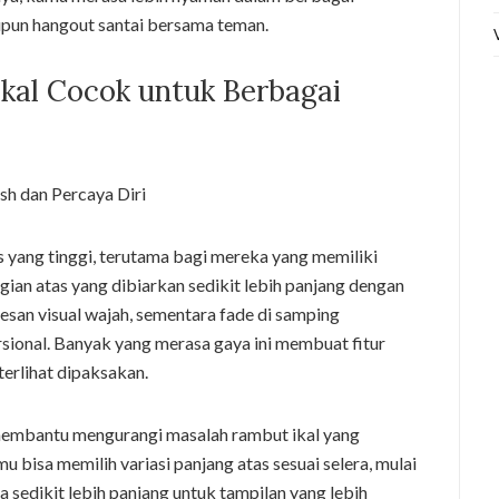
upun hangout santai bersama teman.
kal Cocok untuk Berbagai
s yang tinggi, terutama bagi mereka yang memiliki
agian atas yang dibiarkan sedikit lebih panjang dengan
san visual wajah, sementara fade di samping
sional. Banyak yang merasa gaya ini membuat fitur
terlihat dipaksakan.
 membantu mengurangi masalah rambut ikal yang
u bisa memilih variasi panjang atas sesuai selera, mulai
a sedikit lebih panjang untuk tampilan yang lebih