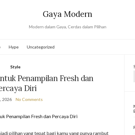
Gaya Modern
Modern dalam Gaya, Cerdas dalam Pilihan
e
Hype
Uncategorized
Style
untuk Penampilan Fresh dan
ercaya Diri
, 2026
No Comments
njadi pilihan yang tepat bagi kamu yang punya rambut