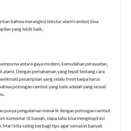
arkan bahwa merangkul tekstur alami rambut bisa
ilan yang lebih baik.
 sempurna antara gaya modern, kemudahan perawatan,
t alami. Dengan pemahaman yang tepat tentang cara
ikmati penampilan yang selalu fresh tanpa harus
 bahwa potongan rambut yang baik adalah yang sesuai
mu.
tau punya pengalaman menarik dengan potongan rambut
om komentar di bawah, siapa tahu bisa menginspirasi
. Mari kita saling berbagi tips agar semakin banyak