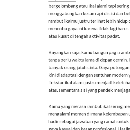
bergelombang atau ikal alami tapi sering
menggabungkan kesan rapi di sisi dan bel
rambut ikalmu justru terlihat lebih hidup
mencoba gaya ini karena tidak lagi ha
atau kusut di tengah aktivitas padat.
Bayangkan saja, kamu bangun pagi, rambut
tanpa perlu waktu lama di depan cermin. 
banyak orang jatuh cinta. Gaya potongan i
kini diadaptasi dengan sentuhan modern y
Tekstur ikal alami justru menjadi keleb
atas, sementara sisi yang pendek menjaga
Kamu yang merasa rambut ikal sering me
mengalami momen di mana kelembapan uda
hadir sebagai jawaban yang ramah untuk 
gaya kasual dan kesan profesional. Hasi