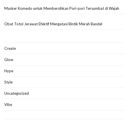
Masker Komedo untuk Membersihkan Pori-pori Tersumbat di Wajah
Obat Totol Jerawat Efektif Mengatasi Bintik Merah Bandel
Create
Glow
Hype
Style
Uncategorized
Vibe