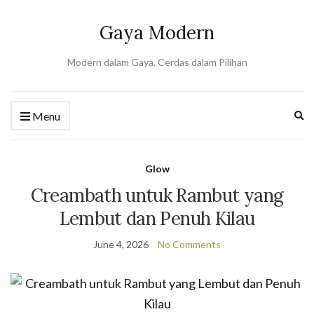
Gaya Modern
Modern dalam Gaya, Cerdas dalam Pilihan
Ex
Menu
se
fo
Glow
Creambath untuk Rambut yang
Lembut dan Penuh Kilau
June 4, 2026
No Comments