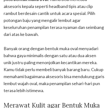
aksesoris kepala seperti headband tipis atau clip
rambut berdesain cantik untuk acara spesial. Pilih
potongan baju yang mengalir lembut agar
keseluruhan penampilan terasa nyaman dan seimbang
dari atas ke bawah.
Banyak orang dengan bentuk muka oval menyadari
bahwa gaya minimalis dengan satu atau dua aksen
unik justru paling menonjolkan kecantikan mereka.
Kamu tidak perlu membeli banyak barang baru. Cukup
memahami bagaimana aksesoris bisa mendukung garis
lembut wajah oval, maka penampilan sehari-hari pun
terasa lebih istimewa.
Merawat Kulit agar Bentuk Muka