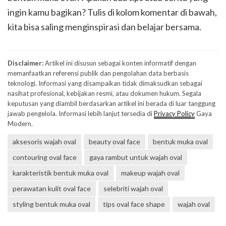
ingin kamu bagikan? Tulis di kolom komentar di bawah,
kita bisa saling menginspirasi dan belajar bersama.
Disclaimer:
Artikel ini disusun sebagai konten informatif dengan
memanfaatkan referensi publik dan pengolahan data berbasis
teknologi. Informasi yang disampaikan tidak dimaksudkan sebagai
nasihat profesional, kebijakan resmi, atau dokumen hukum. Segala
keputusan yang diambil berdasarkan artikel ini berada di luar tanggung
jawab pengelola. Informasi lebih lanjut tersedia di
Privacy Policy
Gaya
Modern.
aksesoris wajah oval
beauty oval face
bentuk muka oval
contouring oval face
gaya rambut untuk wajah oval
karakteristik bentuk muka oval
makeup wajah oval
perawatan kulit oval face
selebriti wajah oval
styling bentuk muka oval
tips oval face shape
wajah oval