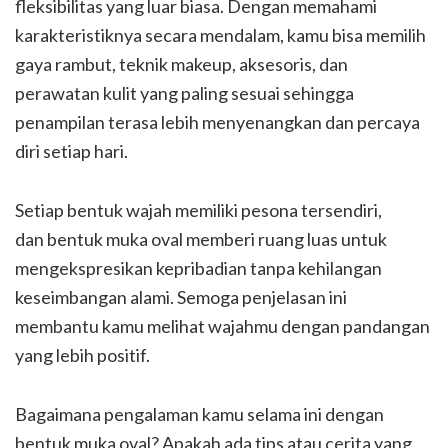
fleksibilitas yang luar biasa. Dengan memahami
karakteristiknya secara mendalam, kamu bisa memilih
gaya rambut, teknik makeup, aksesoris, dan
perawatan kulit yang paling sesuai sehingga
penampilan terasa lebih menyenangkan dan percaya
diri setiap hari.
Setiap bentuk wajah memiliki pesona tersendiri,
dan bentuk muka oval memberi ruang luas untuk
mengekspresikan kepribadian tanpa kehilangan
keseimbangan alami. Semoga penjelasan ini
membantu kamu melihat wajahmu dengan pandangan
yang lebih positif.
Bagaimana pengalaman kamu selama ini dengan
bentuk muka oval? Apakah ada tips atau cerita yang