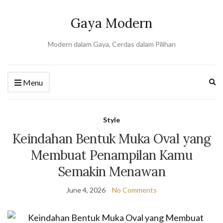
Gaya Modern
Modern dalam Gaya, Cerdas dalam Pilihan
Ex
Menu
se
fo
Style
Keindahan Bentuk Muka Oval yang
Membuat Penampilan Kamu
Semakin Menawan
June 4, 2026
No Comments