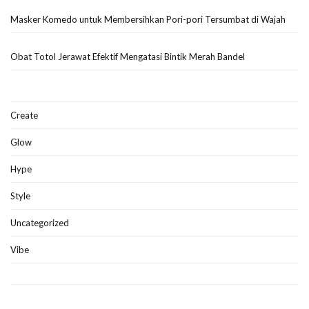
Masker Komedo untuk Membersihkan Pori-pori Tersumbat di Wajah
Obat Totol Jerawat Efektif Mengatasi Bintik Merah Bandel
Create
Glow
Hype
Style
Uncategorized
Vibe