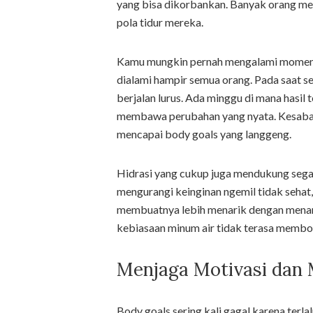
yang bisa dikorbankan. Banyak orang mer
pola tidur mereka.
Kamu mungkin pernah mengalami momen d
dialami hampir semua orang. Pada saat se
berjalan lurus. Ada minggu di mana hasil 
membawa perubahan yang nyata. Kesabara
mencapai body goals yang langgeng.
Hidrasi yang cukup juga mendukung sega
mengurangi keinginan ngemil tidak sehat,
membuatnya lebih menarik dengan menamb
kebiasaan minum air tidak terasa membo
Menjaga Motivasi dan
Body goals sering kali gagal karena terl