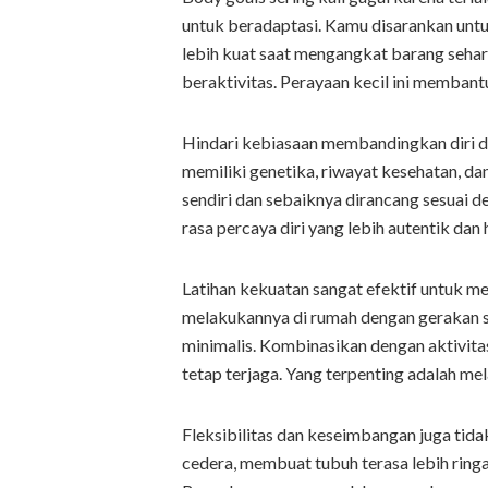
untuk beradaptasi. Kamu disarankan untu
lebih kuat saat mengangkat barang sehari
beraktivitas. Perayaan kecil ini membant
Hindari kebiasaan membandingkan diri d
memiliki genetika, riwayat kesehatan, d
sendiri dan sebaiknya dirancang sesuai 
rasa percaya diri yang lebih autentik da
Latihan kekuatan sangat efektif untuk m
melakukannya di rumah dengan gerakan s
minimalis. Kombinasikan dengan aktivit
tetap terjaga. Yang terpenting adalah me
Fleksibilitas dan keseimbangan juga tid
cedera, membuat tubuh terasa lebih ringa