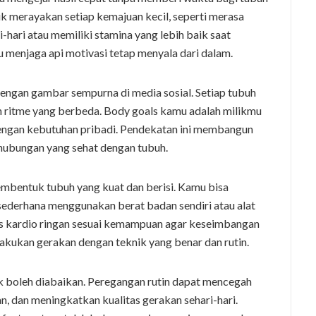
k merayakan setiap kemajuan kecil, seperti merasa
-hari atau memiliki stamina yang lebih baik saat
u menjaga api motivasi tetap menyala dari dalam.
engan gambar sempurna di media sosial. Setiap tubuh
an ritme yang berbeda. Body goals kamu adalah milikmu
dengan kebutuhan pribadi. Pendekatan ini membangun
n hubungan yang sehat dengan tubuh.
embentuk tubuh yang kuat dan berisi. Kamu bisa
ederhana menggunakan berat badan sendiri atau alat
as kardio ringan sesuai kemampuan agar keseimbangan
lakukan gerakan dengan teknik yang benar dan rutin.
ak boleh diabaikan. Peregangan rutin dapat mencegah
n, dan meningkatkan kualitas gerakan sehari-hari.