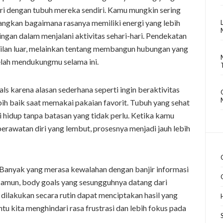
iri dengan tubuh mereka sendiri. Kamu mungkin sering
angkan bagaimana rasanya memiliki energi yang lebih
 ringan dalam menjalani aktivitas sehari-hari. Pendekatan
pilan luar, melainkan tentang membangun hubungan yang
lah mendukungmu selama ini.
s karena alasan sederhana seperti ingin beraktivitas
bih baik saat memakai pakaian favorit. Tubuh yang sehat
idup tanpa batasan yang tidak perlu. Ketika kamu
rawatan diri yang lembut, prosesnya menjadi jauh lebih
. Banyak yang merasa kewalahan dengan banjir informasi
. Namun, body goals yang sesungguhnya datang dari
ilakukan secara rutin dapat menciptakan hasil yang
 kita menghindari rasa frustrasi dan lebih fokus pada