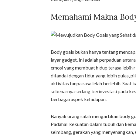
Memahami Makna Body
Body goals bukan hanya tentang mencapai
layar gadget. Ini adalah perpaduan antara
emosi yang membuat hidup terasa lebih 
ditandai dengan tidur yang lebih pulas, 
aktivitas tanpa rasa lelah berlebih. Saa
sebenarnya sedang berinvestasi pada ke
berbagai aspek kehidupan.
Banyak orang salah mengartikan body goa
Padahal, kekuatan dalam tubuh dan kemam
seimbang, gerakan yang menyenangkan, se