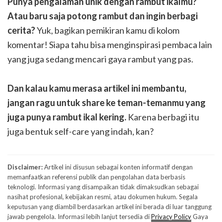
Punya pengalaman unik dengan rambut ikalmu?
Atau baru saja potong rambut dan ingin berbagi
cerita?
Yuk, bagikan pemikiran kamu di kolom
komentar! Siapa tahu bisa menginspirasi pembaca lain
yang juga sedang mencari gaya rambut yang pas.
Dan kalau kamu merasa artikel ini membantu,
jangan ragu untuk share ke teman-temanmu yang
juga punya rambut ikal kering.
Karena berbagi itu
juga bentuk self-care yang indah, kan?
Disclaimer:
Artikel ini disusun sebagai konten informatif dengan
memanfaatkan referensi publik dan pengolahan data berbasis
teknologi. Informasi yang disampaikan tidak dimaksudkan sebagai
nasihat profesional, kebijakan resmi, atau dokumen hukum. Segala
keputusan yang diambil berdasarkan artikel ini berada di luar tanggung
jawab pengelola. Informasi lebih lanjut tersedia di
Privacy Policy
Gaya