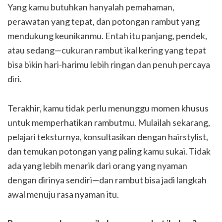
Yang kamu butuhkan hanyalah pemahaman,
perawatan yang tepat, dan potongan rambut yang
mendukung keunikanmu. Entah itu panjang, pendek,
atau sedang—cukuran rambut ikal kering yang tepat
bisa bikin hari-harimu lebih ringan dan penuh percaya
diri.
Terakhir, kamu tidak perlu menunggu momen khusus
untuk memperhatikan rambutmu. Mulailah sekarang,
pelajari teksturnya, konsultasikan dengan hairstylist,
dan temukan potongan yang paling kamu sukai. Tidak
ada yang lebih menarik dari orang yang nyaman
dengan dirinya sendiri—dan rambut bisa jadi langkah
awal menuju rasa nyaman itu.