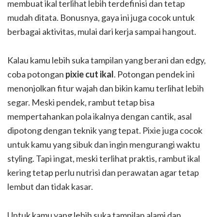
membuat ikal terlihat lebih terdefinisi dan tetap
mudah ditata. Bonusnya, gaya ini juga cocok untuk
berbagai aktivitas, mulai dari kerja sampai hangout.
Kalau kamu lebih suka tampilan yang berani dan edgy,
coba potongan
pixie cut ikal
. Potongan pendek ini
menonjolkan fitur wajah dan bikin kamu terlihat lebih
segar. Meski pendek, rambut tetap bisa
mempertahankan pola ikalnya dengan cantik, asal
dipotong dengan teknik yang tepat. Pixie juga cocok
untuk kamu yang sibuk dan ingin mengurangi waktu
styling. Tapi ingat, meski terlihat praktis, rambut ikal
kering tetap perlu nutrisi dan perawatan agar tetap
lembut dan tidak kasar.
Untuk kamu yang lebih suka tampilan alami dan