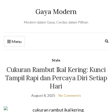
Gaya Modern
Modern dalam Gaya, Cerdas dalam Pilihan
Ex
Menu
se
fo
Style
Cukuran Rambut Ikal Kering: Kunci
Tampil Rapi dan Percaya Diri Setiap
Hari
August 8, 2025
No Comments