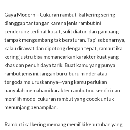
Gaya Modern
– Cukuran rambut ikal kering sering
dianggap tantangan karena jenis rambut ini
cenderung terlihat kusut, sulit diatur, dan gampang
tampak mengembang tak beraturan. Tapi sebenarnya,
kalau dirawat dan dipotong dengan tepat, rambut ikal
kering justru bisa memancarkan karakter kuat yang
khas dan penuh daya tarik. Buat kamu yang punya
rambut jenis ini, jangan buru-buru minder atau
tergoda meluruskannya—yang kamu perlukan
hanyalah memahami karakter rambutmu sendiri dan
memilih model cukuran rambut yang cocok untuk
menunjang penampilan.
Rambut ikal kering memang memiliki kebutuhan yang