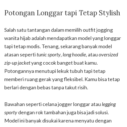
Potongan Longgar tapi Tetap Stylish
Salah satu tantangan dalam memilih outfit jogging
wanita hijab adalah mendapatkan model yang longgar
tapi tetap modis. Tenang, sekarang banyak model
atasan seperti
tunic sporty
,
long hoodie
, atau
oversized
zip-up jacket
yang cocok banget buat kamu.
Potongannya menutupi lekuk tubuh tapi tetap
memberi ruang gerak yang fleksibel. Kamu bisa tetap
berlari dengan bebas tanpa takut risih.
Bawahan seperti celana jogger longgar atau
legging
sporty
dengan rok tambahan juga bisa jadi solusi.
Model ini banyak disukai karena menyatu dengan