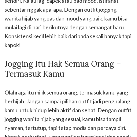
sendiri. Kalau lagi capek atau bad mood, istirahat
sebentar nggak apa-apa. Dengan outfit jogging
wanita hijab yang pas dan mood yang baik, kamu bisa
mulai lagi di hari berikutnya dengan semangat baru.
Konsistensi kecil lebih baik daripada sekali banyak tapi
kapok!
Jogging Itu Hak Semua Orang –
Termasuk Kamu
Olahraga itu milik semua orang, termasuk kamu yang
berhijab. Jangan sampai pilihan outfit jadi penghalang
kamu untuk hidup lebih aktif dan sehat. Dengan outfit
jogging wanita hijab yang sesuai, kamu bisa tampil
nyaman, tertutup, tapi tetap modis dan percaya diri.
Nggak perlu ribet, yang penting fungsional dan cocok