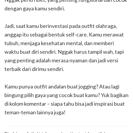
dengan gaya kamu sendiri.
Jadi, saat kamu berinvestasi pada outfit olahraga,
anggap itu sebagai bentuk self-care. Kamu merawat
tubuh, menjaga kesehatan mental, dan memberi
waktu buat diri sendiri. Nggak harus tampil wah, tapi
yang penting adalah merasa nyaman dan jadi versi
terbaik dari dirimu sendiri.
Kamu punya outfit andalan buat jogging? Atau lagi
bingung pilih gaya yang cocok buat kamu? Yuk bagikan
di kolom komentar – siapa tahu bisa jadi inspirasi buat
teman-teman lainnya juga!