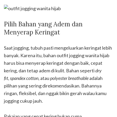
Pilih Bahan yang Adem dan
Menyerap Keringat
Saat jogging, tubuh pasti mengeluarkan keringat lebih
banyak. Karena itu, bahan outfit jogging wanita hijab
harus bisa menyerap keringat dengan baik, cepat
kering, dan tetap adem di kulit. Bahan seperti
dry
fit
,
spandex cotton
, atau
polyester breathable
adalah
pilihan yang sering direkomendasikan. Bahannya
ringan, fleksibel, dan nggak bikin gerah walau kamu
jogging cukup jauh.
Pakaian yang cepat kering bukan cuma