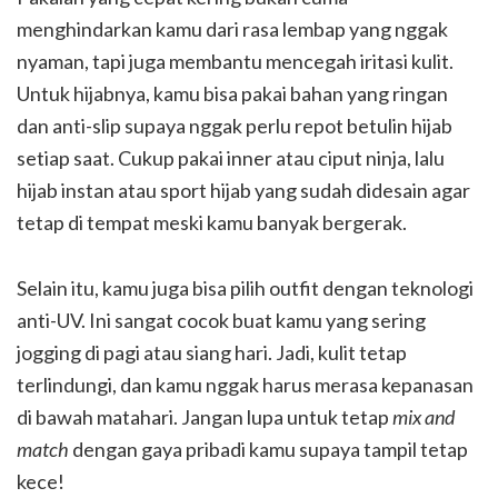
menghindarkan kamu dari rasa lembap yang nggak
nyaman, tapi juga membantu mencegah iritasi kulit.
Untuk hijabnya, kamu bisa pakai bahan yang ringan
dan anti-slip supaya nggak perlu repot betulin hijab
setiap saat. Cukup pakai inner atau ciput ninja, lalu
hijab instan atau sport hijab yang sudah didesain agar
tetap di tempat meski kamu banyak bergerak.
Selain itu, kamu juga bisa pilih outfit dengan teknologi
anti-UV. Ini sangat cocok buat kamu yang sering
jogging di pagi atau siang hari. Jadi, kulit tetap
terlindungi, dan kamu nggak harus merasa kepanasan
di bawah matahari. Jangan lupa untuk tetap
mix and
match
dengan gaya pribadi kamu supaya tampil tetap
kece!