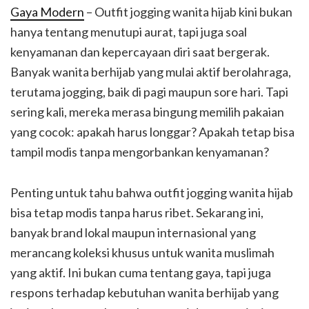
Gaya Modern
– Outfit jogging wanita hijab kini bukan
hanya tentang menutupi aurat, tapi juga soal
kenyamanan dan kepercayaan diri saat bergerak.
Banyak wanita berhijab yang mulai aktif berolahraga,
terutama jogging, baik di pagi maupun sore hari. Tapi
sering kali, mereka merasa bingung memilih pakaian
yang cocok: apakah harus longgar? Apakah tetap bisa
tampil modis tanpa mengorbankan kenyamanan?
Penting untuk tahu bahwa outfit jogging wanita hijab
bisa tetap modis tanpa harus ribet. Sekarang ini,
banyak brand lokal maupun internasional yang
merancang koleksi khusus untuk wanita muslimah
yang aktif. Ini bukan cuma tentang gaya, tapi juga
respons terhadap kebutuhan wanita berhijab yang