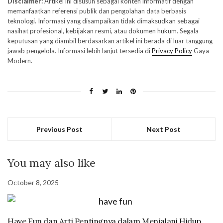
Disclaimer:
Artikel ini disusun sebagai konten informatif dengan
memanfaatkan referensi publik dan pengolahan data berbasis
teknologi. Informasi yang disampaikan tidak dimaksudkan sebagai
nasihat profesional, kebijakan resmi, atau dokumen hukum. Segala
keputusan yang diambil berdasarkan artikel ini berada di luar tanggung
jawab pengelola. Informasi lebih lanjut tersedia di
Privacy Policy
Gaya
Modern.
Previous Post
Next Post
You may also like
October 8, 2025
Have Fun dan Arti Pentingnya dalam Menjalani Hidup