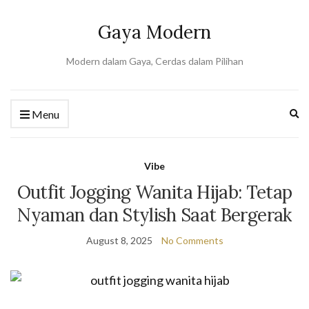
Gaya Modern
Modern dalam Gaya, Cerdas dalam Pilihan
Ex
Menu
se
fo
Vibe
Outfit Jogging Wanita Hijab: Tetap
Nyaman dan Stylish Saat Bergerak
August 8, 2025
No Comments