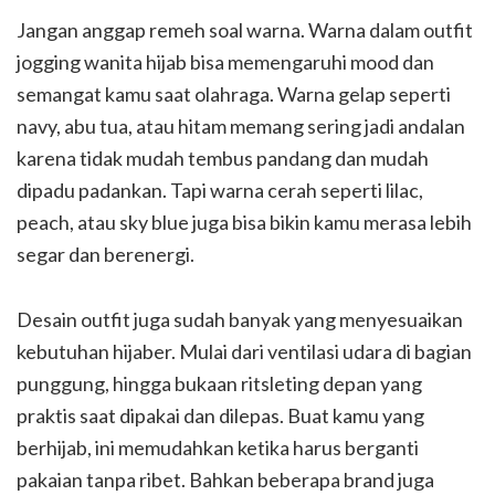
Jangan anggap remeh soal warna. Warna dalam outfit
jogging wanita hijab bisa memengaruhi mood dan
semangat kamu saat olahraga. Warna gelap seperti
navy, abu tua, atau hitam memang sering jadi andalan
karena tidak mudah tembus pandang dan mudah
dipadu padankan. Tapi warna cerah seperti lilac,
peach, atau sky blue juga bisa bikin kamu merasa lebih
segar dan berenergi.
Desain outfit juga sudah banyak yang menyesuaikan
kebutuhan hijaber. Mulai dari ventilasi udara di bagian
punggung, hingga bukaan ritsleting depan yang
praktis saat dipakai dan dilepas. Buat kamu yang
berhijab, ini memudahkan ketika harus berganti
pakaian tanpa ribet. Bahkan beberapa brand juga