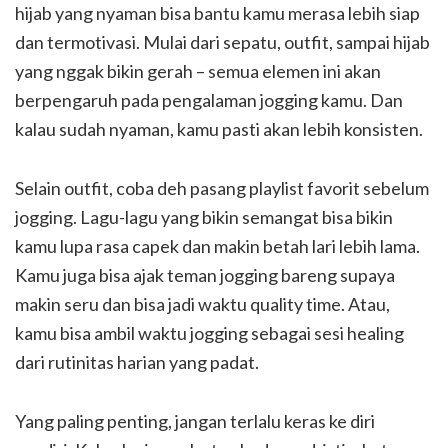
hijab yang nyaman bisa bantu kamu merasa lebih siap
dan termotivasi. Mulai dari sepatu, outfit, sampai hijab
yang nggak bikin gerah – semua elemen ini akan
berpengaruh pada pengalaman jogging kamu. Dan
kalau sudah nyaman, kamu pasti akan lebih konsisten.
Selain outfit, coba deh pasang playlist favorit sebelum
jogging. Lagu-lagu yang bikin semangat bisa bikin
kamu lupa rasa capek dan makin betah lari lebih lama.
Kamu juga bisa ajak teman jogging bareng supaya
makin seru dan bisa jadi waktu quality time. Atau,
kamu bisa ambil waktu jogging sebagai sesi healing
dari rutinitas harian yang padat.
Yang paling penting, jangan terlalu keras ke diri