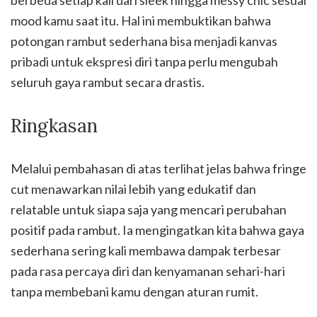
berbeda setiap kali dari sleek hingga messy chic sesuai
mood kamu saat itu. Hal ini membuktikan bahwa
potongan rambut sederhana bisa menjadi kanvas
pribadi untuk ekspresi diri tanpa perlu mengubah
seluruh gaya rambut secara drastis.
Ringkasan
Melalui pembahasan di atas terlihat jelas bahwa fringe
cut menawarkan nilai lebih yang edukatif dan
relatable untuk siapa saja yang mencari perubahan
positif pada rambut. Ia mengingatkan kita bahwa gaya
sederhana sering kali membawa dampak terbesar
pada rasa percaya diri dan kenyamanan sehari-hari
tanpa membebani kamu dengan aturan rumit.