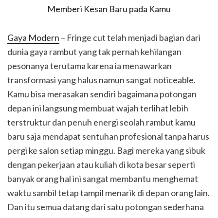
Gaya Modern
– Fringe cut telah menjadi bagian dari
dunia gaya rambut yang tak pernah kehilangan
pesonanya terutama karena ia menawarkan
transformasi yang halus namun sangat noticeable.
Kamu bisa merasakan sendiri bagaimana potongan
depan ini langsung membuat wajah terlihat lebih
terstruktur dan penuh energi seolah rambut kamu
baru saja mendapat sentuhan profesional tanpa harus
pergi ke salon setiap minggu. Bagi mereka yang sibuk
dengan pekerjaan atau kuliah di kota besar seperti
banyak orang hal ini sangat membantu menghemat
waktu sambil tetap tampil menarik di depan orang lain.
Dan itu semua datang dari satu potongan sederhana