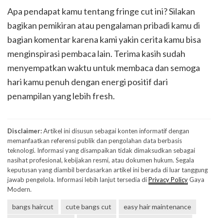
Apa pendapat kamu tentang fringe cut ini? Silakan
bagikan pemikiran atau pengalaman pribadi kamu di
bagian komentar karena kami yakin cerita kamu bisa
menginspirasi pembaca lain. Terima kasih sudah
menyempatkan waktu untuk membaca dan semoga
hari kamu penuh dengan energi positif dari
penampilan yang lebih fresh.
Disclaimer:
Artikel ini disusun sebagai konten informatif dengan
memanfaatkan referensi publik dan pengolahan data berbasis
teknologi. Informasi yang disampaikan tidak dimaksudkan sebagai
nasihat profesional, kebijakan resmi, atau dokumen hukum. Segala
keputusan yang diambil berdasarkan artikel ini berada di luar tanggung
jawab pengelola. Informasi lebih lanjut tersedia di
Privacy Policy
Gaya
Modern.
bangs haircut
cute bangs cut
easy hair maintenance