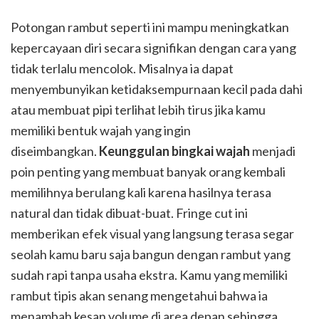
Potongan rambut seperti ini mampu meningkatkan
kepercayaan diri secara signifikan dengan cara yang
tidak terlalu mencolok. Misalnya ia dapat
menyembunyikan ketidaksempurnaan kecil pada dahi
atau membuat pipi terlihat lebih tirus jika kamu
memiliki bentuk wajah yang ingin
diseimbangkan.
Keunggulan bingkai wajah
menjadi
poin penting yang membuat banyak orang kembali
memilihnya berulang kali karena hasilnya terasa
natural dan tidak dibuat-buat. Fringe cut ini
memberikan efek visual yang langsung terasa segar
seolah kamu baru saja bangun dengan rambut yang
sudah rapi tanpa usaha ekstra. Kamu yang memiliki
rambut tipis akan senang mengetahui bahwa ia
menambah kesan volume di area depan sehingga