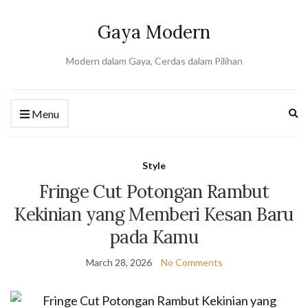
Gaya Modern
Modern dalam Gaya, Cerdas dalam Pilihan
Ex
Menu
se
fo
Style
Fringe Cut Potongan Rambut
Kekinian yang Memberi Kesan Baru
pada Kamu
March 28, 2026
No Comments