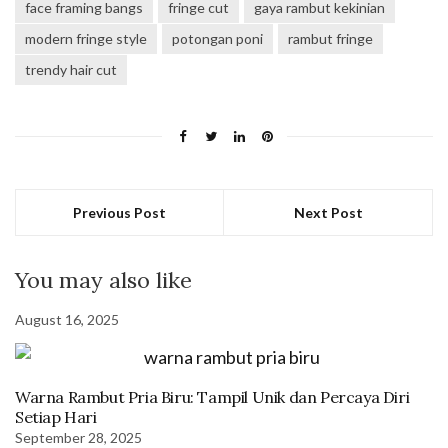
face framing bangs
fringe cut
gaya rambut kekinian
modern fringe style
potongan poni
rambut fringe
trendy hair cut
Previous Post
Next Post
You may also like
August 16, 2025
Warna Rambut Pria Biru: Tampil Unik dan Percaya Diri
Setiap Hari
September 28, 2025