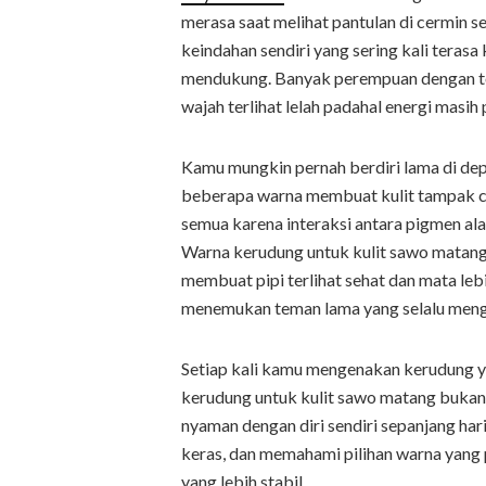
merasa saat melihat pantulan di cermin s
keindahan sendiri yang sering kali teras
mendukung. Banyak perempuan dengan ton
wajah terlihat lelah padahal energi masih
Kamu mungkin pernah berdiri lama di de
beberapa warna membuat kulit tampak ce
semua karena interaksi antara pigmen al
Warna kerudung untuk kulit sawo matang
membuat pipi terlihat sehat dan mata lebi
menemukan teman lama yang selalu meng
Setiap kali kamu mengenakan kerudung ya
kerudung untuk kulit sawo matang bukan 
nyaman dengan diri sendiri sepanjang hari
keras, dan memahami pilihan warna yang 
yang lebih stabil.