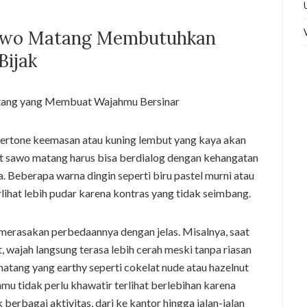
Sawo Matang Membutuhkan
Bijak
dertone keemasan atau kuning lembut yang kaya akan
it sawo matang harus bisa berdialog dengan kehangatan
a. Beberapa warna dingin seperti biru pastel murni atau
lihat lebih pudar karena kontras yang tidak seimbang.
merasakan perbedaannya dengan jelas. Misalnya, saat
wajah langsung terasa lebih cerah meski tanpa riasan
atang yang earthy seperti cokelat nude atau hazelnut
u tidak perlu khawatir terlihat berlebihan karena
 berbagai aktivitas, dari ke kantor hingga jalan-jalan