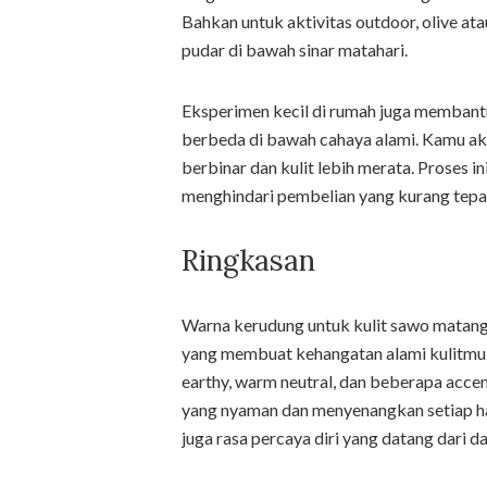
Bahkan untuk aktivitas outdoor, olive at
pudar di bawah sinar matahari.
Eksperimen kecil di rumah juga membant
berbeda di bawah cahaya alami. Kamu ak
berbinar dan kulit lebih merata. Proses
menghindari pembelian yang kurang tepat
Ringkasan
Warna kerudung untuk kulit sawo matan
yang membuat kehangatan alami kulitmu
earthy, warm neutral, dan beberapa acce
yang nyaman dan menyenangkan setiap har
juga rasa percaya diri yang datang dari d