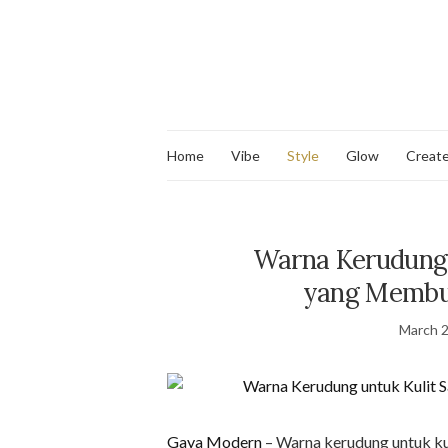
Home
Vibe
Style
Glow
Creat
Warna Kerudung 
yang Membu
March 2
Gaya Modern
– Warna kerudung untuk ku