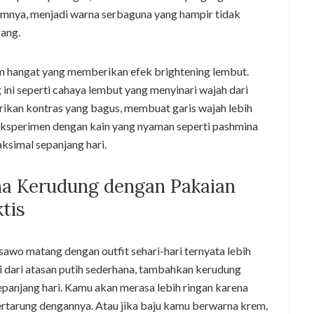
emnya, menjadi warna serbaguna yang hampir tidak
ang.
m hangat yang memberikan efek brightening lembut.
ini seperti cahaya lembut yang menyinari wajah dari
ikan kontras yang bagus, membuat garis wajah lebih
reksperimen dengan kain yang nyaman seperti pashmina
ksimal sepanjang hari.
 Kerudung dengan Pakaian
tis
wo matang dengan outfit sehari-hari ternyata lebih
 dari atasan putih sederhana, tambahkan kerudung
sepanjang hari. Kamu akan merasa lebih ringan karena
ertarung dengannya. Atau jika baju kamu berwarna krem,