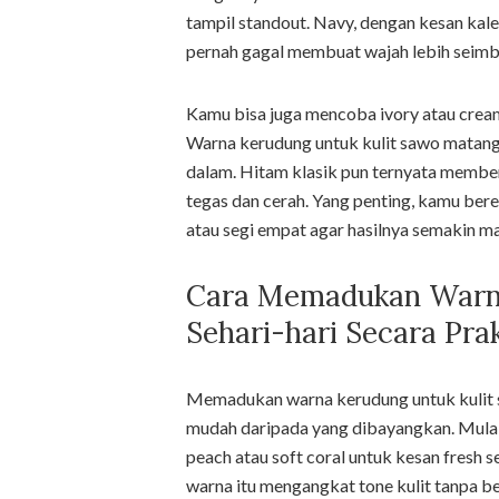
tampil standout. Navy, dengan kesan kal
pernah gagal membuat wajah lebih seimb
Kamu bisa juga mencoba ivory atau crea
Warna kerudung untuk kulit sawo matang 
dalam. Hitam klasik pun ternyata member
tegas dan cerah. Yang penting, kamu be
atau segi empat agar hasilnya semakin ma
Cara Memadukan Warna
Sehari-hari Secara Prak
Memadukan warna kerudung untuk kulit sa
mudah daripada yang dibayangkan. Mulai
peach atau soft coral untuk kesan fresh 
warna itu mengangkat tone kulit tanpa b