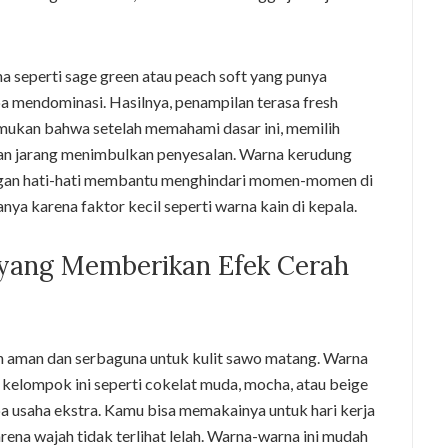
seperti sage green atau peach soft yang punya
mendominasi. Hasilnya, penampilan terasa fresh
ukan bahwa setelah memahami dasar ini, memilih
an jarang menimbulkan penyesalan. Warna kerudung
engan hati-hati membantu menghindari momen-momen di
ya karena faktor kecil seperti warna kain di kepala.
yang Memberikan Efek Cerah
han aman dan serbaguna untuk kulit sawo matang. Warna
kelompok ini seperti cokelat muda, mocha, atau beige
a usaha ekstra. Kamu bisa memakainya untuk hari kerja
rena wajah tidak terlihat lelah. Warna-warna ini mudah