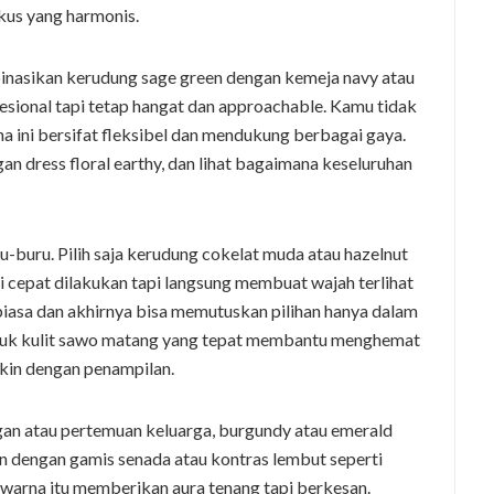
okus yang harmonis.
inasikan kerudung sage green dengan kemeja navy atau
fesional tapi tetap hangat dan approachable. Kamu tidak
a ini bersifat fleksibel dan mendukung berbagai gaya.
an dress floral earthy, dan lihat bagaimana keseluruhan
-buru. Pilih saja kerudung cokelat muda atau hazelnut
i cepat dilakukan tapi langsung membuat wajah terlihat
biasa dan akhirnya bisa memutuskan pilihan hanya dalam
ntuk kulit sawo matang yang tepat membantu menghemat
kin dengan penampilan.
gan atau pertemuan keluarga, burgundy atau emerald
an dengan gamis senada atau kontras lembut seperti
arna itu memberikan aura tenang tapi berkesan.