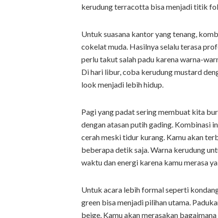
kerudung terracotta bisa menjadi titik f
Untuk suasana kantor yang tenang, komb
cokelat muda. Hasilnya selalu terasa pro
perlu takut salah padu karena warna-warn
Di hari libur, coba kerudung mustard deng
look menjadi lebih hidup.
Pagi yang padat sering membuat kita buru
dengan atasan putih gading. Kombinasi in
cerah meski tidur kurang. Kamu akan ter
beberapa detik saja. Warna kerudung u
waktu dan energi karena kamu merasa ya
Untuk acara lebih formal seperti kondan
green bisa menjadi pilihan utama. Paduk
beige. Kamu akan merasakan bagaimana w