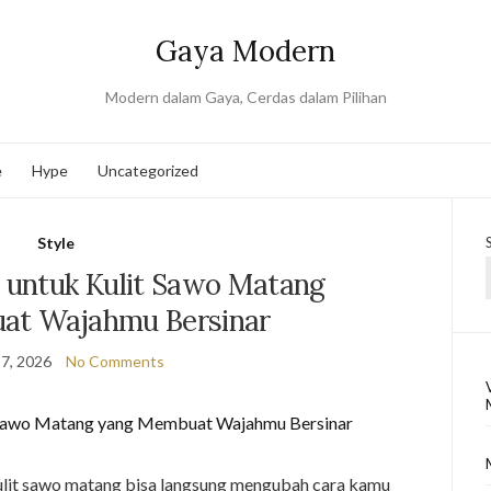
Gaya Modern
Modern dalam Gaya, Cerdas dalam Pilihan
e
Hype
Uncategorized
Style
untuk Kulit Sawo Matang
at Wajahmu Bersinar
7, 2026
No Comments
lit sawo matang bisa langsung mengubah cara kamu