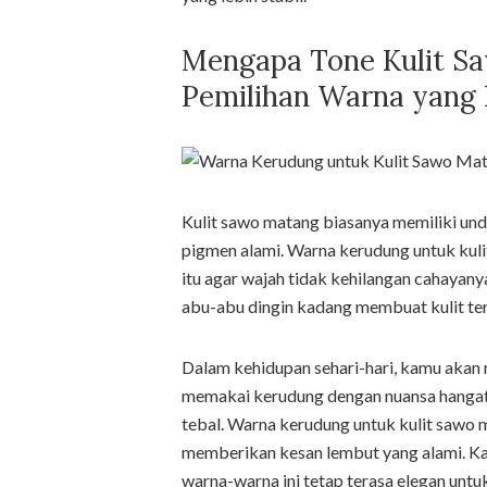
Mengapa Tone Kulit 
Pemilihan Warna yang 
Kulit sawo matang biasanya memiliki un
pigmen alami. Warna kerudung untuk kul
itu agar wajah tidak kehilangan cahayany
abu-abu dingin kadang membuat kulit ter
Dalam kehidupan sehari-hari, kamu akan 
memakai kerudung dengan nuansa hangat, 
tebal. Warna kerudung untuk kulit sawo m
memberikan kesan lembut yang alami. Kam
warna-warna ini tetap terasa elegan untuk