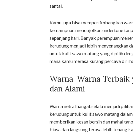
santai.
Kamu juga bisa mempertimbangkan warna 
kemampuan menonjolkan undertone tanpa 
sepanjang hari. Banyak perempuan menem
kerudung menjadi lebih menyenangkan d
untuk kulit sawo matang yang dipilih d
mana kamu merasa kurang percaya diri han
Warna-Warna Terbaik 
dan Alami
Warna netral hangat selalu menjadi pili
kerudung untuk kulit sawo matang dalam 
memberikan kesan bersih dan mahal tanp
biasa dan langsung terasa lebih tenang ka