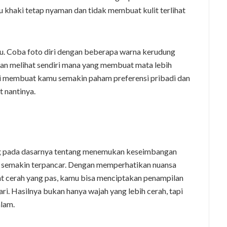
au khaki tetap nyaman dan tidak membuat kulit terlihat
u. Coba foto diri dengan beberapa warna kerudung
an melihat sendiri mana yang membuat mata lebih
 ini membuat kamu semakin paham preferensi pribadi dan
 nantinya.
g pada dasarnya tentang menemukan keseimbangan
 semakin terpancar. Dengan memperhatikan nuansa
nt cerah yang pas, kamu bisa menciptakan penampilan
i. Hasilnya bukan hanya wajah yang lebih cerah, tapi
alam.