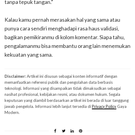
tanpa tepuk tangan.”
Kalau kamu pernah merasakan hal yang sama atau
punya cara sendiri menghadapi rasa haus validasi,
bagikan pemikiranmu di kolom komentar. Siapa tahu,
pengalamanmu bisa membantu orang lain menemukan
kekuatan yang sama.
Disclaimer:
Artikel ini disusun sebagai konten informatif dengan
memanfaatkan referensi publik dan pengolahan data berbasis
teknologi. Informasi yang disampaikan tidak dimaksudkan sebagai
nasihat profesional, kebijakan resmi, atau dokumen hukum. Segala
keputusan yang diambil berdasarkan artikel ini berada di luar tanggung
jawab pengelola. Informasi lebih lanjut tersedia di
Privacy Policy
Gaya
Modern.