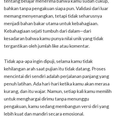
tentang belajar menerima bahwa kamu sudah cukup,
bahkan tanpa pengakuan siapa pun. Validasi dari luar
memang menyenangkan, tetapi tidak seharusnya
menjadi bahan bakar utama untuk kebahagiaan.
Kebahagiaan sejati tumbuh dari dalam—dari
kesadaran bahwa kamu punya nilai unik yang tidak
tergantikan oleh jumlah like atau komentar.
Tidak apa-apa ingin dipuji, selama kamu tidak
kehilangan arah saat pujian itu tidak datang. Proses
mencintai diri sendiri adalah perjalanan panjang yang
penuh latihan. Ada hari-hari ketika kamu akan merasa
kurang, dan itu wajar. Namun, setiap kali kamu memilih
untuk menghargai dirimu tanpa menunggu
pengakuan, kamu sedang membangun versi diri yang
lebih kuat dan mandiri secara emosional.