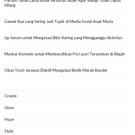
Parfum Tahan Lama untuk Aktivitas Sibuk Agar Wangi Tidak Cepat
Hilang
Cewek Kue yang Sering Jadi Topik di Media Sosial Anak Muda
Lip Serum untuk Mengatasi Bibir Kering yang Mengganggu Aktivitas
Masker Komedo untuk Membersihkan Pori-pori Tersumbat di Wajah
Obat Totol Jerawat Efektif Mengatasi Bintik Merah Bandel
Create
Glow
Hype
Style