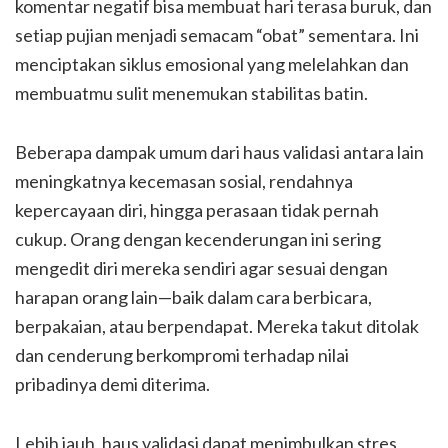
komentar negatif bisa membuat hari terasa buruk, dan
setiap pujian menjadi semacam “obat” sementara. Ini
menciptakan siklus emosional yang melelahkan dan
membuatmu sulit menemukan stabilitas batin.
Beberapa dampak umum dari haus validasi antara lain
meningkatnya kecemasan sosial, rendahnya
kepercayaan diri, hingga perasaan tidak pernah
cukup. Orang dengan kecenderungan ini sering
mengedit diri mereka sendiri agar sesuai dengan
harapan orang lain—baik dalam cara berbicara,
berpakaian, atau berpendapat. Mereka takut ditolak
dan cenderung berkompromi terhadap nilai
pribadinya demi diterima.
Lebih jauh, haus validasi dapat menimbulkan stres