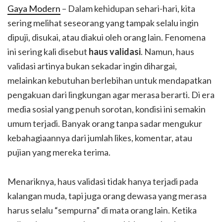
Gaya Modern
– Dalam kehidupan sehari-hari, kita
sering melihat seseorang yang tampak selalu ingin
dipuji, disukai, atau diakui oleh orang lain. Fenomena
ini sering kali disebut
haus validasi
. Namun, haus
validasi artinya bukan sekadar ingin dihargai,
melainkan kebutuhan berlebihan untuk mendapatkan
pengakuan dari lingkungan agar merasa berarti. Di era
media sosial yang penuh sorotan, kondisi ini semakin
umum terjadi. Banyak orang tanpa sadar mengukur
kebahagiaannya dari jumlah likes, komentar, atau
pujian yang mereka terima.
Menariknya, haus validasi tidak hanya terjadi pada
kalangan muda, tapi juga orang dewasa yang merasa
harus selalu “sempurna” di mata orang lain. Ketika