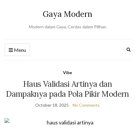
Gaya Modern
Modern dalam Gaya, Cerdas dalam Pilihan
Ex
Menu
se
fo
Vibe
Haus Validasi Artinya dan
Dampaknya pada Pola Pikir Modern
October 18, 2025
No Comments