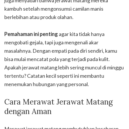
juga menyadari bahwa jerawat matang mereka
kambuh setelah mengonsumsi camilan manis
berlebihan atau produk olahan.
Pemahaman ini penting
agar kita tidak hanya
mengobati gejala, tapi juga mengenali akar
masalahnya. Dengan empati pada diri sendiri, kamu
bisa mulai mencatat pola yang terjadi pada kulit.
Apakah jerawat matang lebih sering muncul di minggu
tertentu? Catatan kecil seperti ini membantu
menemukan hubungan yang personal.
Cara Merawat Jerawat Matang
dengan Aman
Merawat jerawat matang membutuhkan kesabaran