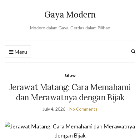
Gaya Modern
Modern dalam Gaya, Cerdas dalam Pilihan
Ex
Menu
se
fo
Glow
Jerawat Matang: Cara Memahami
dan Merawatnya dengan Bijak
July 4, 2026
No Comments