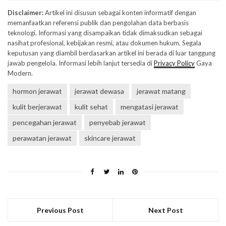
Disclaimer:
Artikel ini disusun sebagai konten informatif dengan
memanfaatkan referensi publik dan pengolahan data berbasis
teknologi. Informasi yang disampaikan tidak dimaksudkan sebagai
nasihat profesional, kebijakan resmi, atau dokumen hukum. Segala
keputusan yang diambil berdasarkan artikel ini berada di luar tanggung
jawab pengelola. Informasi lebih lanjut tersedia di
Privacy Policy
Gaya
Modern.
hormon jerawat
jerawat dewasa
jerawat matang
kulit berjerawat
kulit sehat
mengatasi jerawat
pencegahan jerawat
penyebab jerawat
perawatan jerawat
skincare jerawat
Previous Post
Next Post