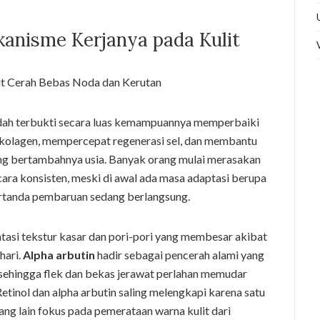
kanisme Kerjanya pada Kulit
udah terbukti secara luas kemampuannya memperbaiki
i kolagen, mempercepat regenerasi sel, dan membantu
ing bertambahnya usia. Banyak orang mulai merasakan
cara konsisten, meski di awal ada masa adaptasi berupa
rtanda pembaruan sedang berlangsung.
tasi tekstur kasar dan pori-pori yang membesar akibat
hari.
Alpha arbutin
hadir sebagai pencerah alami yang
sehingga flek dan bekas jerawat perlahan memudar
tinol dan alpha arbutin saling melengkapi karena satu
ng lain fokus pada pemerataan warna kulit dari