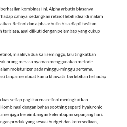
rhasilan kombinasi ini. Alpha arbutin biasanya
rhadap cahaya, sedangkan retinol lebih ideal di malam
ikan. Retinol dan alpha arbutin bisa diaplikasikan
ah terbiasa, asal diikuti dengan pelembap yang cukup
tinol, misalnya dua kali seminggu, lalu tingkatkan
Banyak orang merasa nyaman menggunakan metode
dalam moisturizer pada minggu-minggu pertama.
asi tanpa membuat kamu khawatir berlebihan terhadap
m luas setiap pagi karena retinol meningkatkan
i. Kombinasi dengan bahan soothing seperti hyaluronic
u menjaga keseimbangan kelembapan sepanjang hari.
ngan produk yang sesuai budget dan ketersediaan,