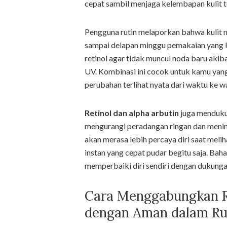
cepat sambil menjaga kelembapan kulit t
Pengguna rutin melaporkan bahwa kulit 
sampai delapan minggu pemakaian yang k
retinol agar tidak muncul noda baru akiba
UV. Kombinasi ini cocok untuk kamu yang 
perubahan terlihat nyata dari waktu ke w
Retinol dan alpha arbutin
juga mendukun
mengurangi peradangan ringan dan menin
akan merasa lebih percaya diri saat meli
instan yang cepat pudar begitu saja. Bah
memperbaiki diri sendiri dengan dukungan
Cara Menggabungkan Re
dengan Aman dalam Rut