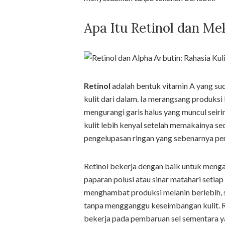
Apa Itu Retinol dan Me
Retinol
adalah bentuk vitamin A yang s
kulit dari dalam. Ia merangsang produks
mengurangi garis halus yang muncul seir
kulit lebih kenyal setelah memakainya se
pengelupasan ringan yang sebenarnya pe
Retinol bekerja dengan baik untuk menga
paparan polusi atau sinar matahari setiap 
menghambat produksi melanin berlebih, 
tanpa mengganggu keseimbangan kulit. Re
bekerja pada pembaruan sel sementara ya