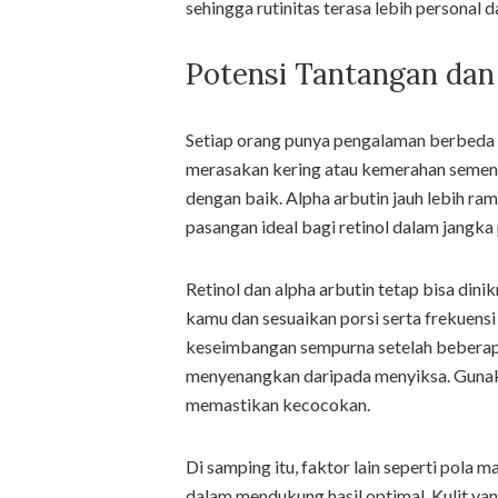
sehingga rutinitas terasa lebih personal
Potensi Tantangan dan 
Setiap orang punya pengalaman berbeda 
merasakan kering atau kemerahan sementar
dengan baik. Alpha arbutin jauh lebih r
pasangan ideal bagi retinol dalam jangka
Retinol dan alpha arbutin tetap bisa dini
kamu dan sesuaikan porsi serta frekuen
keseimbangan sempurna setelah beberapa
menyenangkan daripada menyiksa. Gunakan
memastikan kecocokan.
Di samping itu, faktor lain seperti pola m
dalam mendukung hasil optimal. Kulit ya