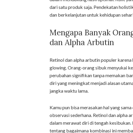
dari satu produk saja. Pendekatan holisti
dan berkelanjutan untuk kehidupan sehari
Mengapa Banyak Orang
dan Alpha Arbutin
Retinol dan alpha arbutin populer karena 
glowing. Orang-orang sibuk menyukai kes
perubahan signifikan tanpa memakan bany
diri yang meningkat menjadi alasan uta
jangka waktu lama.
Kamu pun bisa merasakan hal yang sama 
observasi sederhana. Retinol dan alpha a
dalam merawat diri di tengah kesibukan. 
tentang bagaimana kombinasi ini memban