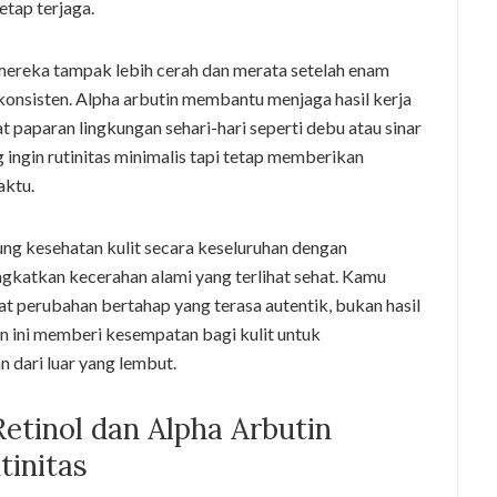
etap terjaga.
mereka tampak lebih cerah dan merata setelah enam
onsisten. Alpha arbutin membantu menjaga hasil kerja
t paparan lingkungan sehari-hari seperti debu atau sinar
ingin rutinitas minimalis tapi tetap memberikan
aktu.
g kesehatan kulit secara keseluruhan dengan
gkatkan kecerahan alami yang terlihat sehat. Kamu
hat perubahan bertahap yang terasa autentik, bukan hasil
an ini memberi kesempatan bagi kulit untuk
 dari luar yang lembut.
tinol dan Alpha Arbutin
initas