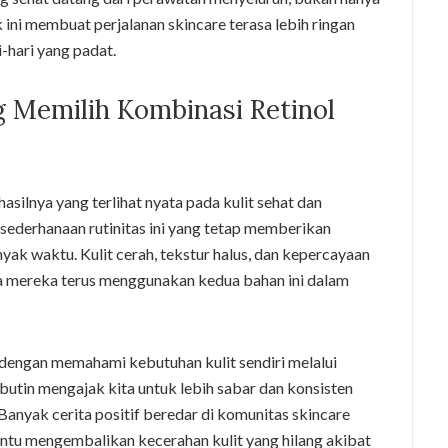
k ini membuat perjalanan skincare terasa lebih ringan
-hari yang padat.
 Memilih Kombinasi Retinol
hasilnya yang terlihat nyata pada kulit sehat dan
ederhanaan rutinitas ini yang tetap memberikan
ak waktu. Kulit cerah, tekstur halus, dan kepercayaan
ma mereka terus menggunakan kedua bahan ini dalam
dengan memahami kebutuhan kulit sendiri melalui
rbutin mengajak kita untuk lebih sabar dan konsisten
Banyak cerita positif beredar di komunitas skincare
tu mengembalikan kecerahan kulit yang hilang akibat