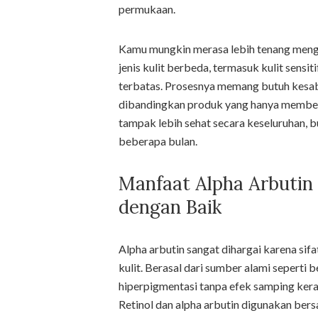
permukaan.
Kamu mungkin merasa lebih tenang menge
jenis kulit berbeda, termasuk kulit sensit
terbatas. Prosesnya memang butuh kesaba
dibandingkan produk yang hanya member
tampak lebih sehat secara keseluruhan, bu
beberapa bulan.
Manfaat Alpha Arbutin
dengan Baik
Alpha arbutin sangat dihargai karena si
kulit. Berasal dari sumber alami seperti
hiperpigmentasi tanpa efek samping keras
Retinol dan alpha arbutin digunakan be