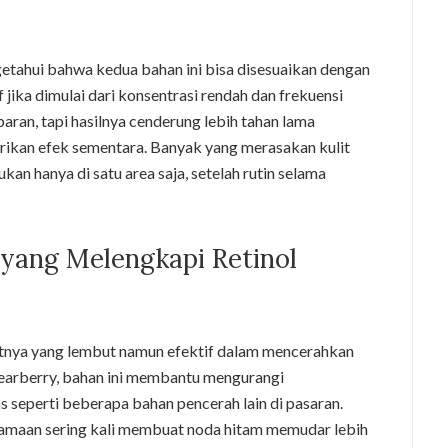
tahui bahwa kedua bahan ini bisa disesuaikan dengan
if jika dimulai dari konsentrasi rendah dan frekuensi
ran, tapi hasilnya cenderung lebih tahan lama
ikan efek sementara. Banyak yang merasakan kulit
kan hanya di satu area saja, setelah rutin selama
 yang Melengkapi Retinol
fatnya yang lembut namun efektif dalam mencerahkan
 bearberry, bahan ini membantu mengurangi
 seperti beberapa bahan pencerah lain di pasaran.
rsamaan sering kali membuat noda hitam memudar lebih