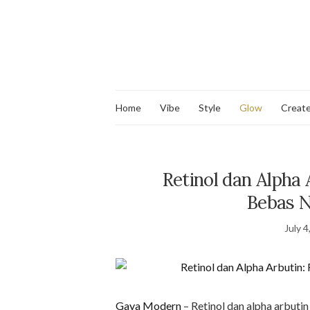
Home
Vibe
Style
Glow
Creat
Retinol dan Alpha 
Bebas N
July 4
Gaya Modern
– Retinol dan alpha arbutin