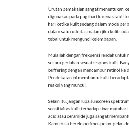
Urutan pemakaian sangat menentukan kebe
digunakan pada pagi hari karena stabil te
hari ketika kulit sedang dalam mode perba
dalam satu rutinitas malam jika kulit sud
tebal untuk mengunci kelembapan.
Mulailah dengan frekuensi rendah untuk re
secara perlahan sesuai respons kulit. 
buffering dengan mencampur retinol ke 
Pendekatan ini membantu kulit beradapt
reaksi yang muncul.
Selain itu, jangan lupa sunscreen spektru
sensitivitas kulit terhadap sinar matahar
acid atau ceramide juga sangat membant
Kamu bisa bereksperimen pelan-pelan de