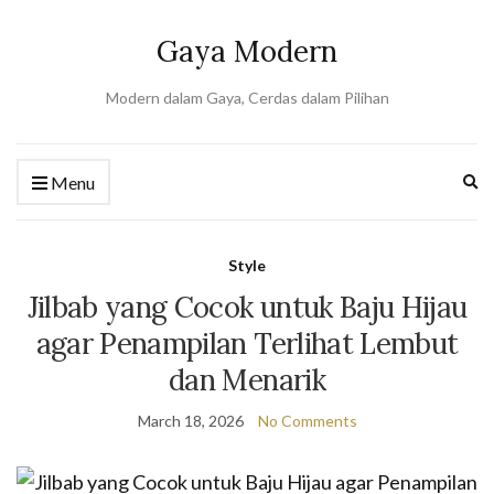
Gaya Modern
Modern dalam Gaya, Cerdas dalam Pilihan
Ex
Menu
se
fo
Style
Jilbab yang Cocok untuk Baju Hijau
agar Penampilan Terlihat Lembut
dan Menarik
March 18, 2026
No Comments