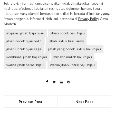
teknologi. Informasi yang disampaikan tidak dimaksudkan sebagai
nasihat profesional, kebijakan resmi, atau dokumen hukum. Segala
keputusan yang diambil berdasarkan artikel ini berada di luar tanggung
jawab pengelola. Informasi lebih lanjut tersedia di
Privacy Policy
Gaya
Modern.
inspirasi jilbab baju hijau
jilbab cocok baju hijau
jilbab cocok hijau botol
jilbab untuk hijau army
jilbab untuk hijau sage
jilbab yang cocok untuk baju hijau
kombinasi jilbab baju hijau
mix and match baju hijau
warna jilbab serasi hijau
warna jilbab untuk baju hijau
Previous Post
Next Post