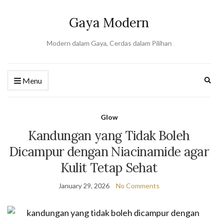
Gaya Modern
Modern dalam Gaya, Cerdas dalam Pilihan
Ex
Menu
se
fo
Glow
Kandungan yang Tidak Boleh
Dicampur dengan Niacinamide agar
Kulit Tetap Sehat
January 29, 2026
No Comments