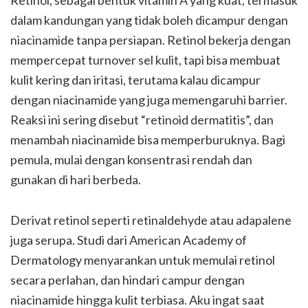
Retinol, sebagai bentuk vitamin A yang kuat, termasuk
dalam kandungan yang tidak boleh dicampur dengan
niacinamide tanpa persiapan. Retinol bekerja dengan
mempercepat turnover sel kulit, tapi bisa membuat
kulit kering dan iritasi, terutama kalau dicampur
dengan niacinamide yang juga memengaruhi barrier.
Reaksi ini sering disebut “retinoid dermatitis”, dan
menambah niacinamide bisa memperburuknya. Bagi
pemula, mulai dengan konsentrasi rendah dan
gunakan di hari berbeda.
Derivat retinol seperti retinaldehyde atau adapalene
juga serupa. Studi dari American Academy of
Dermatology menyarankan untuk memulai retinol
secara perlahan, dan hindari campur dengan
niacinamide hingga kulit terbiasa. Aku ingat saat