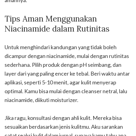
amannya.
Tips Aman Menggunakan
Niacinamide dalam Rutinitas
Untuk menghindari kandungan yang tidak boleh
dicampur dengan niacinamide, mulai dengan rutinitas
sederhana. Pilih produk dengan pH seimbang, dan
layer dari yang paling encer ke tebal. Beri waktu antar
aplikasi, seperti 5-10 menit, agar kulit menyerap
optimal. Kamu bisa mulai dengan cleanser netral, lalu
niacinamide, diikuti moisturizer.
Jika ragu, konsultasi dengan ahli kulit. Mereka bisa
sesuaikan berdasarkan jenis kulitmu. Aku sarankan
catat reaksi kulit dalam jurnal, supaya kamu tahu apa