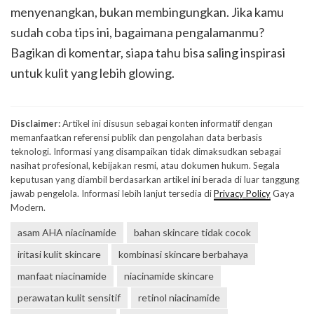
menyenangkan, bukan membingungkan. Jika kamu
sudah coba tips ini, bagaimana pengalamanmu?
Bagikan di komentar, siapa tahu bisa saling inspirasi
untuk kulit yang lebih glowing.
Disclaimer:
Artikel ini disusun sebagai konten informatif dengan
memanfaatkan referensi publik dan pengolahan data berbasis
teknologi. Informasi yang disampaikan tidak dimaksudkan sebagai
nasihat profesional, kebijakan resmi, atau dokumen hukum. Segala
keputusan yang diambil berdasarkan artikel ini berada di luar tanggung
jawab pengelola. Informasi lebih lanjut tersedia di
Privacy Policy
Gaya
Modern.
asam AHA niacinamide
bahan skincare tidak cocok
iritasi kulit skincare
kombinasi skincare berbahaya
manfaat niacinamide
niacinamide skincare
perawatan kulit sensitif
retinol niacinamide