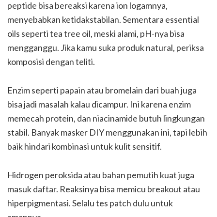
peptide bisa bereaksi karena ion logamnya,
menyebabkan ketidakstabilan. Sementara essential
oils seperti tea tree oil, meski alami, pH-nya bisa
mengganggu. Jika kamu suka produk natural, periksa
komposisi dengan teliti.
Enzim seperti papain atau bromelain dari buah juga
bisa jadi masalah kalau dicampur. Ini karena enzim
memecah protein, dan niacinamide butuh lingkungan
stabil. Banyak masker DIY menggunakan ini, tapi lebih
baik hindari kombinasi untuk kulit sensitif.
Hidrogen peroksida atau bahan pemutih kuat juga
masuk daftar. Reaksinya bisa memicu breakout atau
hiperpigmentasi. Selalu tes patch dulu untuk