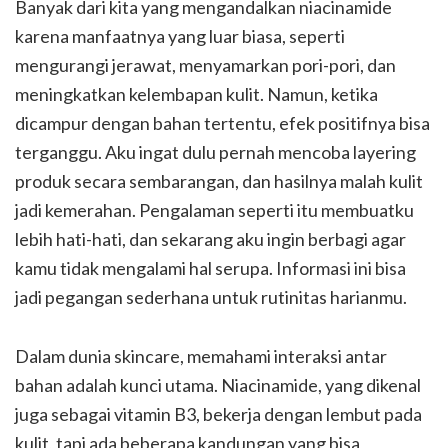
Banyak dari kita yang mengandalkan niacinamide
karena manfaatnya yang luar biasa, seperti
mengurangi jerawat, menyamarkan pori-pori, dan
meningkatkan kelembapan kulit. Namun, ketika
dicampur dengan bahan tertentu, efek positifnya bisa
terganggu. Aku ingat dulu pernah mencoba layering
produk secara sembarangan, dan hasilnya malah kulit
jadi kemerahan. Pengalaman seperti itu membuatku
lebih hati-hati, dan sekarang aku ingin berbagi agar
kamu tidak mengalami hal serupa. Informasi ini bisa
jadi pegangan sederhana untuk rutinitas harianmu.
Dalam dunia skincare, memahami interaksi antar
bahan adalah kunci utama. Niacinamide, yang dikenal
juga sebagai vitamin B3, bekerja dengan lembut pada
kulit, tapi ada beberapa kandungan yang bisa