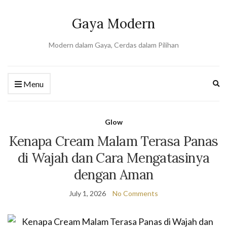
Gaya Modern
Modern dalam Gaya, Cerdas dalam Pilihan
Ex
Menu
se
fo
Glow
Kenapa Cream Malam Terasa Panas
di Wajah dan Cara Mengatasinya
dengan Aman
July 1, 2026
No Comments