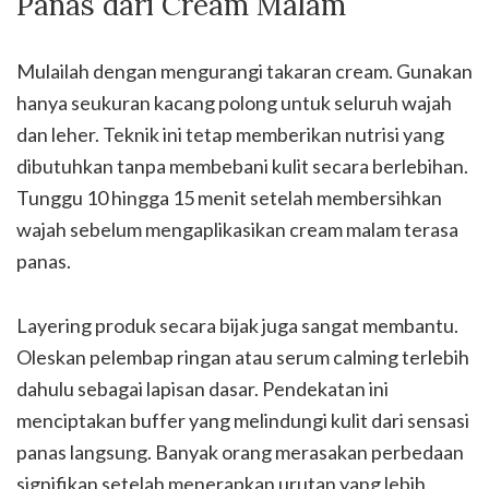
Panas dari Cream Malam
Mulailah dengan mengurangi takaran cream. Gunakan
hanya seukuran kacang polong untuk seluruh wajah
dan leher. Teknik ini tetap memberikan nutrisi yang
dibutuhkan tanpa membebani kulit secara berlebihan.
Tunggu 10 hingga 15 menit setelah membersihkan
wajah sebelum mengaplikasikan cream malam terasa
panas.
Layering produk secara bijak juga sangat membantu.
Oleskan pelembap ringan atau serum calming terlebih
dahulu sebagai lapisan dasar. Pendekatan ini
menciptakan buffer yang melindungi kulit dari sensasi
panas langsung. Banyak orang merasakan perbedaan
signifikan setelah menerapkan urutan yang lebih