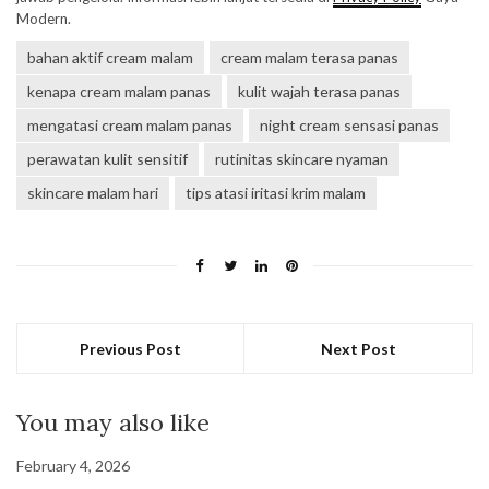
Modern.
bahan aktif cream malam
cream malam terasa panas
kenapa cream malam panas
kulit wajah terasa panas
mengatasi cream malam panas
night cream sensasi panas
perawatan kulit sensitif
rutinitas skincare nyaman
skincare malam hari
tips atasi iritasi krim malam
Previous Post
Next Post
You may also like
February 4, 2026