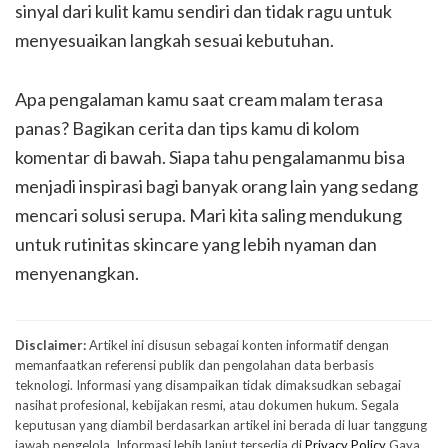
sinyal dari kulit kamu sendiri dan tidak ragu untuk
menyesuaikan langkah sesuai kebutuhan.
Apa pengalaman kamu saat cream malam terasa
panas? Bagikan cerita dan tips kamu di kolom
komentar di bawah. Siapa tahu pengalamanmu bisa
menjadi inspirasi bagi banyak orang lain yang sedang
mencari solusi serupa. Mari kita saling mendukung
untuk rutinitas skincare yang lebih nyaman dan
menyenangkan.
Disclaimer:
Artikel ini disusun sebagai konten informatif dengan
memanfaatkan referensi publik dan pengolahan data berbasis
teknologi. Informasi yang disampaikan tidak dimaksudkan sebagai
nasihat profesional, kebijakan resmi, atau dokumen hukum. Segala
keputusan yang diambil berdasarkan artikel ini berada di luar tanggung
jawab pengelola. Informasi lebih lanjut tersedia di
Privacy Policy
Gaya