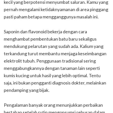
kecil yang berpotensi menyumbat saluran. Kamu yang
pernah mengalami ketidaknyamanan di area pinggang
pasti paham betapa mengganggunya masalah ini.
Saponin dan flavonoid bekerja dengan cara
menghambat pembentukan batu baru sekaligus
mendukung pelarutan yang sudah ada. Kalium yang
terkandung turut membantu menjaga keseimbangan
elektrolit tubuh. Penggunaan tradisional sering
menggabungkannya dengan tanaman lain seperti
kumis kucing untuk hasil yang lebih optimal. Tentu
saja, ini bukan pengganti diagnosis dokter, melainkan
pendamping yang bijak.
Pengalaman banyak orang menunjukkan perbaikan
bertahap setelah rutin mengonsumsi rebusan dalam