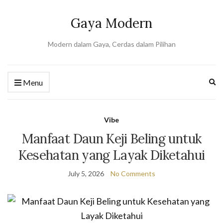
Gaya Modern
Modern dalam Gaya, Cerdas dalam Pilihan
Ex
Menu
se
fo
Vibe
Manfaat Daun Keji Beling untuk
Kesehatan yang Layak Diketahui
July 5, 2026
No Comments