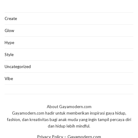
Create
Glow
Hype
Style
Uncategorized
Vibe
About Gayamodern.com
Gayamodern.com hadir untuk memberikan inspirasi gaya hidup,
fashion, dan kreativitas bagi anak muda yang ingin tampil percaya diri
dan hidup lebih mindful.
Privacy Policy – Gayamodern.com