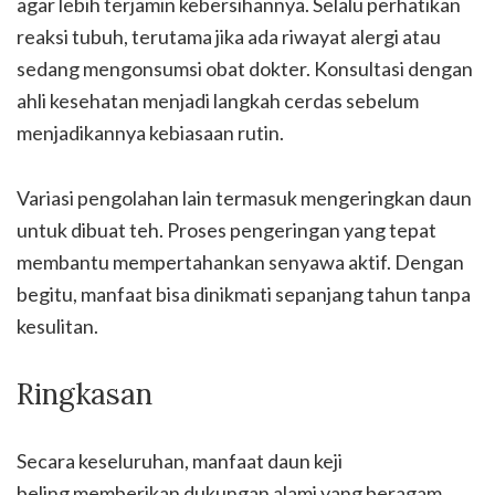
agar lebih terjamin kebersihannya. Selalu perhatikan
reaksi tubuh, terutama jika ada riwayat alergi atau
sedang mengonsumsi obat dokter. Konsultasi dengan
ahli kesehatan menjadi langkah cerdas sebelum
menjadikannya kebiasaan rutin.
Variasi pengolahan lain termasuk mengeringkan daun
untuk dibuat teh. Proses pengeringan yang tepat
membantu mempertahankan senyawa aktif. Dengan
begitu, manfaat bisa dinikmati sepanjang tahun tanpa
kesulitan.
Ringkasan
Secara keseluruhan, manfaat daun keji
beling memberikan dukungan alami yang beragam