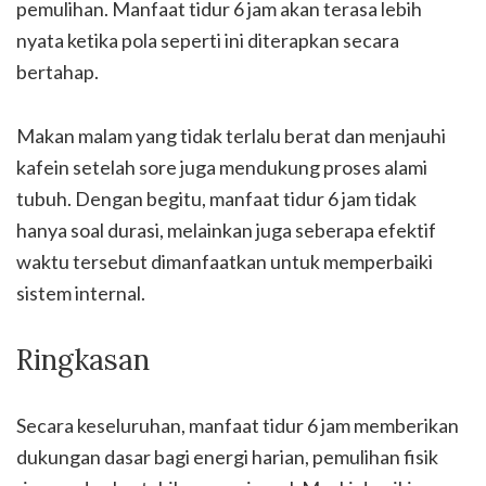
pemulihan. Manfaat tidur 6 jam akan terasa lebih
nyata ketika pola seperti ini diterapkan secara
bertahap.
Makan malam yang tidak terlalu berat dan menjauhi
kafein setelah sore juga mendukung proses alami
tubuh. Dengan begitu, manfaat tidur 6 jam tidak
hanya soal durasi, melainkan juga seberapa efektif
waktu tersebut dimanfaatkan untuk memperbaiki
sistem internal.
Ringkasan
Secara keseluruhan, manfaat tidur 6 jam memberikan
dukungan dasar bagi energi harian, pemulihan fisik