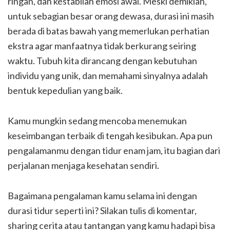
ringan, dan kestabilan emosi awal. Meski demikian,
untuk sebagian besar orang dewasa, durasi ini masih
berada di batas bawah yang memerlukan perhatian
ekstra agar manfaatnya tidak berkurang seiring
waktu. Tubuh kita dirancang dengan kebutuhan
individu yang unik, dan memahami sinyalnya adalah
bentuk kepedulian yang baik.
Kamu mungkin sedang mencoba menemukan
keseimbangan terbaik di tengah kesibukan. Apa pun
pengalamanmu dengan tidur enam jam, itu bagian dari
perjalanan menjaga kesehatan sendiri.
Bagaimana pengalaman kamu selama ini dengan
durasi tidur seperti ini? Silakan tulis di komentar,
sharing cerita atau tantangan yang kamu hadapi bisa