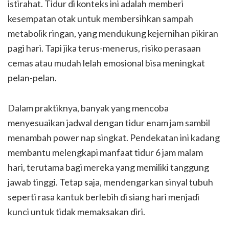
istirahat. Tidur di konteks ini adalah memberi
kesempatan otak untuk membersihkan sampah
metabolik ringan, yang mendukung kejernihan pikiran
pagi hari. Tapi jika terus-menerus, risiko perasaan
cemas atau mudah lelah emosional bisa meningkat
pelan-pelan.
Dalam praktiknya, banyak yang mencoba
menyesuaikan jadwal dengan tidur enam jam sambil
menambah power nap singkat. Pendekatan ini kadang
membantu melengkapi manfaat tidur 6 jam malam
hari, terutama bagi mereka yang memiliki tanggung
jawab tinggi. Tetap saja, mendengarkan sinyal tubuh
seperti rasa kantuk berlebih di siang hari menjadi
kunci untuk tidak memaksakan diri.