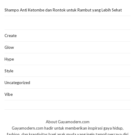
Shampo Anti Ketombe dan Rontok untuk Rambut yang Lebih Sehat
Create
Glow
Hype
Style
Uncategorized
Vibe
About Gayamodern.com
Gayamodern.com hadir untuk memberikan inspirasi gaya hidup,
fashion, dan kreativitas bagi anak muda yang ingin tampil percaya diri