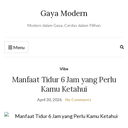
Gaya Modern
Modern dalam Gaya, Cerdas dalam Pilihan
Ex
Menu
se
fo
Vibe
Manfaat Tidur 6 Jam yang Perlu
Kamu Ketahui
April 30, 2026
No Comments