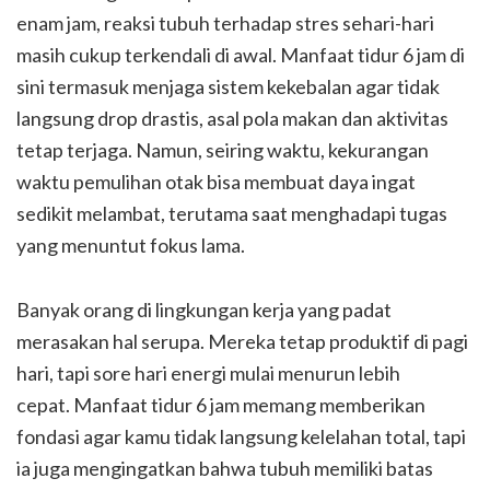
enam jam, reaksi tubuh terhadap stres sehari-hari
masih cukup terkendali di awal. Manfaat tidur 6 jam di
sini termasuk menjaga sistem kekebalan agar tidak
langsung drop drastis, asal pola makan dan aktivitas
tetap terjaga. Namun, seiring waktu, kekurangan
waktu pemulihan otak bisa membuat daya ingat
sedikit melambat, terutama saat menghadapi tugas
yang menuntut fokus lama.
Banyak orang di lingkungan kerja yang padat
merasakan hal serupa. Mereka tetap produktif di pagi
hari, tapi sore hari energi mulai menurun lebih
cepat. Manfaat tidur 6 jam memang memberikan
fondasi agar kamu tidak langsung kelelahan total, tapi
ia juga mengingatkan bahwa tubuh memiliki batas