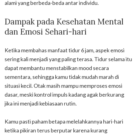
alami yang berbeda-beda antar individu.
Dampak pada Kesehatan Mental
dan Emosi Sehari-hari
Ketika membahas manfaat tidur 6 jam, aspek emosi
sering kali menjadi yang paling terasa. Tidur selama itu
dapat membantu menstabilkan mood secara
sementara, sehingga kamu tidak mudah marah di
situasi kecil. Otak masih mampu memproses emosi
dasar, meski kontrol impuls kadang agak berkurang
jika ini menjadi kebiasaan rutin.
Kamu pasti paham betapa melelahkannya hari-hari
ketika pikiran terus berputar karena kurang