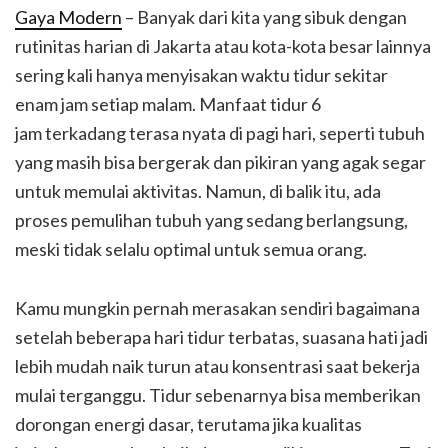
Gaya Modern
– Banyak dari kita yang sibuk dengan
rutinitas harian di Jakarta atau kota-kota besar lainnya
sering kali hanya menyisakan waktu tidur sekitar
enam jam setiap malam. Manfaat tidur 6
jam terkadang terasa nyata di pagi hari, seperti tubuh
yang masih bisa bergerak dan pikiran yang agak segar
untuk memulai aktivitas. Namun, di balik itu, ada
proses pemulihan tubuh yang sedang berlangsung,
meski tidak selalu optimal untuk semua orang.
Kamu mungkin pernah merasakan sendiri bagaimana
setelah beberapa hari tidur terbatas, suasana hati jadi
lebih mudah naik turun atau konsentrasi saat bekerja
mulai terganggu. Tidur sebenarnya bisa memberikan
dorongan energi dasar, terutama jika kualitas