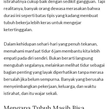
istirahatnya cukup baik dengan sedikit gangguan. Tapi
realitanya, banyak orang dewasa merasakan bahwa
durasi ini seperti batas tipis yang kadang membuat
tubuh bekerja lebih keras untuk mengejar
ketertinggalan.
Dalam kehidupan sehari-hari yang penuh tekanan,
memahami manfaat tidur 6 jam membantu kita lebih
empati pada diri sendiri. Bukan berarti langsung
mengubah segalanya, melainkan melihat tidur sebagai
bagian penting yang layak diperhatikan tanpa merasa
bersalah jika belum sempurna. Banyak yang berusaha
menyeimbangkan pekerjaan, keluarga, dan waktu
istirahat, dan itu wajar sekali.
Mengapa Tubuh Masih Bisa