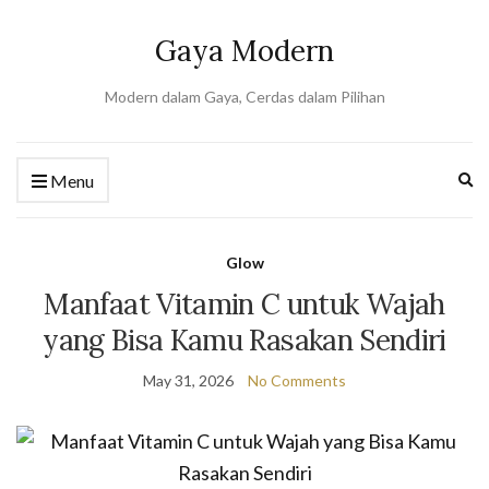
Gaya Modern
Modern dalam Gaya, Cerdas dalam Pilihan
Ex
Menu
se
fo
Glow
Manfaat Vitamin C untuk Wajah
yang Bisa Kamu Rasakan Sendiri
May 31, 2026
No Comments