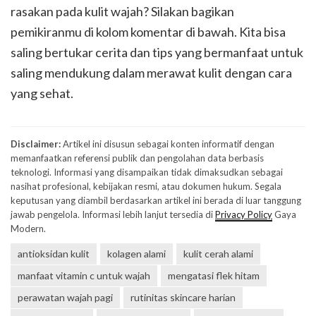
rasakan pada kulit wajah? Silakan bagikan
pemikiranmu di kolom komentar di bawah. Kita bisa
saling bertukar cerita dan tips yang bermanfaat untuk
saling mendukung dalam merawat kulit dengan cara
yang sehat.
Disclaimer:
Artikel ini disusun sebagai konten informatif dengan
memanfaatkan referensi publik dan pengolahan data berbasis
teknologi. Informasi yang disampaikan tidak dimaksudkan sebagai
nasihat profesional, kebijakan resmi, atau dokumen hukum. Segala
keputusan yang diambil berdasarkan artikel ini berada di luar tanggung
jawab pengelola. Informasi lebih lanjut tersedia di
Privacy Policy
Gaya
Modern.
antioksidan kulit
kolagen alami
kulit cerah alami
manfaat vitamin c untuk wajah
mengatasi flek hitam
perawatan wajah pagi
rutinitas skincare harian