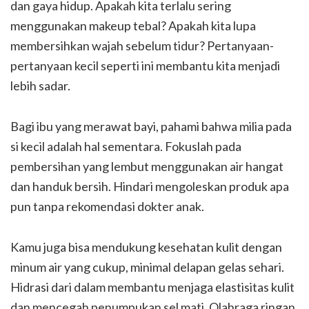
dan gaya hidup. Apakah kita terlalu sering
menggunakan makeup tebal? Apakah kita lupa
membersihkan wajah sebelum tidur? Pertanyaan-
pertanyaan kecil seperti ini membantu kita menjadi
lebih sadar.
Bagi ibu yang merawat bayi, pahami bahwa milia pada
si kecil adalah hal sementara. Fokuslah pada
pembersihan yang lembut menggunakan air hangat
dan handuk bersih. Hindari mengoleskan produk apa
pun tanpa rekomendasi dokter anak.
Kamu juga bisa mendukung kesehatan kulit dengan
minum air yang cukup, minimal delapan gelas sehari.
Hidrasi dari dalam membantu menjaga elastisitas kulit
dan mencegah penumpukan sel mati. Olahraga ringan