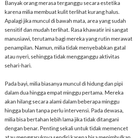
Banyak orang merasa terganggu secara estetika
karena milia membuat kulit terlihat kurang halus.
Apalagi jika muncul di bawah mata, area yang sudah
sensitif dan mudah terlihat. Rasa khawatir ini sangat
manusiawi, terutama bagi mereka yang rutin merawat
penampilan. Namun, milia tidak menyebabkan gatal
atau nyeri, sehingga tidak mengganggu aktivitas
sehari-hari.
Pada bayi, milia biasanya muncul di hidung dan pipi
dalam dua hingga empat minggu pertama. Mereka
akan hilang secara alami dalam beberapa minggu
hingga bulan tanpa perlu intervensi. Pada dewasa,
milia bisa bertahan lebih lama jika tidak ditangani
dengan benar. Penting sekali untuk tidak memencet
atau menggaruknya sendiri karena bisa menimbulkan