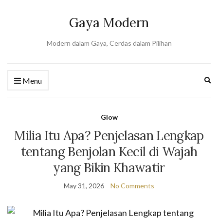
Gaya Modern
Modern dalam Gaya, Cerdas dalam Pilihan
Ex
Menu
se
fo
Glow
Milia Itu Apa? Penjelasan Lengkap
tentang Benjolan Kecil di Wajah
yang Bikin Khawatir
May 31, 2026
No Comments